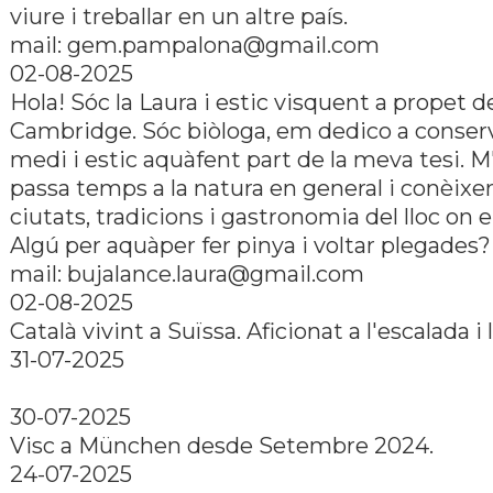
viure i treballar en un altre país.
mail:
gem.pampalona@gmail.com
02-08-2025
Hola! Sóc la Laura i estic visquent a propet d
Cambridge. Sóc biòloga, em dedico a conserv
medi i estic aquàfent part de la meva tesi. 
passa temps a la natura en general i conèixer
ciutats, tradicions i gastronomia del lloc on 
Algú per aquàper fer pinya i voltar plegades?
mail:
bujalance.laura@gmail.com
02-08-2025
Català vivint a Suïssa. Aficionat a l'escalada i 
31-07-2025
30-07-2025
Visc a München desde Setembre 2024.
24-07-2025