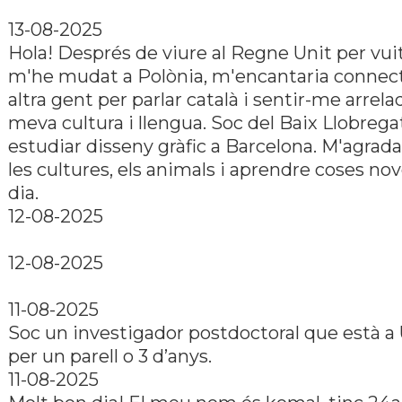
13-08-2025
Hola! Després de viure al Regne Unit per vuit
m'he mudat a Polònia, m'encantaria connec
altra gent per parlar català i sentir-me arrelad
meva cultura i llengua. Soc del Baix Llobregat
estudiar disseny gràfic a Barcelona. M'agrada 
les cultures, els animals i aprendre coses no
dia.
12-08-2025
12-08-2025
11-08-2025
Soc un investigador postdoctoral que està 
per un parell o 3 d’anys.
11-08-2025