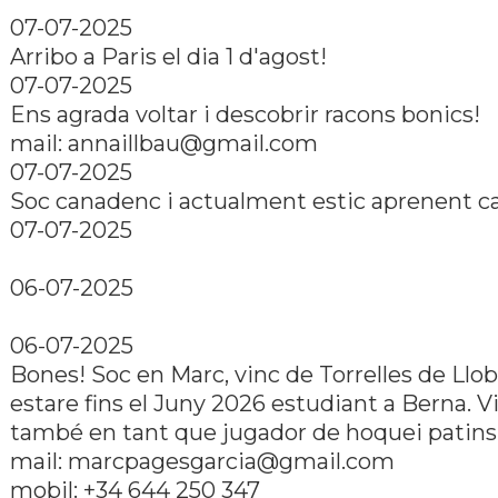
07-07-2025
Arribo a Paris el dia 1 d'agost!
07-07-2025
Ens agrada voltar i descobrir racons bonics!
mail:
annaillbau@gmail.com
07-07-2025
Soc canadenc i actualment estic aprenent ca
07-07-2025
06-07-2025
06-07-2025
Bones! Soc en Marc, vinc de Torrelles de Llob
estare fins el Juny 2026 estudiant a Berna. V
també en tant que jugador de hoquei patins
mail:
marcpagesgarcia@gmail.com
mobil: +34 644 250 347