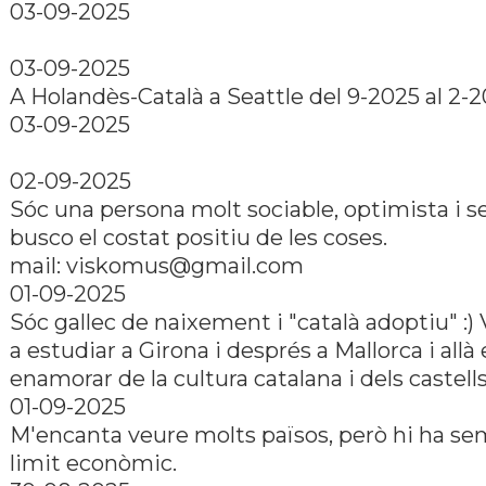
03-09-2025
03-09-2025
A Holandès-Català a Seattle del 9-2025 al 2-2
03-09-2025
02-09-2025
Sóc una persona molt sociable, optimista i 
busco el costat positiu de les coses.
mail:
viskomus@gmail.com
01-09-2025
Sóc gallec de naixement i "català adoptiu" :) 
a estudiar a Girona i després a Mallorca i allà
enamorar de la cultura catalana i dels castells
01-09-2025
M'encanta veure molts països, però hi ha se
limit econòmic.