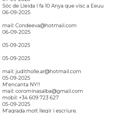
Sóc de Lleida I fa 10 Anya que visc a Eeuu
06-09-2025
mail:
Condeeva@hotmail.com
06-09-2025
05-09-2025
05-09-2025
mail:
juditholle.ar@hotmail.com
05-09-2025
M'encanta NY!!
mail:
corominasalba@gmail.com
mobil: +34 609 723 627
05-09-2025
M'agrada molt llegir i escriure.