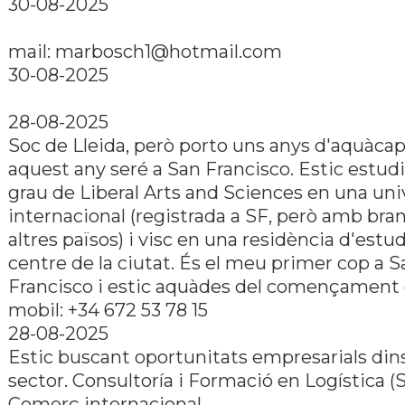
30-08-2025
mail:
marbosch1@hotmail.com
30-08-2025
28-08-2025
Soc de Lleida, però porto uns anys d'aquàcap 
aquest any seré a San Francisco. Estic estud
grau de Liberal Arts and Sciences en una uni
internacional (registrada a SF, però amb bra
altres països) i visc en una residència d'estud
centre de la ciutat. És el meu primer cop a S
Francisco i estic aquàdes del començament 
mobil: +34 672 53 78 15
28-08-2025
Estic buscant oportunitats empresarials din
sector. Consultoría i Formació en Logística (
Comerç internacional