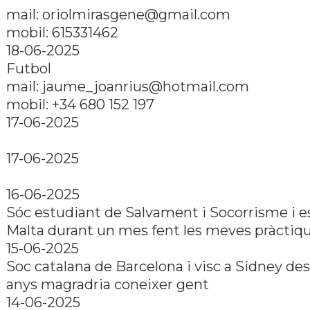
mail:
oriolmirasgene@gmail.com
mobil: 615331462
18-06-2025
Futbol
mail:
jaume_joanrius@hotmail.com
mobil: +34 680 152 197
17-06-2025
17-06-2025
16-06-2025
Sóc estudiant de Salvament i Socorrisme i es
Malta durant un mes fent les meves pràctiqu
15-06-2025
Soc catalana de Barcelona i visc a Sidney des
anys magradria coneixer gent
14-06-2025