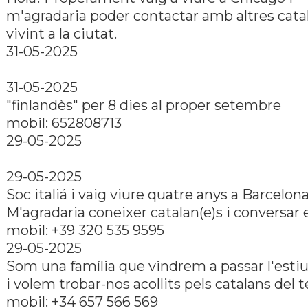
m'agradaria poder contactar amb altres cata
vivint a la ciutat.
31-05-2025
31-05-2025
"finlandès" per 8 dies al proper setembre
mobil: 652808713
29-05-2025
29-05-2025
Soc italiá i vaig viure quatre anys a Barcelona
M'agradaria coneixer catalan(e)s i conversar e
mobil: +39 320 535 9595
29-05-2025
Som una família que vindrem a passar l'estiu
i volem trobar-nos acollits pels catalans del te
mobil: +34 657 566 569