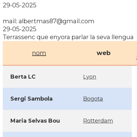
29-05-2025
mail:
albertmas87@gmail.com
29-05-2025
Terrassenc que enyora parlar la seva llengua
nom
web
Berta LC
Lyon
Sergi Sambola
Bogota
Maria Selvas Bou
Rotterdam