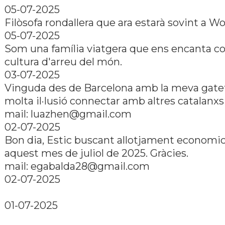
05-07-2025
Filòsofa rondallera que ara estarà sovint a Wo
05-07-2025
Som una família viatgera que ens encanta co
cultura d'arreu del món.
03-07-2025
Vinguda des de Barcelona amb la meva gatet
molta il·lusió connectar amb altres catalanxs
mail:
luazhen@gmail.com
02-07-2025
Bon dia, Estic buscant allotjament economic
aquest mes de juliol de 2025. Gràcies.
mail:
egabalda28@gmail.com
02-07-2025
01-07-2025