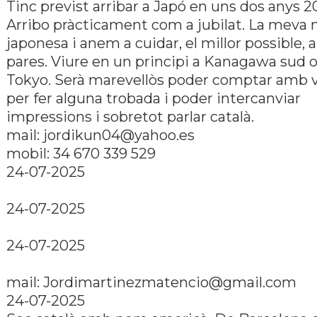
Tinc previst arribar a Japó en uns dos anys 2
Arribo pràcticament com a jubilat. La meva 
japonesa i anem a cuidar, el millor possible, a
pares. Viure en un principi a Kanagawa sud 
Tokyo. Serà marevellòs poder comptar amb v
per fer alguna trobada i poder intercanviar
impressions i sobretot parlar català.
mail:
jordikun04@yahoo.es
mobil: 34 670 339 529
24-07-2025
24-07-2025
24-07-2025
mail:
Jordimartinezmatencio@gmail.com
24-07-2025