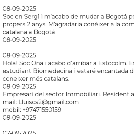
08-09-2025
Soc en Sergi i m’acabo de mudar a Bogotá p
propers 2 anys. M’agradaria conèixer a la co
catalana a Bogotá
08-09-2025
08-09-2025
Hola! Soc Ona i acabo d'arribar a Estocolm. E
estudiant Biomedecina i estaré encantada 
coneixer més catalans.
08-09-2025
Empresari del sector Immobiliari. Resident 
mail:
Lluiscs2@gmail.com
mobil: +97471550159
08-09-2025
07-09-2025