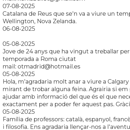
07-08-2025
Catalana de Reus que se'n va a viure un tem
Wellington, Nova Zelanda.
06-08-2025
05-08-2025
Jove de 24 anys que ha vingut a treballar pe
temporada a Roma ciutat
mail:
otmadrid@hotmail.es
05-08-2025
Hola, m'agradaria molt anar a viure a Calgary 
mirant de trobar alguna feina. Agrairia si e
ajudar amb informació del que és el que nec
exactament per a poder fer aquest pas. Gràc
05-08-2025
Família de professors: català, espanyol, franc
i filosofia. Ens agradaria llençar-nos a l'avent