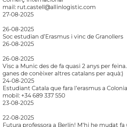
mail:
rut.castell@allinlogistic.com
27-08-2025
26-08-2025
Soc estudian d’Erasmus i vinc de Granollers
26-08-2025
26-08-2025
Visc a Munic des de fa quasi 2 anys per fein
ganes de conèixer altres catalans per aquà:)
24-08-2025
Estudiant Catala que fara l'erasmus a Coloni
mobil: +34 689 337 550
23-08-2025
22-08-2025
Futura professora a Berlín! M'hi he mudat fa 