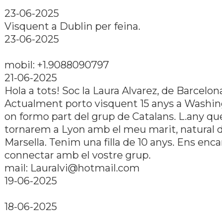
23-06-2025
Visquent a Dublin per feina.
23-06-2025
mobil: +1.9088090797
21-06-2025
Hola a tots! Soc la Laura Alvarez, de Barcelon
Actualment porto visquent 15 anys a Washi
on formo part del grup de Catalans. L.any qu
tornarem a Lyon amb el meu marit, natural 
Marsella. Tenim una filla de 10 anys. Ens enca
connectar amb el vostre grup.
mail:
Lauralvi@hotmail.com
19-06-2025
18-06-2025