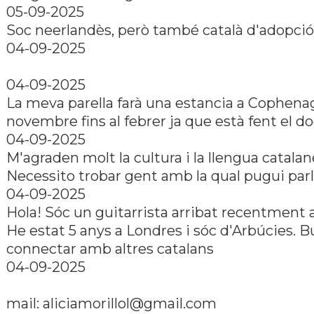
05-09-2025
Soc neerlandès, però també català d'adopció
04-09-2025
04-09-2025
La meva parella farà una estancia a Cophena
novembre fins al febrer ja que està fent el do
04-09-2025
M'agraden molt la cultura i la llengua catalan
Necessito trobar gent amb la qual pugui parl
04-09-2025
Hola! Sóc un guitarrista arribat recentment 
He estat 5 anys a Londres i sóc d'Arbúcies. 
connectar amb altres catalans
04-09-2025
mail:
aliciamorillol@gmail.com