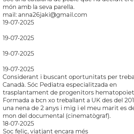
món amb la seva parella.
mail:
anna26jaki@gmail.com
19-07-2025
19-07-2025
19-07-2025
19-07-2025
Considerant i buscant oportunitats per trebal
Canadà. Sóc Pediatra especialitzada en
trasplantament de progenitors hematopoiet
Formada a bcn xo treballant a UK des del 201
una nena de 2 anys i mig i el meu marit es de
mon del documental (cinematògraf).
18-07-2025
Soc feliç, viatjant encara més