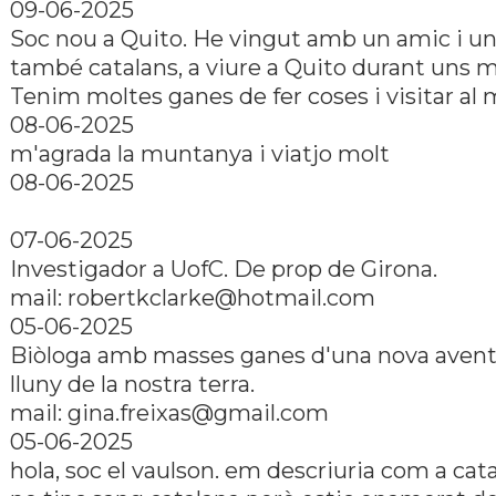
09-06-2025
Soc nou a Quito. He vingut amb un amic i u
també catalans, a viure a Quito durant uns 
Tenim moltes ganes de fer coses i visitar al
08-06-2025
m'agrada la muntanya i viatjo molt
08-06-2025
07-06-2025
Investigador a UofC. De prop de Girona.
mail:
robertkclarke@hotmail.com
05-06-2025
Biòloga amb masses ganes d'una nova aven
lluny de la nostra terra.
mail:
gina.freixas@gmail.com
05-06-2025
hola, soc el vaulson. em descriuria com a catal