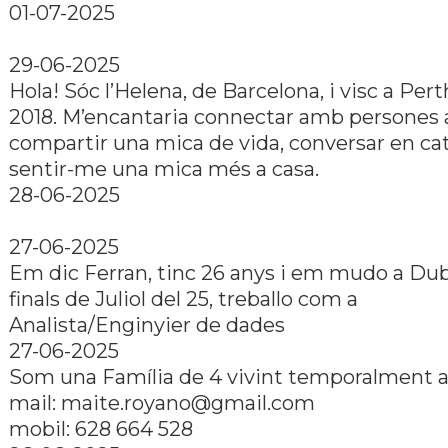
01-07-2025
29-06-2025
Hola! Sóc l’Helena, de Barcelona, i visc a Pert
2018. M’encantaria connectar amb persones
compartir una mica de vida, conversar en cat
sentir-me una mica més a casa.
28-06-2025
27-06-2025
Em dic Ferran, tinc 26 anys i em mudo a Dub
finals de Juliol del 25, treballo com a
Analista/Enginyier de dades
27-06-2025
Som una Família de 4 vivint temporalment a
mail:
maite.royano@gmail.com
mobil: 628 664 528