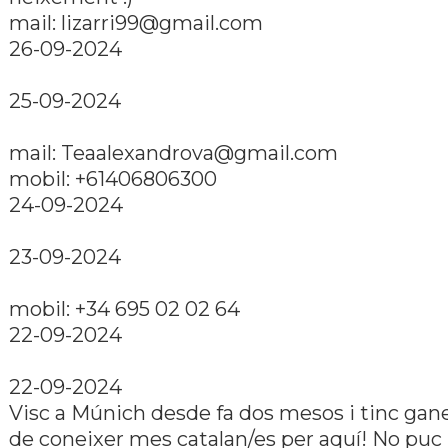
mail:
lizarri99@gmail.com
26-09-2024
25-09-2024
mail:
Teaalexandrova@gmail.com
mobil: +61406806300
24-09-2024
23-09-2024
mobil: +34 695 02 02 64
22-09-2024
22-09-2024
Visc a Múnich desde fa dos mesos i tinc gan
de coneixer mes catalan/es per aquí­! No puc