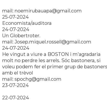
mail:
noemirubauapa@gmail.com
25-07-2024
Economista/auditora
24-07-2024
Un Globertroter.
mail:
Josep.miquel.rossell@gmail.com
24-07-2024
He vingut a viure a BOSTON i m'agradaria
molt no perdre les arrels. Sóc bastonera, si
voleu podem fer el primer grup de bastoner
amb el trèvol
mail:
spochg@gmail.com
23-07-2024
22-07-2024