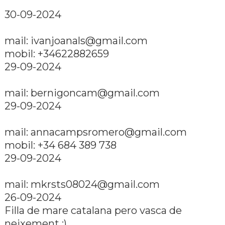
30-09-2024
mail:
ivanjoanals@gmail.com
mobil: +34622882659
29-09-2024
mail:
bernigoncam@gmail.com
29-09-2024
mail:
annacampsromero@gmail.com
mobil: +34 684 389 738
29-09-2024
mail:
mkrsts08024@gmail.com
26-09-2024
Filla de mare catalana pero vasca de
neixement :)