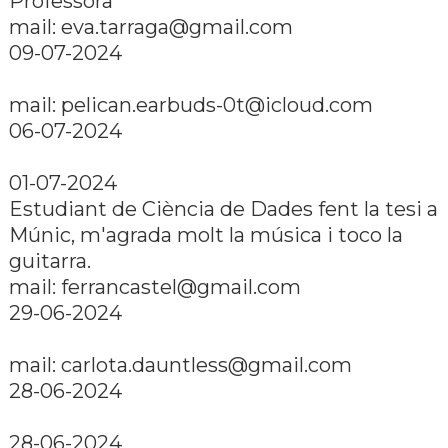
Professora
mail:
eva.tarraga@gmail.com
09-07-2024
mail:
pelican.earbuds-0t@icloud.com
06-07-2024
01-07-2024
Estudiant de Ciència de Dades fent la tesi a
Múnic, m'agrada molt la música i toco la
guitarra.
mail:
ferrancastel@gmail.com
29-06-2024
mail:
carlota.dauntless@gmail.com
28-06-2024
28-06-2024