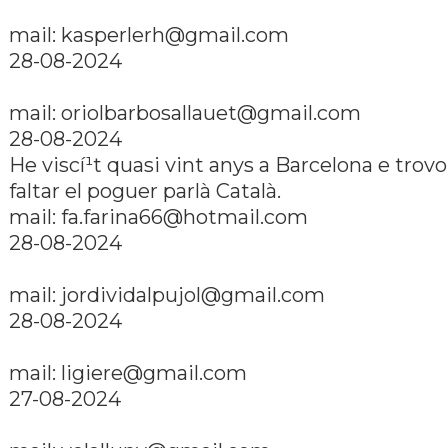
mail:
kasperlerh@gmail.com
28-08-2024
mail:
oriolbarbosallauet@gmail.com
28-08-2024
He viscí¹t quasi vint anys a Barcelona e trovo
faltar el poguer parlà Català.
mail:
fa.farina66@hotmail.com
28-08-2024
mail:
jordividalpujol@gmail.com
28-08-2024
mail:
ligiere@gmail.com
27-08-2024