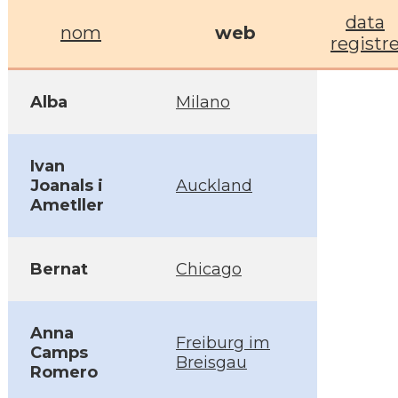
data
nom
web
registr
Alba
Milano
Ivan
Joanals i
Auckland
Ametller
Bernat
Chicago
Anna
Freiburg im
Camps
Breisgau
Romero