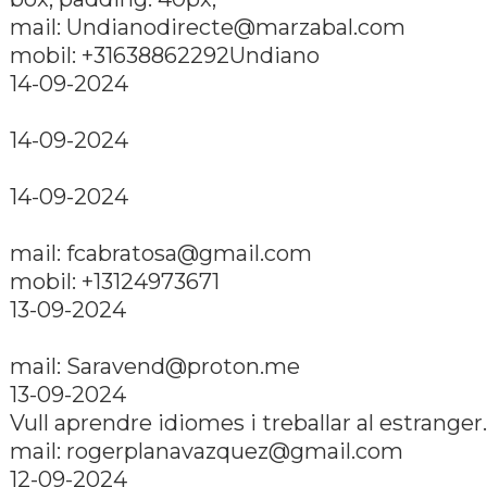
mail:
Undianodirecte@marzabal.com
mobil: +31638862292Undiano
14-09-2024
14-09-2024
14-09-2024
mail:
fcabratosa@gmail.com
mobil: +13124973671
13-09-2024
mail:
Saravend@proton.me
13-09-2024
Vull aprendre idiomes i treballar al estranger.
mail:
rogerplanavazquez@gmail.com
12-09-2024