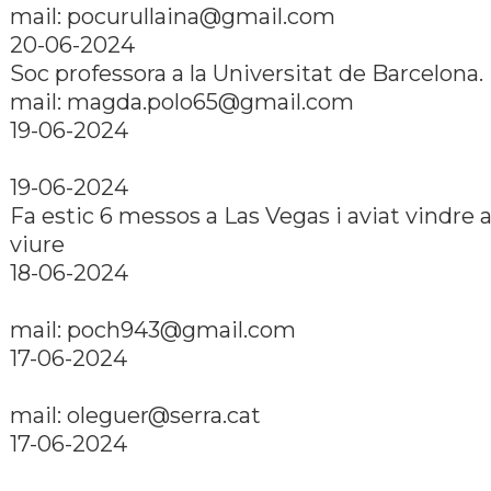
mail:
pocurullaina@gmail.com
20-06-2024
Soc professora a la Universitat de Barcelona.
mail:
magda.polo65@gmail.com
19-06-2024
19-06-2024
Fa estic 6 messos a Las Vegas i aviat vindre 
viure
18-06-2024
mail:
poch943@gmail.com
17-06-2024
mail:
oleguer@serra.cat
17-06-2024