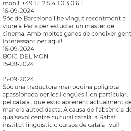
mobil: +49 1 5 2 5 4 1 0 3 0 6 1
16-09-2024
Sóc de Barcelona i he vingut recentment a
viure a Parí­s per estudiar un master de
cinema. Amb moltes ganes de coneixer gen
interessant per aquí­!
16-09-2024
BOIG DEL MON
15-09-2024
15-09-2024
Sóc una traductora marroquina poliglota
apassionada per les llengües i, en particular,
pel català , que estic aprenent actualment d
manera autodidacta. A causa de l'absència d
qualsevol centre cultural català a Rabat,
institut lingüí­stic o cursos de català , vull