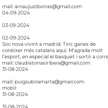
mail:
arnaujustborras@gmail.com
04-09-2024
03-09-2024
02-09-2024
Soc nova vivint a madrid. Tinc ganes de
conèixer més catalans aquí­. M'agrada molt
l'esport, en especial el basquet i sortir a corr
mail:
claudiatorrasiribera@gmail.com
31-08-2024
mail:
puigsubiramarta@gmail.com
mobil:
31-08-2024
31-08-2024