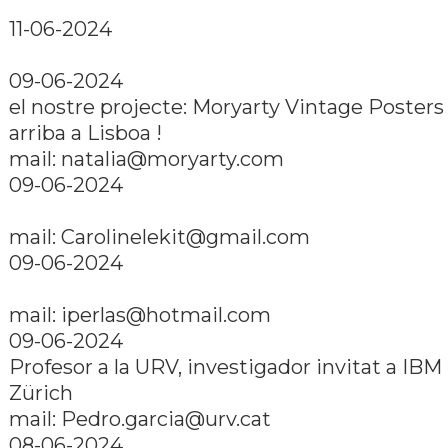
11-06-2024
09-06-2024
el nostre projecte: Moryarty Vintage Posters
arriba a Lisboa !
mail:
natalia@moryarty.com
09-06-2024
mail:
Carolinelekit@gmail.com
09-06-2024
mail:
iperlas@hotmail.com
09-06-2024
Profesor a la URV, investigador invitat a IBM
Zürich
mail:
Pedro.garcia@urv.cat
08-06-2024