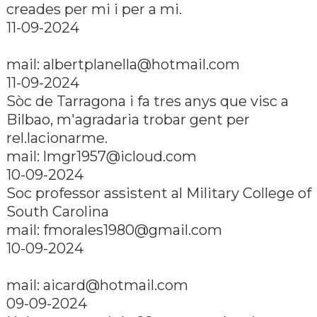
creades per mi i per a mi.
11-09-2024
mail:
albertplanella@hotmail.com
11-09-2024
Sòc de Tarragona i fa tres anys que visc a
Bilbao, m'agradaria trobar gent per
rel.lacionarme.
mail:
lmgr1957@icloud.com
10-09-2024
Soc professor assistent al Military College of
South Carolina
mail:
fmorales1980@gmail.com
10-09-2024
mail:
aicard@hotmail.com
09-09-2024