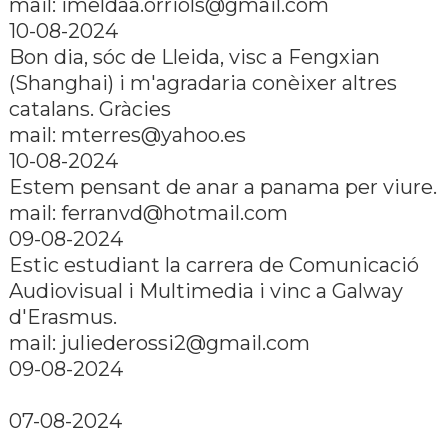
mail:
imeldaa.orriols@gmail.com
10-08-2024
Bon dia, sóc de Lleida, visc a Fengxian
(Shanghai) i m'agradaria conèixer altres
catalans. Gràcies
mail:
mterres@yahoo.es
10-08-2024
Estem pensant de anar a panama per viure.
mail:
ferranvd@hotmail.com
09-08-2024
Estic estudiant la carrera de Comunicació
Audiovisual i Multimedia i vinc a Galway
d'Erasmus.
mail:
juliederossi2@gmail.com
09-08-2024
07-08-2024