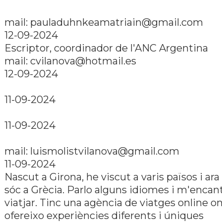
mail:
pauladuhnkeamatriain@gmail.com
12-09-2024
Escriptor, coordinador de l'ANC Argentina
mail:
cvilanova@hotmail.es
12-09-2024
11-09-2024
11-09-2024
mail:
luismolistvilanova@gmail.com
11-09-2024
Nascut a Girona, he viscut a varis països i ara
sóc a Grècia. Parlo alguns idiomes i m'encan
viatjar. Tinc una agència de viatges online o
ofereixo experiències diferents i úniques