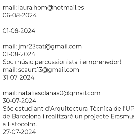
mail:
laura.hom@hotmail.es
06-08-2024
01-08-2024
mail:
jmr23cat@gmail.com
01-08-2024
Soc músic percussionista i emprenedor!
mail:
scaurt13@gmail.com
31-07-2024
mail:
nataliasolanas0@gmail.com
30-07-2024
Sóc estudiant d'Arquitectura Tècnica de l'U
de Barcelona i realitzaré un projecte Erasmu
a Estocolm.
27-07-2024