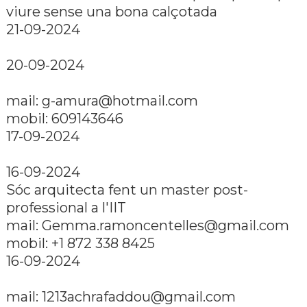
viure sense una bona calçotada
21-09-2024
20-09-2024
mail:
g-amura@hotmail.com
mobil: 609143646
17-09-2024
16-09-2024
Sóc arquitecta fent un master post-
professional a l'IIT
mail:
Gemma.ramoncentelles@gmail.com
mobil: +1 872 338 8425
16-09-2024
mail:
1213achrafaddou@gmail.com