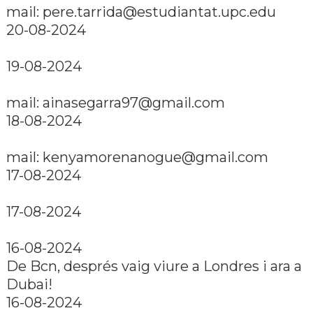
mail:
pere.tarrida@estudiantat.upc.edu
20-08-2024
19-08-2024
mail:
ainasegarra97@gmail.com
18-08-2024
mail:
kenyamorenanogue@gmail.com
17-08-2024
17-08-2024
16-08-2024
De Bcn, després vaig viure a Londres i ara a
Dubai!
16-08-2024