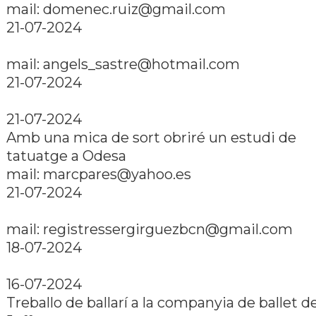
mail:
domenec.ruiz@gmail.com
21-07-2024
mail:
angels_sastre@hotmail.com
21-07-2024
21-07-2024
Amb una mica de sort obriré un estudi de
tatuatge a Odesa
mail:
marcpares@yahoo.es
21-07-2024
mail:
registressergirguezbcn@gmail.com
18-07-2024
16-07-2024
Treballo de ballarí­ a la companyia de ballet d