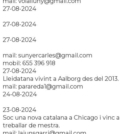
mail:
volalluny@gmail.com
27-08-2024
27-08-2024
27-08-2024
mail:
sunyercarles@gmail.com
mobil: 655 396 918
27-08-2024
Lleidatana vivint a Aalborg des del 2013.
mail:
parareda1@gmail.com
24-08-2024
23-08-2024
Soc una nova catalana a Chicago i vinc a
treballar de mestra.
mail:
laiunsgarri@gmail.com