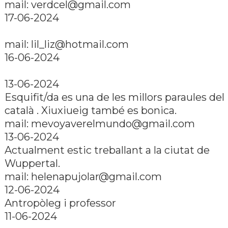
mail:
verdcel@gmail.com
17-06-2024
mail:
lil_liz@hotmail.com
16-06-2024
13-06-2024
Esquifit/da es una de les millors paraules del
català . Xiuxiueig també es bonica.
mail:
mevoyaverelmundo@gmail.com
13-06-2024
Actualment estic treballant a la ciutat de
Wuppertal.
mail:
helenapujolar@gmail.com
12-06-2024
Antropòleg i professor
11-06-2024