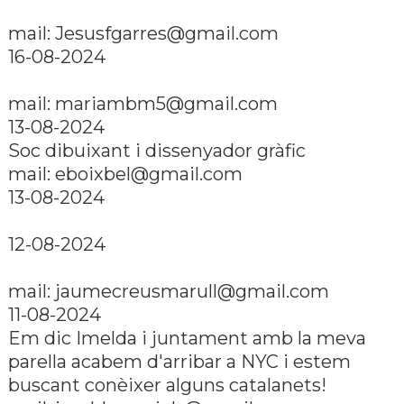
mail:
Jesusfgarres@gmail.com
16-08-2024
mail:
mariambm5@gmail.com
13-08-2024
Soc dibuixant i dissenyador gràfic
mail:
eboixbel@gmail.com
13-08-2024
12-08-2024
mail:
jaumecreusmarull@gmail.com
11-08-2024
Em dic Imelda i juntament amb la meva
parella acabem d'arribar a NYC i estem
buscant conèixer alguns catalanets!