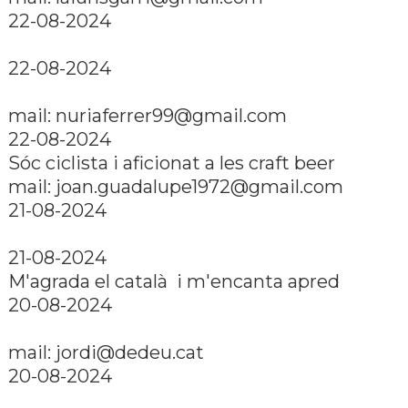
22-08-2024
22-08-2024
mail:
nuriaferrer99@gmail.com
22-08-2024
Sóc ciclista i aficionat a les craft beer
mail:
joan.guadalupe1972@gmail.com
21-08-2024
21-08-2024
M'agrada el català i m'encanta apred
20-08-2024
mail:
jordi@dedeu.cat
20-08-2024