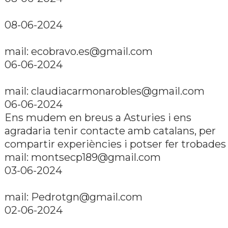
08-06-2024
mail:
ecobravo.es@gmail.com
06-06-2024
mail:
claudiacarmonarobles@gmail.com
06-06-2024
Ens mudem en breus a Asturies i ens
agradaria tenir contacte amb catalans, per
compartir experiències i potser fer trobades 
mail:
montsecp189@gmail.com
03-06-2024
mail:
Pedrotgn@gmail.com
02-06-2024