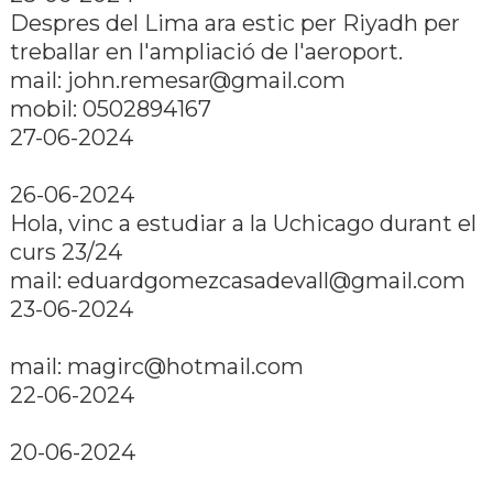
Despres del Lima ara estic per Riyadh per
treballar en l'ampliació de l'aeroport.
mail:
john.remesar@gmail.com
mobil: 0502894167
27-06-2024
26-06-2024
Hola, vinc a estudiar a la Uchicago durant el
curs 23/24
mail:
eduardgomezcasadevall@gmail.com
23-06-2024
mail:
magirc@hotmail.com
22-06-2024
20-06-2024