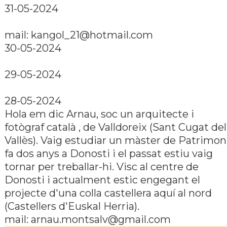
31-05-2024
mail:
kangol_21@hotmail.com
30-05-2024
29-05-2024
28-05-2024
Hola em dic Arnau, soc un arquitecte i
fotògraf català , de Valldoreix (Sant Cugat del
Vallès). Vaig estudiar un màster de Patrimon
fa dos anys a Donosti i el passat estiu vaig
tornar per treballar-hi. Visc al centre de
Donosti i actualment estic engegant el
projecte d'una colla castellera aquí­ al nord
(Castellers d'Euskal Herria).
mail:
arnau.montsalv@gmail.com