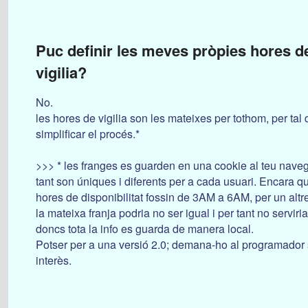
Puc definir les meves pròpies hores d
vigilia?
No.
les hores de vigilia son les mateixes per tothom, per tal 
simplificar el procés.*
>>> * les franges es guarden en una cookie al teu naveg
tant son úniques i diferents per a cada usuari. Encara qu
hores de disponibilitat fossin de 3AM a 6AM, per un altr
la mateixa franja podria no ser igual i per tant no serviria
doncs tota la info es guarda de manera local.
Potser per a una versió 2.0; demana-ho al programador s
interès.