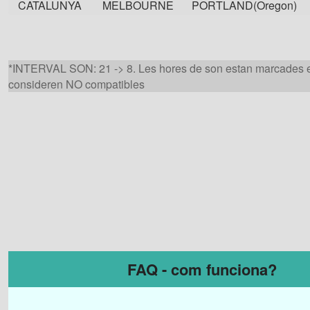
CATALUNYA
MELBOURNE
PORTLAND(Oregon)
*INTERVAL SON: 21 -> 8. Les hores de son estan marcades 
consideren NO compatibles
FAQ - com funciona?