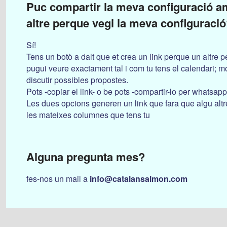
Puc compartir la meva configuració a
altre perque vegi la meva configuraci
Sí!
Tens un botò a dalt que et crea un link perque un altre 
pugui veure exactament tal i com tu tens el calendari; mol
discutir possibles propostes.
Pots -copiar el link- o be pots -compartir-lo per whatsapp
Les dues opcions generen un link que fara que algu altr
les mateixes columnes que tens tu
Alguna pregunta mes?
fes-nos un mail a
info@catalansalmon.com