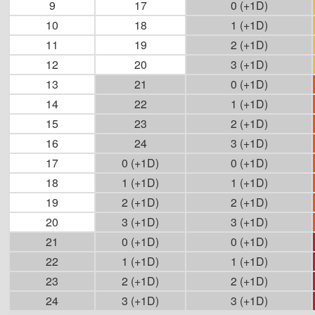
9
17
0 (+1D)
10
18
1 (+1D)
11
19
2 (+1D)
12
20
3 (+1D)
13
21
0 (+1D)
14
22
1 (+1D)
15
23
2 (+1D)
16
24
3 (+1D)
17
0 (+1D)
0 (+1D)
18
1 (+1D)
1 (+1D)
19
2 (+1D)
2 (+1D)
20
3 (+1D)
3 (+1D)
21
0 (+1D)
0 (+1D)
22
1 (+1D)
1 (+1D)
23
2 (+1D)
2 (+1D)
24
3 (+1D)
3 (+1D)