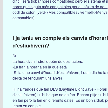
difícil serà trobar hores compatibles; però el sistema et
hores que siguin més compatibles per al màxim de gent
codi de color: (verd->Mes compatibles / vermell->Menys
compatibles)
I ja teniu en compte els canvis d'horari
d'estiu/hivern?
Si
La hora d\'un indret depèn de dos factors:
-La franja horària en la que està
-Si fa o no canvi d\'horari d\'estiu/hivern, i quin dia ho fa 
deixa de fer durant uns anys)
Hi ha franges que fan DLS (Daytime Light Save - Horari
d'estiu/hivern) i n'hi ha que no en fan. Encara pitjor, n'hi
en fan però la fen en diferents dates. Es un bon sidral; 
tenim en compte.