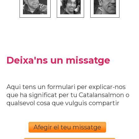
Deixa'ns un missatge
Aqui tens un formulari per explicar-nos
que ha significat per tu Catalansalmon o
qualsevol cosa que vulguis compartir
Afegir el teu missatge