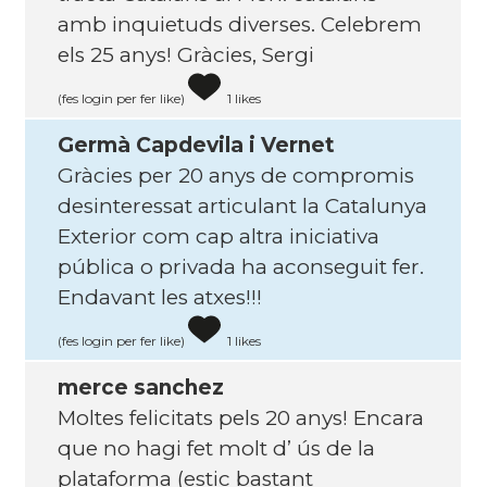
amb inquietuds diverses. Celebrem
els 25 anys! Gràcies, Sergi
(fes login per fer like)
1 likes
Germà Capdevila i Vernet
Gràcies per 20 anys de compromis
desinteressat articulant la Catalunya
Exterior com cap altra iniciativa
pública o privada ha aconseguit fer.
Endavant les atxes!!!
(fes login per fer like)
1 likes
merce sanchez
Moltes felicitats pels 20 anys! Encara
que no hagi fet molt d’ ús de la
plataforma (estic bastant