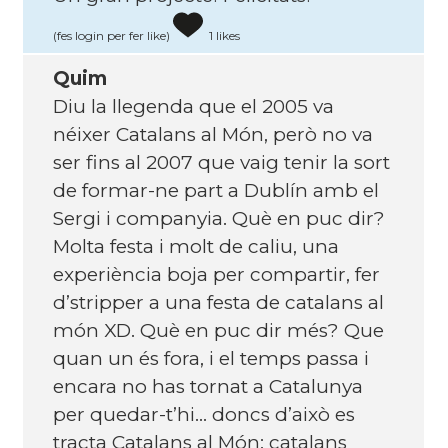
(fes login per fer like)
1 likes
Quim
Diu la llegenda que el 2005 va
néixer Catalans al Món, però no va
ser fins al 2007 que vaig tenir la sort
de formar-ne part a Dublín amb el
Sergi i companyia. Què en puc dir?
Molta festa i molt de caliu, una
experiència boja per compartir, fer
d’stripper a una festa de catalans al
món XD. Què en puc dir més? Que
quan un és fora, i el temps passa i
encara no has tornat a Catalunya
per quedar-t’hi… doncs d’això es
tracta Catalans al Món: catalans