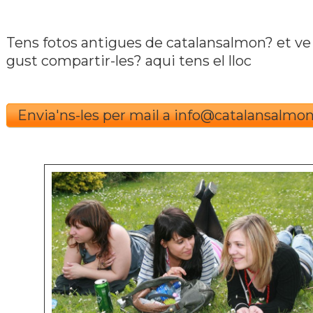
Tens fotos antigues de catalansalmon? et ve
gust compartir-les? aqui tens el lloc
Envia'ns-les per mail a
info@catalansalmo