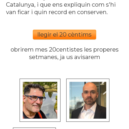
Catalunya, i que ens expliquin com s'hi
van ficar i quin record en conserven.
llegir el 20 cèntims
obrirem mes 20centistes les properes
setmanes, ja us avisarem