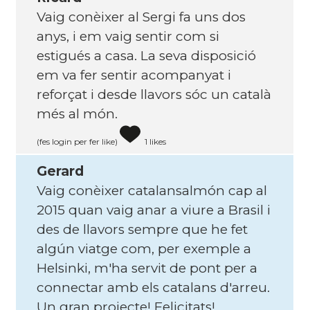
Vaig conèixer al Sergi fa uns dos
anys, i em vaig sentir com si
estigués a casa. La seva disposició
em va fer sentir acompanyat i
reforçat i desde llavors sóc un català
més al món.
(fes login per fer like)
1 likes
Gerard
Vaig conèixer catalansalmón cap al
2015 quan vaig anar a viure a Brasil i
des de llavors sempre que he fet
algún viatge com, per exemple a
Helsinki, m'ha servit de pont per a
connectar amb els catalans d'arreu.
Un gran projecte! Felicitats!