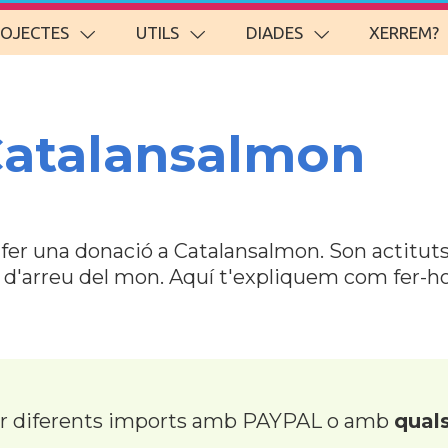
ROJECTES
UTILS
DIADES
XERREM?
Catalansalmon
r fer una donació a Catalansalmon. Son actitu
s d'arreu del mon. Aquí t'expliquem com fer-
er diferents imports amb PAYPAL o amb
quals