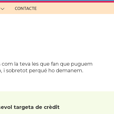
CONTACTE
ts com la teva les que fan que puguem
ho, i sobretot perqué ho demanem.
evol targeta de crèdit