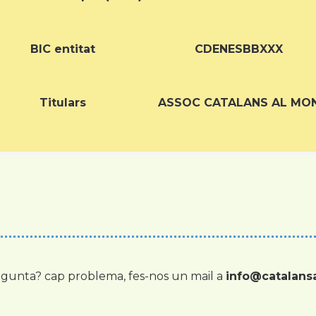
BIC entitat
CDENESBBXXX
Titulars
ASSOC CATALANS AL MO
gunta? cap problema, fes-nos un mail a
info@catalan