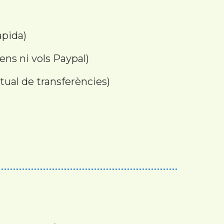
àpida)
tens ni vols Paypal)
tual de transferències)