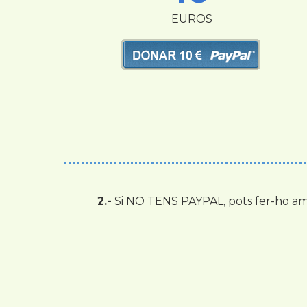
EUROS
2.-
Si NO TENS PAYPAL, pots fer-ho amb