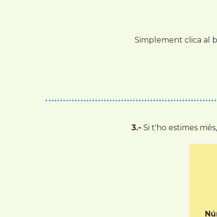
Simplement clica al b
3.-
Si t'ho estimes més
Nú