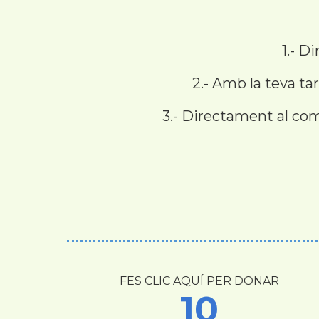
1.- D
2.- Amb la teva t
3.- Directament al com
FES CLIC AQUÍ PER DONAR
10