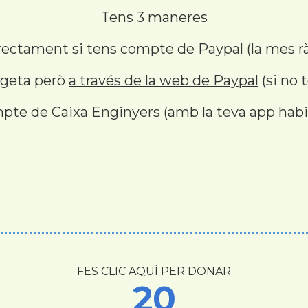
Tens 3 maneres
irectament si tens compte de Paypal (la mes r
argeta però
a través de la web de Paypal
(si no 
pte de Caixa Enginyers (amb la teva app habi
FES CLIC AQUÍ PER DONAR
20