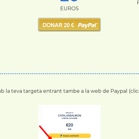
EUROS
 la teva targeta entrant tambe a la web de Paypal (cli