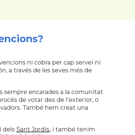
encions?
ncions ni cobra per cap servei ni
ón, a través de les seves més de
ves sempre encarades a la comunitat
 procés de votar des de l'exterior, o
ervadors. També hem creat una
i dels
Sant Jordis
, i també tenim