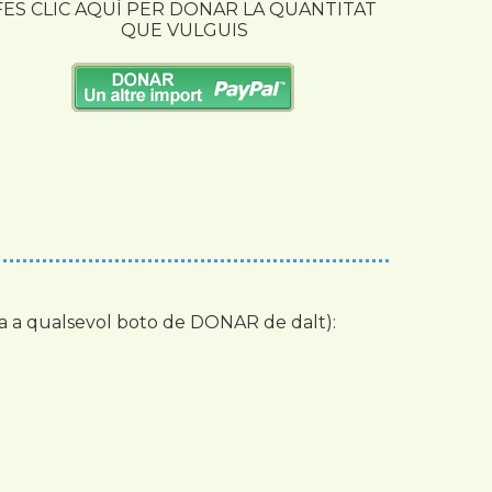
FES CLIC AQUÍ PER DONAR LA QUANTITAT
QUE VULGUIS
ca a qualsevol boto de DONAR de dalt):