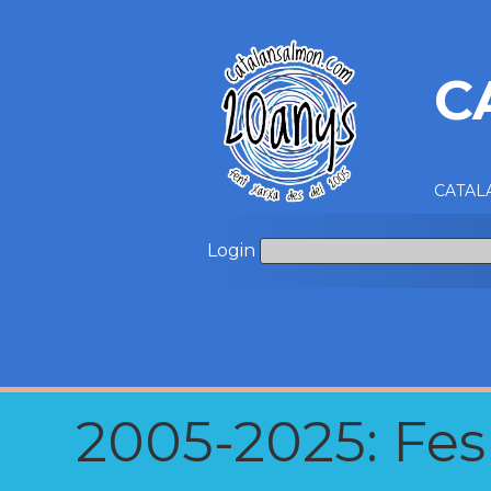
C
CATALA
Login
2005-2025: Fes u