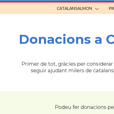
CATALANSALMON
P
Donacions a 
Primer de tot, gràcies per considera
seguir ajudant milers de catalan
Podeu fer donacions p