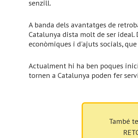
senzill.
A banda dels avantatges de retroba
Catalunya dista molt de ser ideal. 
econòmiques i d'ajuts socials, que 
Actualment hi ha ben poques inicia
tornen a Catalunya poden fer servir
També te
RETO