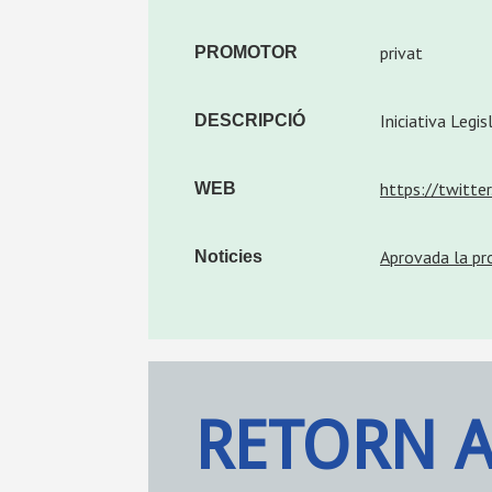
privat
PROMOTOR
Iniciativa Legi
DESCRIPCIÓ
https://twitte
WEB
Aprovada la pro
Noticies
RETORN 