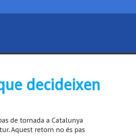
 que decideixen
 pas de tornada a Catalunya
ur. Aquest retorn no és pas