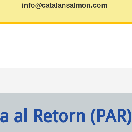
info@catalansalmon.com
a al Retorn (PAR)