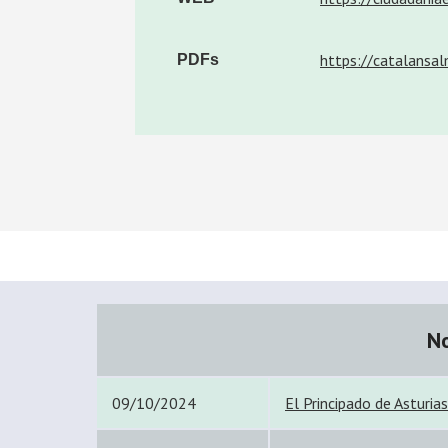
https://catalans
PDFs
No
09/10/2024
El Principado de Asturia