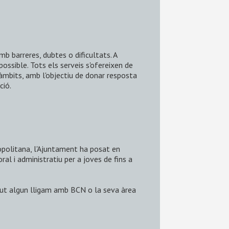
b barreres, dubtes o dificultats. A
ssible. Tots els serveis s'ofereixen de
 àmbits, amb l'objectiu de donar resposta
ció.
opolitana, l'Ajuntament ha posat en
l i administratiu per a joves de fins a
ngut algun lligam amb BCN o la seva àrea