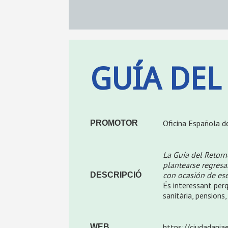
GUÍA DEL
Oficina Española de
PROMOTOR
La Guía del Retorn
plantearse regresa
con ocasión de ese
DESCRIPCIÓ
És interessant perqu
sanitària, pensions,
https://ciudadaniae
WEB