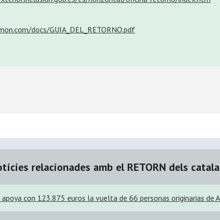
almon.com/docs/GUIA_DEL_RETORNO.pdf
tícies relacionades amb el RETORN dels catal
s apoya con 123.875 euros la vuelta de 66 personas originarias de A