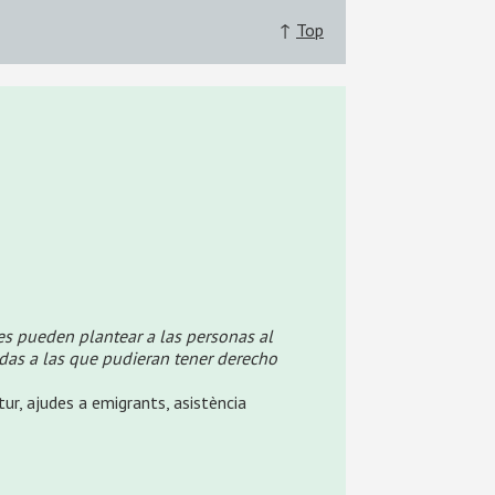
↑
Top
les pueden plantear a las personas al
udas a las que pudieran tener derecho
tur, ajudes a emigrants, asistència