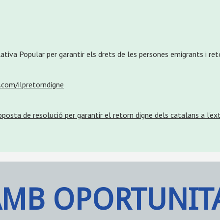
slativa Popular per garantir els drets de les persones emigrants i r
r.com/ilpretorndigne
posta de resolució per garantir el retorn digne dels catalans a l'ext
AMB OPORTUNIT