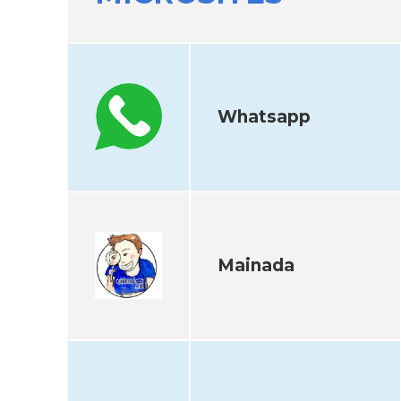
Whatsapp
Mainada