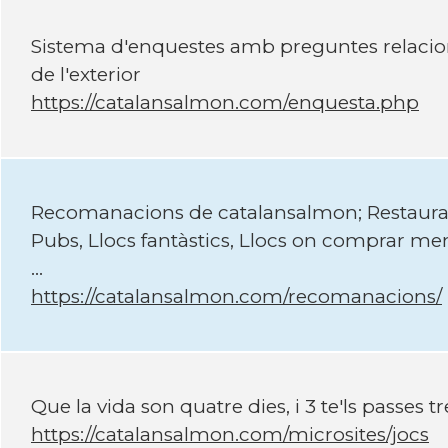
Sistema d'enquestes amb preguntes relaci
de l'exterior
https://catalansalmon.com/enquesta.php
Recomanacions de catalansalmon; Restaurants
Pubs, Llocs fantàstics, Llocs on comprar menj
...
https://catalansalmon.com/recomanacions/
Que la vida son quatre dies, i 3 te'ls passes tre
https://catalansalmon.com/microsites/jocs