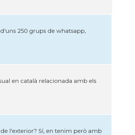
d'uns 250 grups de whatsapp,
visual en català relacionada amb els
 de l'exterior? Sí, en tenim però amb