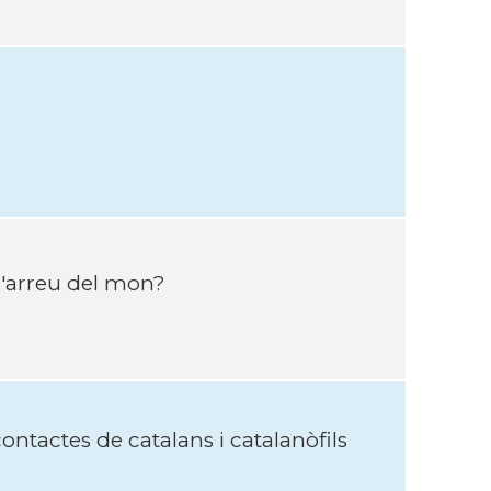
 d'arreu del mon?
ntactes de catalans i catalanòfils