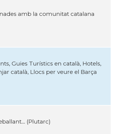
onades amb la comunitat catalana
, Guies Turístics en català, Hotels,
ar català, Llocs per veure el Barça
ballant... (Plutarc)