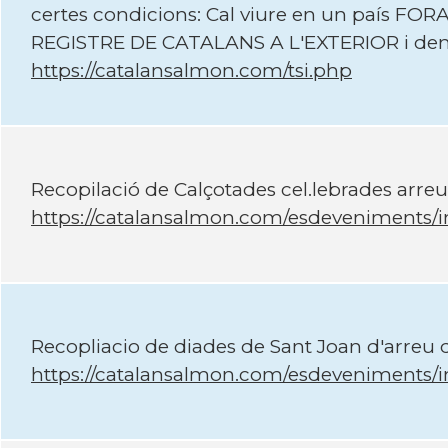
certes condicions: Cal viure en un país FORA 
REGISTRE DE CATALANS A L'EXTERIOR i dem
https://catalansalmon.com/tsi.php
Recopilació de Calçotades cel.lebrades arre
https://catalansalmon.com/esdeveniments/
Recopliacio de diades de Sant Joan d'arre
https://catalansalmon.com/esdeveniments/