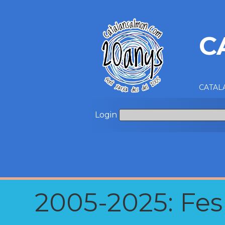
C
CATALA
Login
2005-2025: Fes u