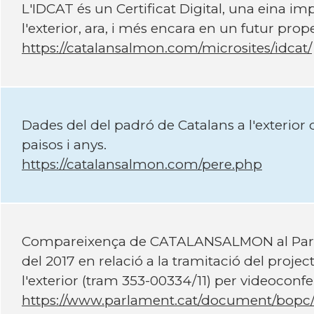
L'IDCAT és un Certificat Digital, una eina im
l'exterior, ara, i més encara en un futur prop
https://catalansalmon.com/microsites/idcat/
Dades del del padró de Catalans a l'exterior 
paisos i anys.
https://catalansalmon.com/pere.php
Compareixença de CATALANSALMON al Parlam
del 2017 en relació a la tramitació del projec
l'exterior (tram 353-00334/11) per videoconf
https://www.parlament.cat/document/bopc