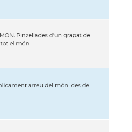
MON. Pinzellades d'un grapat de
 tot el món
úblicament arreu del món, des de