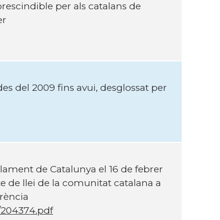
prescindible per als catalans de
er
des del 2009 fins avui, desglossat per
ent de Catalunya el 16 de febrer
te de llei de la comunitat catalana a
erència
/204374.pdf