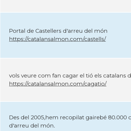
Portal de Castellers d'arreu del món
https://catalansalmon.com/castells/
vols veure com fan cagar el tió els catalans
https://catalansalmon.com/cagatio/
Des del 2005,hem recopilat gairebé 80.000 co
d'arreu del món.