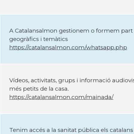
A Catalansalmon gestionem o formem part 
geogràfics i temàtics
https://catalansalmon.com/whatsapp.php
Ví­deos, activitats, grups i informació audio
més petits de la casa.
https://catalansalmon.com/mainada/
Tenim accés a la sanitat pública els catalans