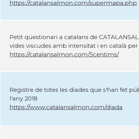
https://catalansalmon.com/supermapa.php
Petit qüestionari a catalans de CATALANSAL
vides viscudes amb intensitat i en català per
https://catalansalmon.com/5centims/
Registre de totes les diades que s'han fet p
l'any 2018
https://www.catalansalmon.com/diada