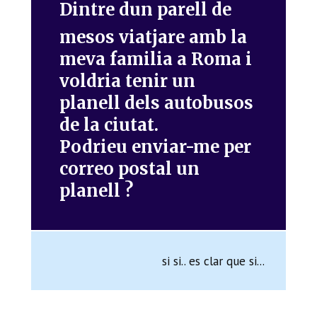
Dintre dun parell de
mesos viatjare amb la
meva familia a Roma i
voldria tenir un
planell dels autobusos
de la ciutat.
Podrieu enviar-me per
correo postal un
planell ?
si si.. es clar que si...