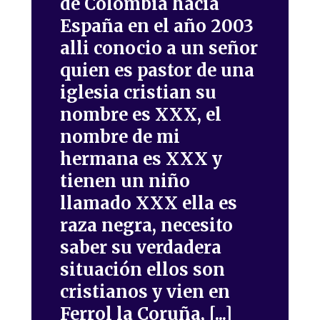
de Colombia hacia
España en el año 2003
alli conocio a un señor
quien es pastor de una
iglesia cristian su
nombre es XXX, el
nombre de mi
hermana es XXX y
tienen un niño
llamado XXX ella es
raza negra, necesito
saber su verdadera
situación ellos son
cristianos y vien en
Ferrol la Coruña, [...]