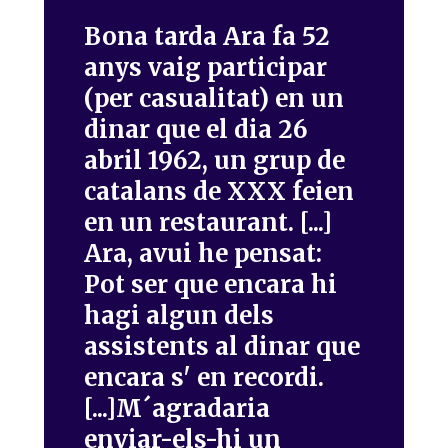
Bona tarda Ara fa 52
anys vaig participar
(per casualitat) en un
dinar que el dia 26
abril 1962, un grup de
catalans de XXX feien
en un restaurant. [...]
Ara, avui he pensat:
Pot ser que encara hi
hagi algun dels
assistents al dinar que
encara s' en recordi.
[...]M´agradaria
enviar-els-hi un