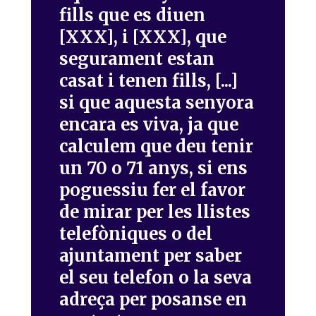
fills que es diuen
[XXX], i [XXX], que
segurament estan
casat i tenen fills, [...]
si que aquesta senyora
encara es viva, ja que
calculem que deu tenir
un 70 o 71 anys, si ens
poguessiu fer el favor
de mirar per les llistes
telefòniques o del
ajuntament per saber
el seu telefon o la seva
adreça per posanse en