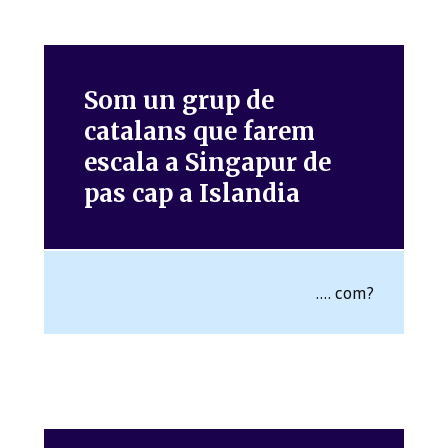
Som un grup de
catalans que farem
escala a Singapur de
pas cap a Islandia
.... com?