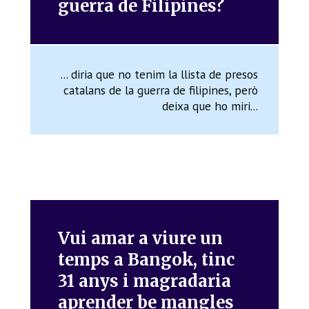
guerra de Filipines?
... diria que no tenim la llista de presos
catalans de la guerra de filipines, però
deixa que ho miri...
Vui amar a viure un
temps a Bangok, tinc
31 anys i magradaria
aprender be mangles