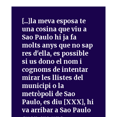
[...]la meva esposa te
una cosina que viu a
Sao Paulo hi ja fa
molts anys que no sap
res d'ella, es possible
si us dono el nom i
cognoms de intentar
mirar les llistes del
municipi o la
metròpoli de Sao
Paulo, es diu [XXX], hi
va arribar a Sao Paulo