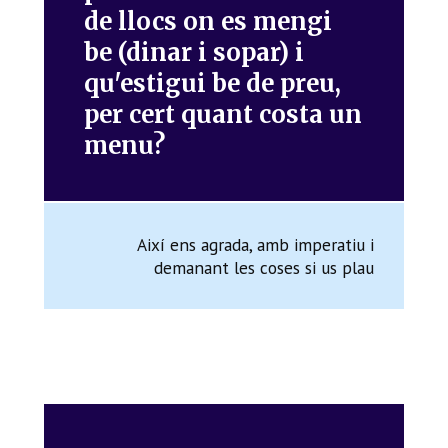
de llocs on es mengi
be (dinar i sopar) i
qu'estigui be de preu,
per cert quant costa un
menu?
Així ens agrada, amb imperatiu i
demanant les coses si us plau