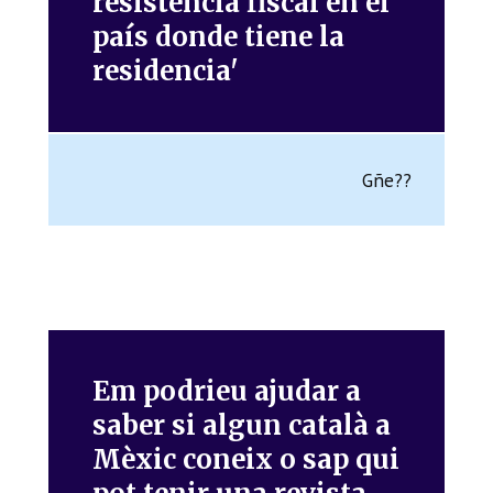
resistencia fiscal en el
país donde tiene la
residencia'
Gñe??
Em podrieu ajudar a
saber si algun català a
Mèxic coneix o sap qui