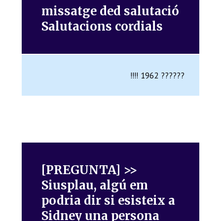
missatge ded salutació
Salutacions cordials
!!!! 1962 ??????
[PREGUNTA] >>
Siusplau, algú em
podria dir si esisteix a
Sidney una persona