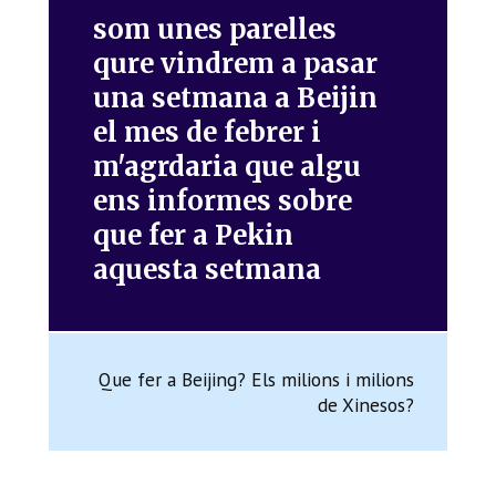
som unes parelles
qure vindrem a pasar
una setmana a Beijin
el mes de febrer i
m'agrdaria que algu
ens informes sobre
que fer a Pekin
aquesta setmana
Que fer a Beijing? Els milions i milions
de Xinesos?