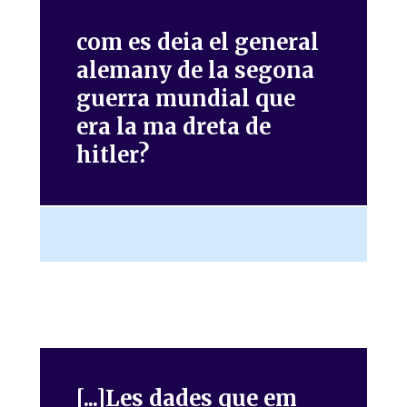
com es deia el general
alemany de la segona
guerra mundial que
era la ma dreta de
hitler?
[...]Les dades que em