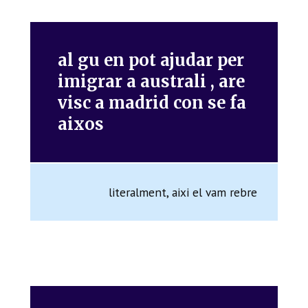
al gu en pot ajudar per
imigrar a australi , are
visc a madrid con se fa
aixos
literalment, aixi el vam rebre