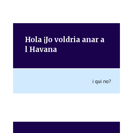
Hola ¡Jo voldria anar a
l Havana
i qui no?