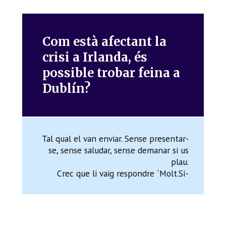
Com està afectant la
crisi a Irlanda, és
possible trobar feina a
Dublín?
Tal qual el van enviar. Sense presentar-
se, sense saludar, sense demanar si us
plau.
Crec que li vaig respondre `Molt.Sí-