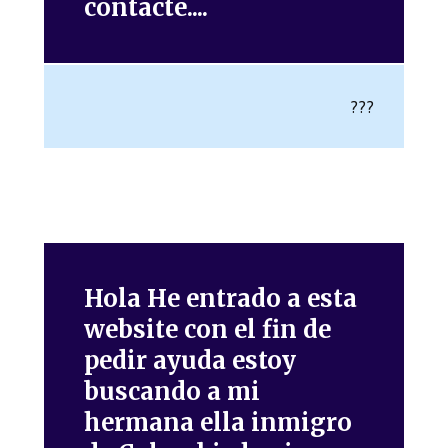
contacte....
???
Hola He entrado a esta
website con el fin de
pedir ayuda estoy
buscando a mi
hermana ella inmigro