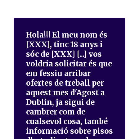
Hola!!! El meu nom és
[XXX], tinc 18 anys i
sóc de [XXX] [...] vos
voldria solicitar és que
em fessiu arribar
ofertes de treball per
aquest mes d'Agost a
Dublin, ja sigui de
cambrer com de
cualsevol cosa, també
informació sobre pisos