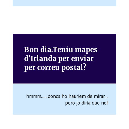
Bon dia.Teniu mapes
d'Irlanda per enviar
per correu postal?
hmmm..... doncs ho hauriem de mirar...
pero jo diria que no!