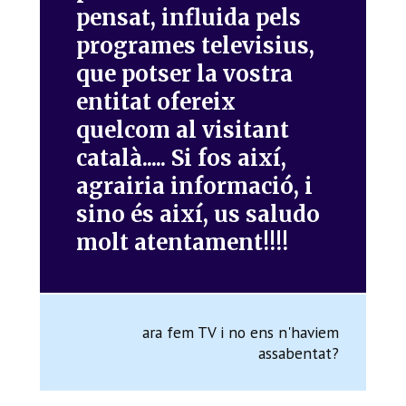
pensat, influida pels
programes televisius,
que potser la vostra
entitat ofereix
quelcom al visitant
català..... Si fos així,
agrairia informació, i
sino és així, us saludo
molt atentament!!!!
ara fem TV i no ens n'haviem
assabentat?