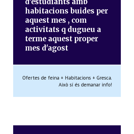
d'estudiants amb
habitacions buides per
aquest mes , com
activitats q dugueu a
terme aquest proper
mes d'agost
Ofertes de feina + Habitacions + Gresca.
Això sí és demanar info!