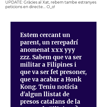
UPDATE: Gràcies al Xat, rebem tambe estranyes
peticions en directe.... O_o!
Estem cercant un
parent, un rerepadrí
anomenat xxx yyy
zzz. Sabem que va ser
militar a Filipines i
que va ser fet presoner,
que va acabar a Honk
Kong. Teniu notícia
d'algun llistat de
presos catalans de la