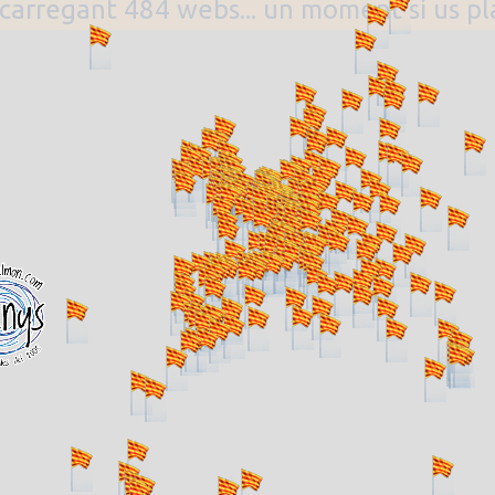
. carregant 484 webs... un moment si us p