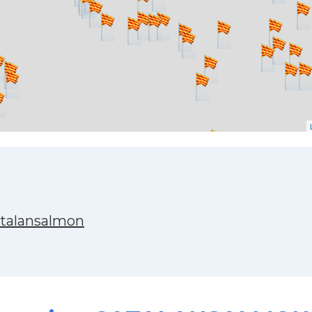
atalansalmon