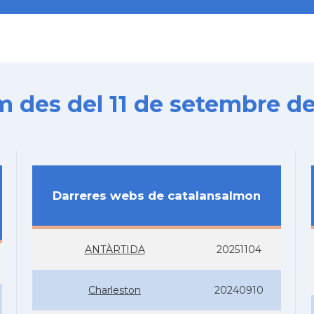
es del 11 de setembre de
Darreres webs de catalansalmon
ANTÀRTIDA
20251104
Charleston
20240910