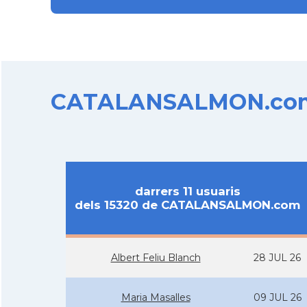
CATALANSALMON.com d
darrers 11 usuaris
dels 15320 de CATALANSALMON.com
Albert Feliu Blanch
28 JUL 26
Maria Masalles
09 JUL 26