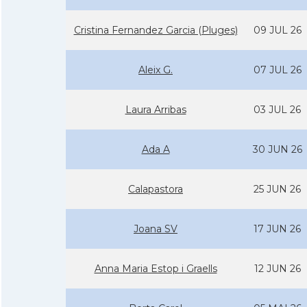
Cristina Fernandez Garcia (Pluges)
09 JUL 26
Aleix G.
07 JUL 26
Laura Arribas
03 JUL 26
Ada A
30 JUN 26
Calapastora
25 JUN 26
Joana SV
17 JUN 26
Anna Maria Estop i Graells
12 JUN 26