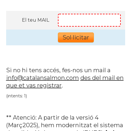
El teu MAIL
Si no hi tens accés, fes-nos un mail a
info@catalansalmon.com
des del mail en
que et vas registrar
.
(intents: 1)
** Atenció: A partir de la versió 4
(Març2025), hem modernitzat el sistema