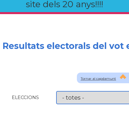
site dels 20 anys!!!!
Resultats electorals del vot 
Tornar al capdamunt
ELECCIONS