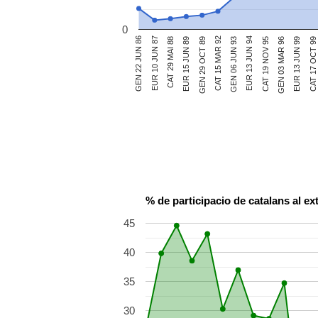
0
EUR 13 JUN 94
CAT 29 MAI 88
EUR 13 JUN 99
CAT 15 MAR 92
GEN 22 JUN 86
CAT 19 NOV 95
EUR 15 JUN 89
CAT 17 OCT 99
GEN 06 JUN 93
EUR 10 JUN 87
GEN 03 MAR 96
GEN 29 OCT 89
% de participacio de catalans al ex
45
40
35
30