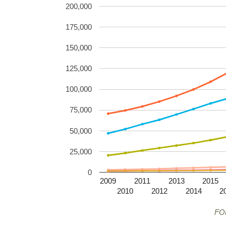
200,000
175,000
150,000
125,000
100,000
75,000
50,000
25,000
0
2009
2011
2013
2015
2010
2012
2014
2
FO