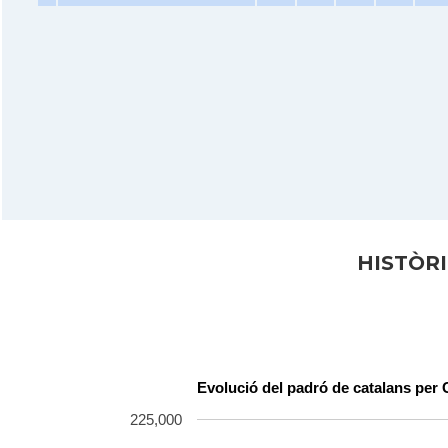
HISTÒR
Evolució del padró de catalans pe
225,000