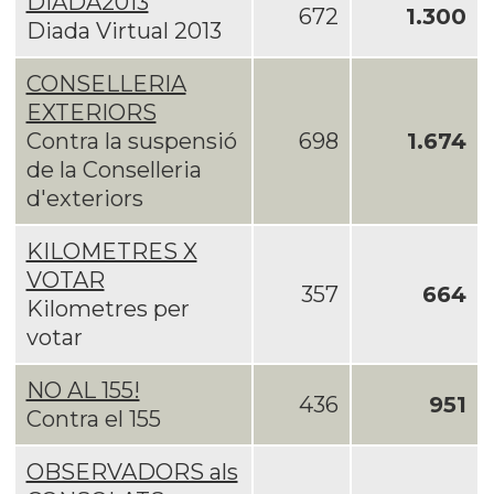
DIADA2013
672
1.300
Diada Virtual 2013
CONSELLERIA
EXTERIORS
Contra la suspensió
698
1.674
de la Conselleria
d'exteriors
KILOMETRES X
VOTAR
357
664
Kilometres per
votar
NO AL 155!
436
951
Contra el 155
OBSERVADORS als