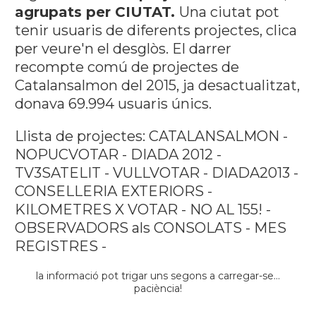
agrupats per CIUTAT.
Una ciutat pot
tenir usuaris de diferents projectes, clica
per veure'n el desglòs. El darrer
recompte comú de projectes de
Catalansalmon del 2015, ja desactualitzat,
donava 69.994 usuaris únics.
Llista de projectes: CATALANSALMON -
NOPUCVOTAR - DIADA 2012 -
TV3SATELIT - VULLVOTAR - DIADA2013 -
CONSELLERIA EXTERIORS -
KILOMETRES X VOTAR - NO AL 155! -
OBSERVADORS als CONSOLATS - MES
REGISTRES -
la informació pot trigar uns segons a carregar-se...
paciència!