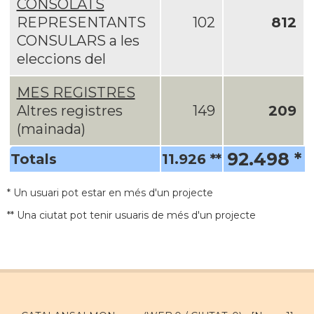
CONSOLATS
REPRESENTANTS
102
812
CONSULARS a les
eleccions del
MES REGISTRES
Altres registres
149
209
(mainada)
92.498 *
Totals
11.926 **
* Un usuari pot estar en més d'un projecte
** Una ciutat pot tenir usuaris de més d'un projecte