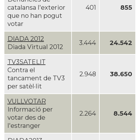
catalansa l'exterior
401
855
que no han pogut
votar
DIADA 2012
3.444
24.542
Diada Virtual 2012
TV3SATELIT
Contra el
2.948
38.650
tancament de TV3
per satèl·lit
VULLVOTAR
Informació per
2.264
8.544
votar des de
l'estranger