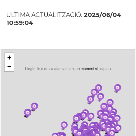
ULTIMA ACTUALITZACIÓ:
2025/06/04
10:59:04
+
−
... Llegint info de catalansalmon, un moment si us plau....