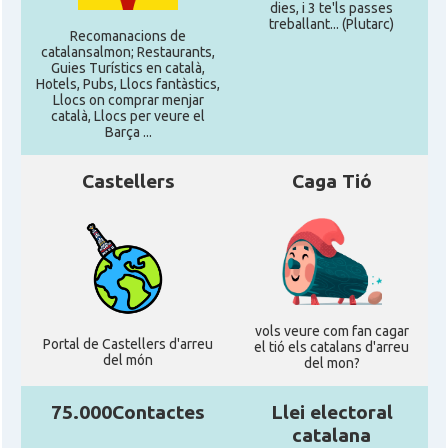
dies, i 3 te'ls passes
treballant... (Plutarc)
Recomanacions de
catalansalmon; Restaurants,
Guies Turístics en català,
Hotels, Pubs, Llocs fantàstics,
Llocs on comprar menjar
català, Llocs per veure el
Barça ...
Castellers
Caga Tió
vols veure com fan cagar
Portal de Castellers d'arreu
el tió els catalans d'arreu
del món
del mon?
75.000Contactes
Llei electoral
catalana