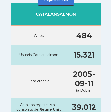
CATALANSALMON
484
Webs
15.321
Usuaris Catalansalmon
2005-
Data creacio
09-11
(a Dublin)
Catalans registrats als
39.012
consolats de
Regne Unit