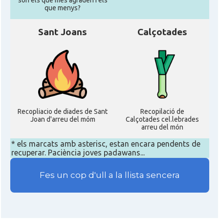
son els que mes agraden i els
que menys?
Sant Joans
Calçotades
Recopliacio de diades de Sant
Recopilació de
Joan d'arreu del móm
Calçotades cel.lebrades
arreu del món
* els marcats amb asterisc, estan encara pendents de
recuperar. Paciència joves padawans...
Fes un cop d'ull a la llista sencera