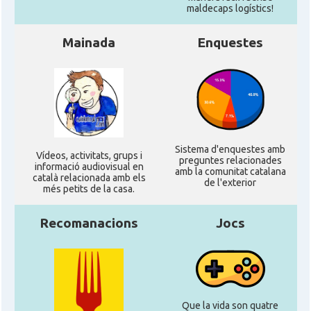
maldecaps logí­stics!
Mainada
Enquestes
Sistema d'enquestes amb
Ví­deos, activitats, grups i
preguntes relacionades
informació audiovisual en
amb la comunitat catalana
català relacionada amb els
de l'exterior
més petits de la casa.
Recomanacions
Jocs
Que la vida son quatre