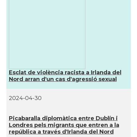
Esclat de violència racista a Irlanda del
Nord arran d'un cas d'agressió sexual
2024-04-30
Picabaralla diplomàtica entre Dublí­n i
Londres pels migrants que entren a la
república a través d'Irlanda del Nord