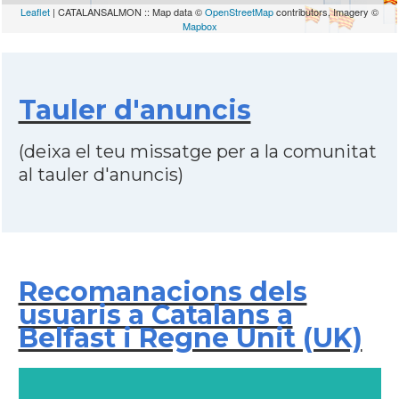
Leaflet
| CATALANSALMON :: Map data ©
OpenStreetMap
contributors, Imagery ©
Mapbox
Tauler d'anuncis
(deixa el teu missatge per a la comunitat
al tauler d'anuncis)
Recomanacions dels
usuaris a Catalans a
Belfast i Regne Unit (UK)