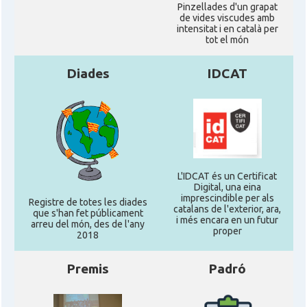
Pinzellades d'un grapat
de vides viscudes amb
intensitat i en català per
tot el món
Diades
IDCAT
L'IDCAT és un Certificat
Digital, una eina
imprescindible per als
Registre de totes les diades
catalans de l'exterior, ara,
que s'han fet públicament
i més encara en un futur
arreu del món, des de l'any
proper
2018
Premis
Padró