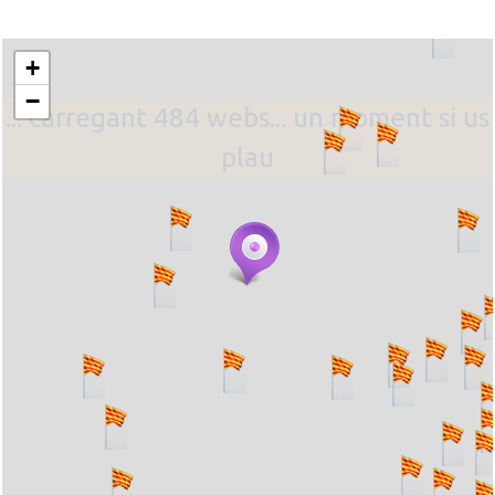
+
−
... carregant 484 webs... un moment si us
plau