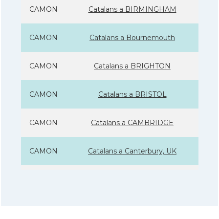
CAMON
Catalans a BIRMINGHAM
CAMON
Catalans a Bournemouth
CAMON
Catalans a BRIGHTON
CAMON
Catalans a BRISTOL
CAMON
Catalans a CAMBRIDGE
CAMON
Catalans a Canterbury, UK
CAMON
Catalans a Cardiff
CAMON
Catalans a Chelmsford