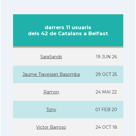
darrers 11 usuaris
dels 42 de Catalans a Belfast
SaraSands
19 JUN 26
Jaume Travesset Basomba
29 OCT 25
Ramon
24 MAI 22
Tony
01 FEB 20
Victor Barroso
24 OCT 18