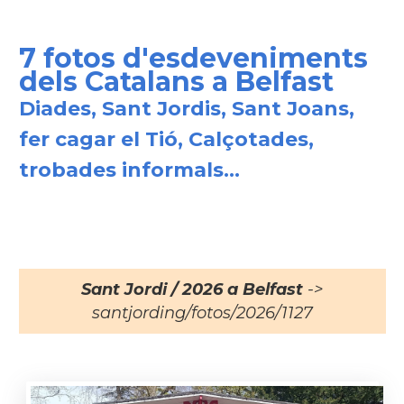
7 fotos d'esdeveniments
dels Catalans a Belfast
Diades, Sant Jordis, Sant Joans,
fer cagar el Tió, Calçotades,
trobades informals...
Sant Jordi / 2026 a Belfast
->
santjording/fotos/2026/1127