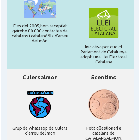
Des del 2005,hem recopilat
gairebé 80.000 contactes de
catalans i catalanòfils d'arreu
del món.
Iniciativa per que el
Parlament de Catalunya
adopti una Llei Electoral
Catalana
Culersalmon
5centims
Grup de whatsapp de Culers
Petit qüestionari a
d'arreu del mon
catalans de
CATALANSALMON.