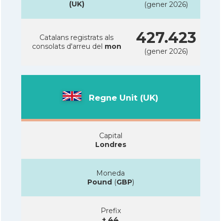
(UK)
(gener 2026)
427.423
Catalans registrats als
consolats d'arreu del
mon
(gener 2026)
Regne Unit (UK)
Capital
Londres
Moneda
Pound
(
GBP
)
Prefix
+ 44