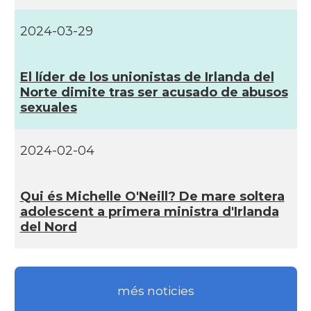
2024-03-29
El lí­der de los unionistas de Irlanda del
Norte dimite tras ser acusado de abusos
sexuales
2024-02-04
Qui és Michelle O'Neill? De mare soltera
adolescent a primera ministra d'Irlanda
del Nord
més noticies