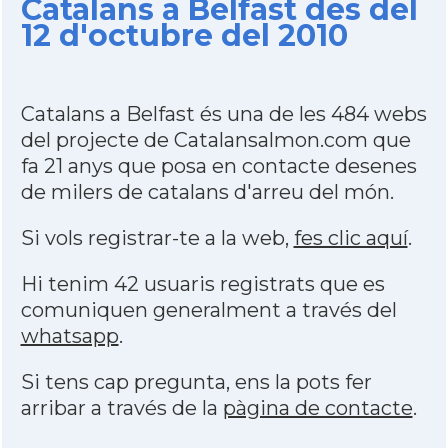
Catalans a Belfast des del
12 d'octubre del 2010
Catalans a Belfast és una de les 484 webs
del projecte de Catalansalmon.com que
fa 21 anys que posa en contacte desenes
de milers de catalans d'arreu del món.
Si vols registrar-te a la web,
fes clic aquí
.
Hi tenim 42 usuaris registrats que es
comuniquen generalment a través del
whatsapp
.
Si tens cap pregunta, ens la pots fer
arribar a través de la
pàgina de contacte
.