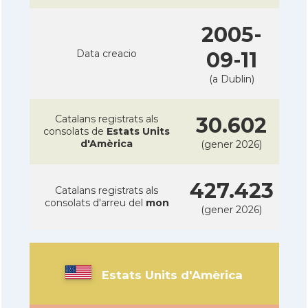
2005-
Data creacio
09-11
(a Dublin)
Catalans registrats als
30.602
consolats de
Estats Units
d'Amèrica
(gener 2026)
427.423
Catalans registrats als
consolats d'arreu del
mon
(gener 2026)
Estats Units d'Amèrica