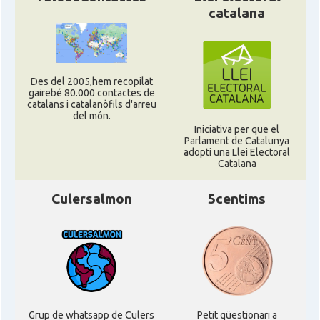
catalana
Consolat
Consolat general a Miami
Consolat
Consolat general a New York City
Des del 2005,hem recopilat
gairebé 80.000 contactes de
catalans i catalanòfils d'arreu
Consolat
Consolat general a San Francisco
del món.
Iniciativa per que el
Parlament de Catalunya
adopti una Llei Electoral
Consolat
Consolat general a Washington
Catalana
Culersalmon
5centims
Ambaixada espanyola a Estats Units
Ambaixada
d'Amèrica
* + ambaixades i consolats
Grup de whatsapp de Culers
Petit qüestionari a