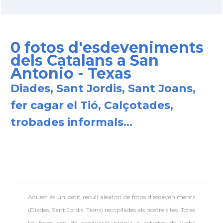
0 fotos d'esdeveniments
dels Catalans a San
Antonio - Texas
Diades, Sant Jordis, Sant Joans,
fer cagar el Tió, Calçotades,
trobades informals...
Aquest és un petit recull aleatori de
fotos d'esdeveniments
(Diades, Sant Jordis, Tions) recopilades als nostre sites. Totes
les fotos són de producció pròpia o extretes de webs