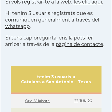
Si vols registrar-te a la web,
fes clic aquí
.
Hi tenim 3 usuaris registrats que es
comuniquen generalment a través del
whatsapp
.
Si tens cap pregunta, ens la pots fer
arribar a través de la
pàgina de contacte
.
tenim 3 usuaris a
Catalans a San Antonio - Texas
Oriol Villalante
22 JUN 26