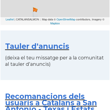
Leaflet
| CATALANSALMON :: Map data ©
OpenStreetMap
contributors, Imagery ©
Mapbox
Tauler d'anuncis
(deixa el teu missatge per a la comunitat
al tauler d'anuncis)
Recomanacions dels
usuaris a Catalans a San
Antonio - Texas i Estats