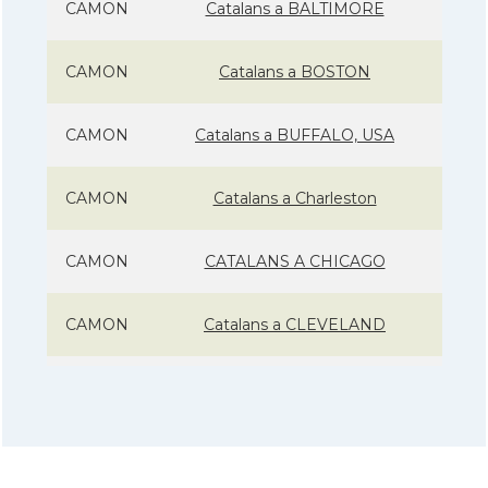
CAMON
Catalans a BALTIMORE
CAMON
Catalans a BOSTON
CAMON
Catalans a BUFFALO, USA
CAMON
Catalans a Charleston
CAMON
CATALANS A CHICAGO
CAMON
Catalans a CLEVELAND
CAMON
Catalans a COLORADO
CAMON
Catalans a COLUMBUS