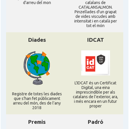
d'arreu del mon
catalans de
CATALANSALMON.
Pinzellades d'un grapat
de vides viscudes amb
intensitat i en català per
tot el món
Diades
IDCAT
L'IDCAT és un Certificat
Digital, una eina
imprescindible per als
Registre de totes les diades
catalans de l'exterior, ara,
que s'han fet públicament
i més encara en un futur
arreu del món, des de l'any
proper
2018
Premis
Padró