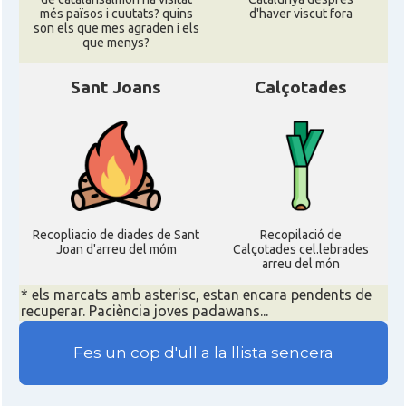
més països i cuutats? quins
d'haver viscut fora
son els que mes agraden i els
que menys?
Sant Joans
Calçotades
Recopliacio de diades de Sant
Recopilació de
Joan d'arreu del móm
Calçotades cel.lebrades
arreu del món
* els marcats amb asterisc, estan encara pendents de
recuperar. Paciència joves padawans...
Fes un cop d'ull a la llista sencera