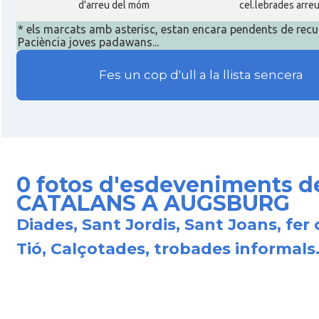
d'arreu del móm
cel.lebrades arre
* els marcats amb asterisc, estan encara pendents de recu
Paciència joves padawans...
Fes un cop d'ull a la llista sencera
0 fotos d'esdeveniments d
CATALANS A AUGSBURG
Diades, Sant Jordis, Sant Joans, fer 
Tió, Calçotades, trobades informals.