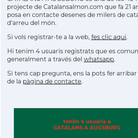
projecte de Catalansalmon.com que fa 21 a
posa en contacte desenes de milers de cat
d'arreu del món.
Si vols registrar-te a la web,
fes clic aquí
.
Hi tenim 4 usuaris registrats que es comu
generalment a través del
whatsapp
.
Si tens cap pregunta, ens la pots fer arribar
de la
pàgina de contacte
.
tenim 4 usuaris a
CATALANS A AUGSBURG