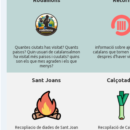
Rodamons
Retor
Quantes ciutats has visitat? Quants
informació sobre aj
paisos? Quin usuari de catalansalmon
catalans que tornen 
ha visitat més països i cuutats? quins
despres d'haver vi
son els que mes agraden i els que
menys?
Sant Joans
Calçota
Recopliacio de diades de Sant Joan
Recopilació de C