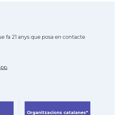
e fa 21 anys que posa en contacte
app
.
Organitzacions catalanes*