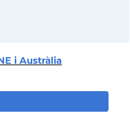
E i Austràlia