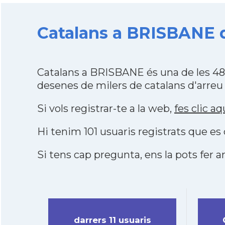
Catalans a BRISBANE de
Catalans a BRISBANE és una de les 48
desenes de milers de catalans d'arreu
Si vols registrar-te a la web,
fes clic aq
Hi tenim 101 usuaris registrats que 
Si tens cap pregunta, ens la pots fer ar
darrers 11 usuaris