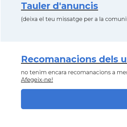
Tauler d'anuncis
(deixa el teu missatge per a la comunit
Recomanacions dels us
no tenim encara recomanacions a me
Afegeix-ne!