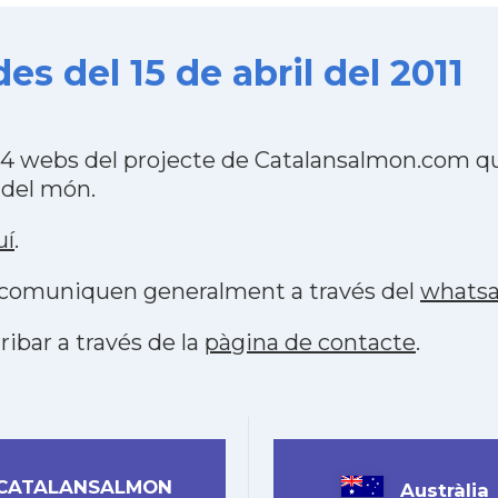
s del 15 de abril del 2011
4 webs del projecte de Catalansalmon.com qu
 del món.
uí
.
es comuniquen generalment a través del
whats
ribar a través de la
pàgina de contacte
.
CATALANSALMON
Austràlia