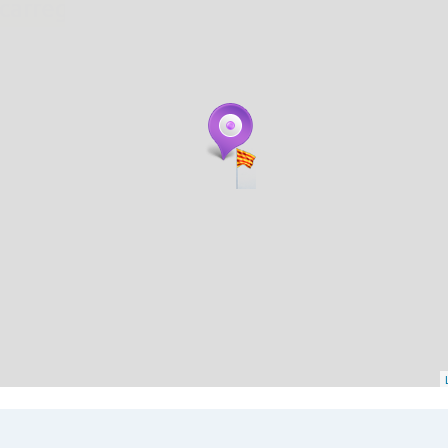
. carregant 484 webs... un moment si us p