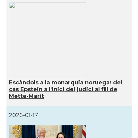
Escàndols a la monarquia noruega: del
cas Epstein a l'inici del judici al fill de
Mette-Marit
2026-01-17