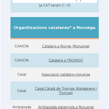
(a CAT tenim C i F)
Organitzacions catalanes* a Noruega
CAMON
Catalans a Norge (Noruega)
CAMON
Catalans a TROMSO
Casal
Associació catalano-noruega
Casal Català de Tromsø (Katalanere i
Casal
Tromsø)
Ambaixada
Ambaixada espanyola a Noruega