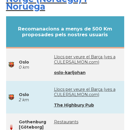
Noruega
Recomanacions a menys de 500 Km
proposades pels nostres usuaris
Llocs per veure el Barça (ves a
Oslo
CULERSALMON.com)
0 km
oslo-karljohan
Llocs per veure el Barça (ves a
Oslo
CULERSALMON.com)
2 km
The Highbury Pub
Gothenburg
Restaurants
[Göteborg]