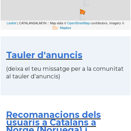
Leaflet
| CATALANSALMON :: Map data ©
OpenStreetMap
contributors, Imagery ©
Mapbox
Tauler d'anuncis
(deixa el teu missatge per a la comunitat
al tauler d'anuncis)
Recomanacions dels
usuaris a Catalans a
Norge (Noruega) i