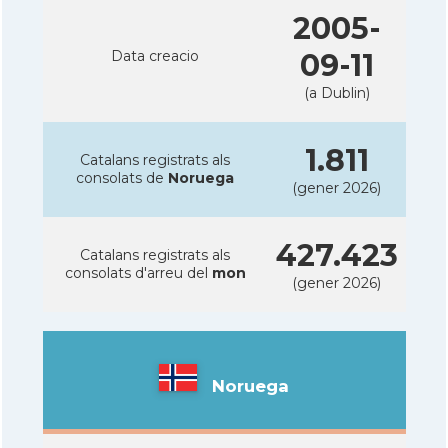
2005-
Data creacio
09-11
(a Dublin)
1.811
Catalans registrats als
consolats de
Noruega
(gener 2026)
427.423
Catalans registrats als
consolats d'arreu del
mon
(gener 2026)
Noruega