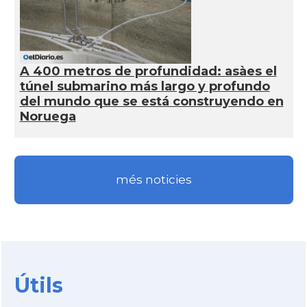
A 400 metros de profundidad: asàes el
túnel submarino más largo y profundo
del mundo que se está construyendo en
Noruega
més noticies
Útils