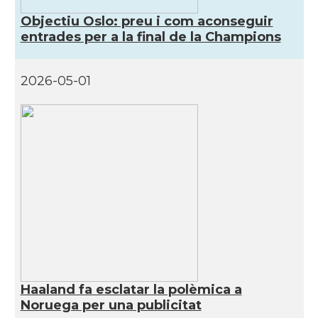
Objectiu Oslo: preu i com aconseguir
entrades per a la final de la Champions
2026-05-01
Haaland fa esclatar la polèmica a
Noruega per una publicitat