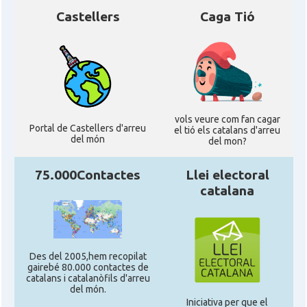
Castellers
Caga Tió
vols veure com fan cagar
Portal de Castellers d'arreu
el tió els catalans d'arreu
del món
del mon?
75.000Contactes
Llei electoral
catalana
Des del 2005,hem recopilat
gairebé 80.000 contactes de
catalans i catalanòfils d'arreu
del món.
Iniciativa per que el