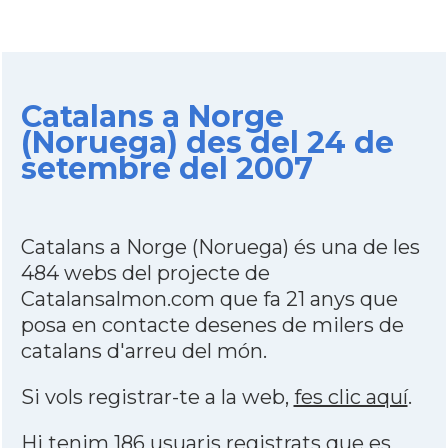
Catalans a Norge
(Noruega) des del 24 de
setembre del 2007
Catalans a Norge (Noruega) és una de les
484 webs del projecte de
Catalansalmon.com que fa 21 anys que
posa en contacte desenes de milers de
catalans d'arreu del món.
Si vols registrar-te a la web,
fes clic aquí
.
Hi tenim 186 usuaris registrats que es