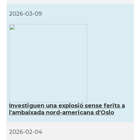
2026-03-09
Investiguen una explosió sense ferits a
l'ambaixada nord-americana d'Oslo
2026-02-04