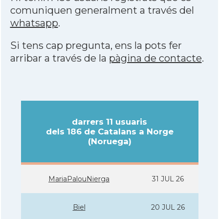
comuniquen generalment a través del
whatsapp
.
Si tens cap pregunta, ens la pots fer
arribar a través de la
pàgina de contacte
.
darrers 11 usuaris
dels 186 de Catalans a Norge
(Noruega)
MariaPalouNierga
31 JUL 26
Biel
20 JUL 26