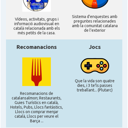
Sistema d'enquestes amb
Ví­deos, activitats, grups i
preguntes relacionades
informació audiovisual en
amb la comunitat catalana
català relacionada amb els
de l'exterior
més petits de la casa.
Recomanacions
Jocs
Que la vida son quatre
dies, i 3 te'ls passes
treballant... (Plutarc)
Recomanacions de
catalansalmon; Restaurants,
Guies Turístics en català,
Hotels, Pubs, Llocs fantàstics,
Llocs on comprar menjar
català, Llocs per veure el
Barça ...