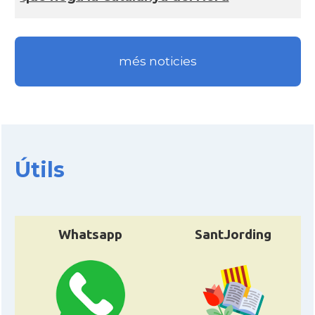
més noticies
Útils
Whatsapp
SantJording