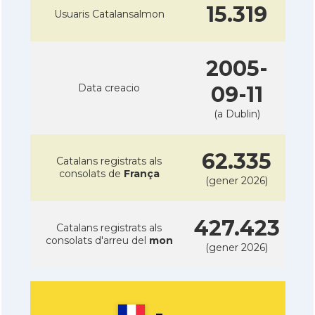
15.319
Usuaris Catalansalmon
2005-
Data creacio
09-11
(a Dublin)
62.335
Catalans registrats als
consolats de
França
(gener 2026)
427.423
Catalans registrats als
consolats d'arreu del
mon
(gener 2026)