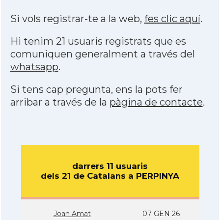
Si vols registrar-te a la web,
fes clic aquí
.
Hi tenim 21 usuaris registrats que es
comuniquen generalment a través del
whatsapp
.
Si tens cap pregunta, ens la pots fer
arribar a través de la
pàgina de contacte
.
darrers 11 usuaris
dels 21 de Catalans a PERPINYA
Joan Amat
07 GEN 26