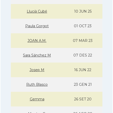
Llucià Cubé
10 JUN 25
Paula Gorgot
01 OCT 23
JOAN A.M.
07 MAR 23
Sara Sánchez M
07 DES 22
Josep M
16 JUN 22
Ruth Blasco
23 GEN 21
Gemma
26 SET 20