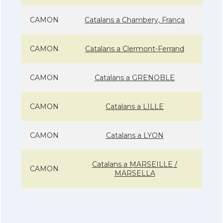
CAMON
Catalans a Chambery, França
CAMON
Catalans a Clermont-Ferrand
CAMON
Catalans a GRENOBLE
CAMON
Catalans a LILLE
CAMON
Catalans a LYON
Catalans a MARSEILLE /
CAMON
MARSELLA
CAMON
Catalans a Metz - França