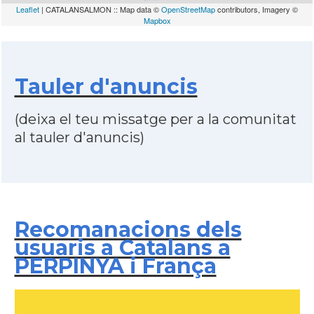
Leaflet
| CATALANSALMON :: Map data ©
OpenStreetMap
contributors, Imagery ©
Mapbox
Tauler d'anuncis
(deixa el teu missatge per a la comunitat
al tauler d'anuncis)
Recomanacions dels
usuaris a Catalans a
PERPINYA i França