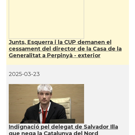
Junts, Esquerra i la CUP demanen el
cessament del director de la Casa de la
Generalitat a Perpinyà - exterior
2025-03-23
Indignació pel delegat de Salvador Illa
que nega la Catalunya del Nord