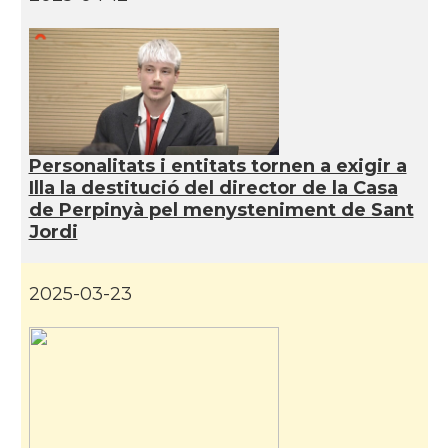
Personalitats i entitats tornen a exigir a
Illa la destitució del director de la Casa
de Perpinyà pel menysteniment de Sant
Jordi
2025-03-23