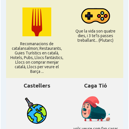
Que la vida son quatre
dies, i 3 te'ls passes
treballant... (Plutarc)
Recomanacions de
catalansalmon; Restaurants,
Guies Turístics en català,
Hotels, Pubs, Llocs fantàstics,
Llocs on comprar menjar
català, Llocs per veure el
Barça ...
Castellers
Caga Tió
vols veure com fan cagar