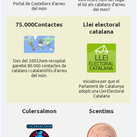
Portal de Castellers d'arreu
el tió els catalans d'arreu
del món
del mon?
75.000Contactes
Llei electoral
catalana
Des del 2005,hem recopilat
gairebé 80.000 contactes de
catalans i catalanòfils d'arreu
del món.
Iniciativa per que el
Parlament de Catalunya
adopti una Llei Electoral
Catalana
Culersalmon
5centims