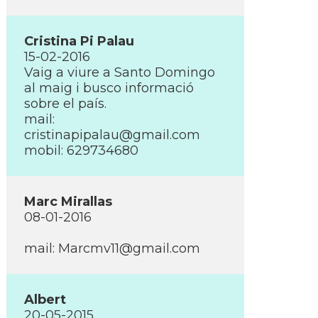
Cristina Pi Palau
15-02-2016
Vaig a viure a Santo Domingo
al maig i busco informació
sobre el paí­s.
mail:
cristinapipalau@gmail.com
mobil: 629734680
Marc Mirallas
08-01-2016
mail:
Marcmv11@gmail.com
Albert
20-05-2015