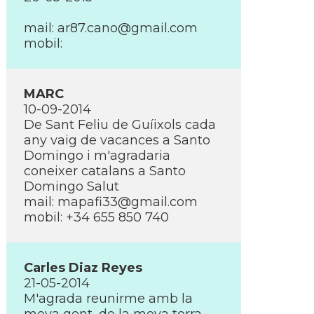
mail:
ar87.cano@gmail.com
mobil:
MARC
10-09-2014
De Sant Feliu de Guíixols cada
any vaig de vacances a Santo
Domingo i m'agradaria
coneixer catalans a Santo
Domingo Salut
mail:
mapafi33@gmail.com
mobil: +34 655 850 740
Carles Diaz Reyes
21-05-2014
M'agrada reunirme amb la