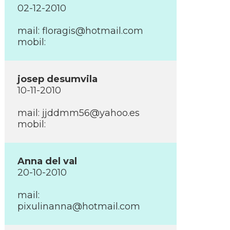
02-12-2010
mail:
floragis@hotmail.com
mobil:
josep desumvila
10-11-2010
mail:
jjddmm56@yahoo.es
mobil:
Anna del val
20-10-2010
mail:
pixulinanna@hotmail.com