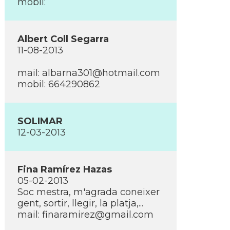
mobil:
Albert Coll Segarra
11-08-2013
mail:
albarna301@hotmail.com
mobil: 664290862
SOLIMAR
12-03-2013
Fina Ramí­rez Hazas
05-02-2013
Soc mestra, m'agrada coneixer
gent, sortir, llegir, la platja,...
mail:
finaramirez@gmail.com