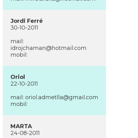
Jordi Ferré
30-10-2011
mail:
idrojchaman@hotmail.com
mobil:
Oriol
22-10-2011
mail:
oriol.admetlla@gmail.com
mobil:
MARTA
24-08-2011