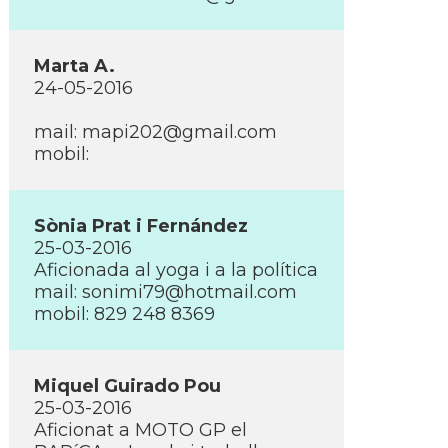
Marta A.
24-05-2016
mail:
mapi202@gmail.com
mobil:
Sònia Prat i Fernández
25-03-2016
Aficionada al yoga i a la polí­tica
mail:
sonimi79@hotmail.com
mobil: 829 248 8369
Miquel Guirado Pou
25-03-2016
Aficionat a MOTO GP el