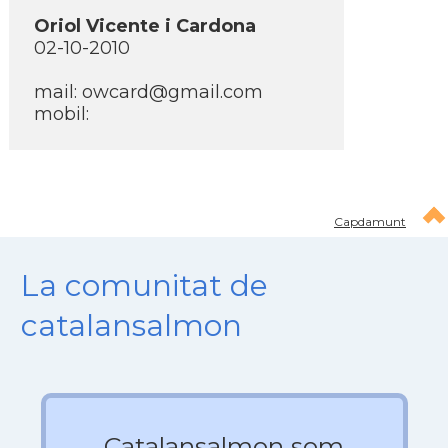
Oriol Vicente i Cardona
02-10-2010
mail:
owcard@gmail.com
mobil:
Capdamunt
La comunitat de
catalansalmon
Catalansalmon som