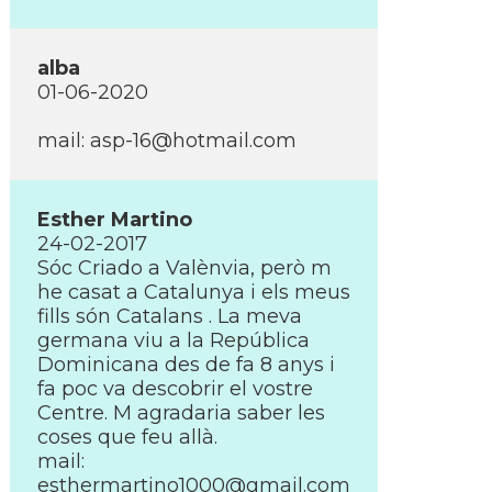
alba
01-06-2020
mail:
asp-16@hotmail.com
Esther Martino
24-02-2017
Sóc Criado a Valènvia, però m
he casat a Catalunya i els meus
fills són Catalans . La meva
germana viu a la República
Dominicana des de fa 8 anys i
fa poc va descobrir el vostre
Centre. M agradaria saber les
coses que feu allà.
mail:
esthermartino1000@gmail.com