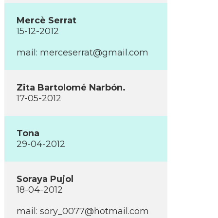
Mercè Serrat
15-12-2012
mail:
merceserrat@gmail.com
Zita Bartolomé Narbón.
17-05-2012
Tona
29-04-2012
Soraya Pujol
18-04-2012
mail:
sory_0077@hotmail.com