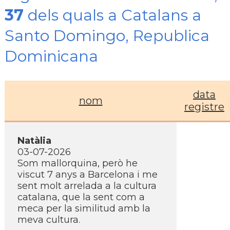
37
dels quals a Catalans a
Santo Domingo, Republica
Dominicana
data
nom
registre
Natàlia
03-07-2026
Som mallorquina, però he
viscut 7 anys a Barcelona i me
sent molt arrelada a la cultura
catalana, que la sent com a
meca per la similitud amb la
meva cultura.