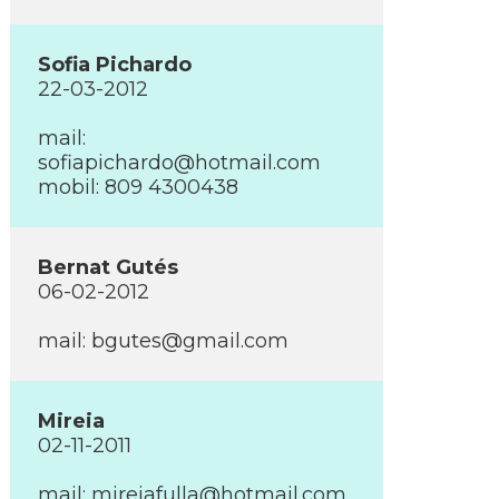
Sofia Pichardo
22-03-2012
mail:
sofiapichardo@hotmail.com
mobil: 809 4300438
Bernat Gutés
06-02-2012
mail:
bgutes@gmail.com
Mireia
02-11-2011
mail:
mireiafulla@hotmail.com