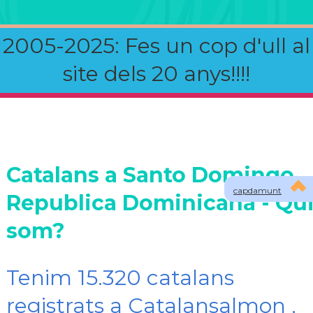
2005-2025: Fes un cop d'ull al
site dels 20 anys!!!!
Catalans a Santo Domingo,
capdamunt
Republica Dominicana - Qu
som?
Tenim 15.320 catalans
registrats a Catalansalmon ,