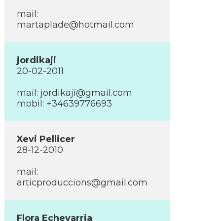
mail:
martaplade@hotmail.com
jordikaji
20-02-2011
mail:
jordikaji@gmail.com
mobil: +34639776693
Xevi Pellicer
28-12-2010
mail:
articproduccions@gmail.com
Flora Echevarria