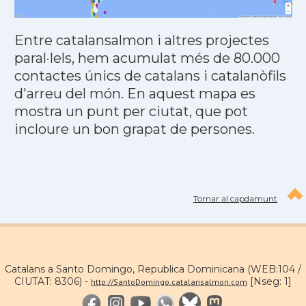
Entre catalansalmon i altres projectes
paral·lels, hem acumulat més de 80.000
contactes únics de catalans i catalanòfils
d'arreu del món. En aquest mapa es
mostra un punt per ciutat, que pot
incloure un bon grapat de persones.
Tornar al capdamunt
Catalans a Santo Domingo, Republica Dominicana (WEB:104 /
CIUTAT: 8306) -
[Nseg: 1]
http://SantoDomingo.catalansalmon.com