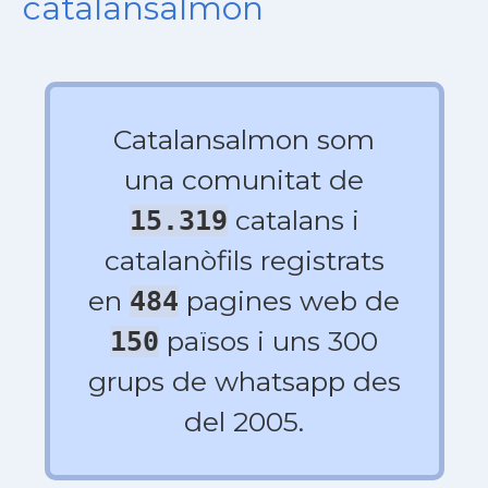
catalansalmon
Catalansalmon som
una comunitat de
catalans i
15.319
catalanòfils registrats
en
pagines web de
484
països i uns 300
150
grups de whatsapp des
del 2005.