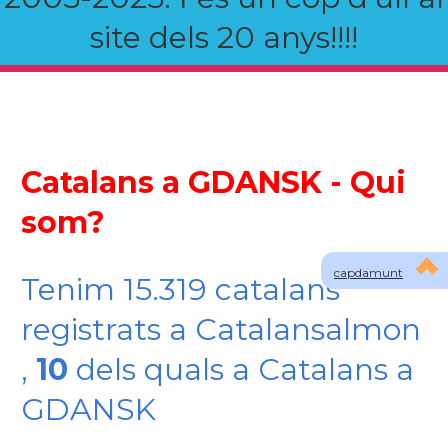
site dels 20 anys!!!!
Catalans a GDANSK - Qui
som?
capdamunt
Tenim 15.319 catalans
registrats a Catalansalmon
,
10
dels quals a Catalans a
GDANSK