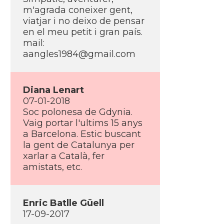
m'agrada coneixer gent,
viatjar i no deixo de pensar
en el meu petit i gran paí­s.
mail:
aangles1984@gmail.com
Diana Lenart
07-01-2018
Soc polonesa de Gdynia.
Vaig portar l'ultims 15 anys
a Barcelona. Estic buscant
la gent de Catalunya per
xarlar a Català, fer
amistats, etc.
Enric Batlle Güell
17-09-2017