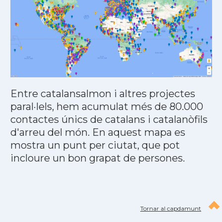
Entre catalansalmon i altres projectes
paral·lels, hem acumulat més de 80.000
contactes únics de catalans i catalanòfils
d'arreu del món. En aquest mapa es
mostra un punt per ciutat, que pot
incloure un bon grapat de persones.
Tornar al capdamunt