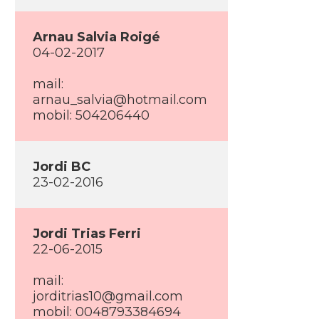
Arnau Salvia Roigé
04-02-2017
mail:
arnau_salvia@hotmail.com
mobil: 504206440
Jordi BC
23-02-2016
Jordi Trias Ferri
22-06-2015
mail:
jorditrias10@gmail.com
mobil: 0048793384694