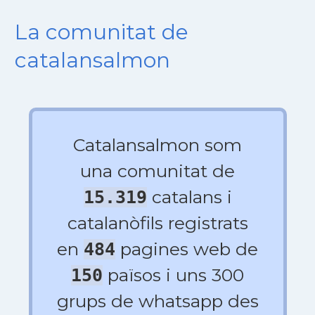
La comunitat de
catalansalmon
Catalansalmon som
una comunitat de
catalans i
15.319
catalanòfils registrats
en
pagines web de
484
països i uns 300
150
grups de whatsapp des