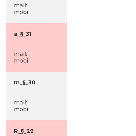
mail:
mobil:
a_§_31
mail:
mobil:
m_§_30
mail:
mobil:
R_§_29