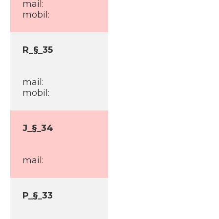
mail:
mobil:
R_§_35
mail:
mobil:
J_§_34
mail:
P_§_33