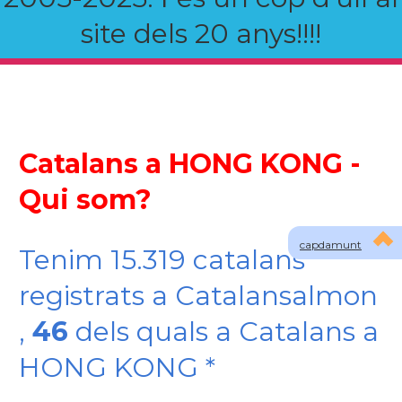
site dels 20 anys!!!!
Catalans a HONG KONG -
Qui som?
capdamunt
Tenim 15.319 catalans
registrats a Catalansalmon
,
46
dels quals a Catalans a
HONG KONG *