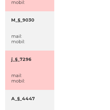
mobil:
M_§_9030
mail:
mobil:
j_§_7296
mail:
mobil:
A_§_4447