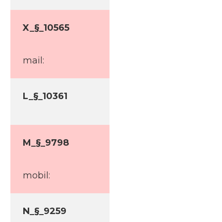
X_§_10565
mail:
L_§_10361
M_§_9798
mobil:
N_§_9259