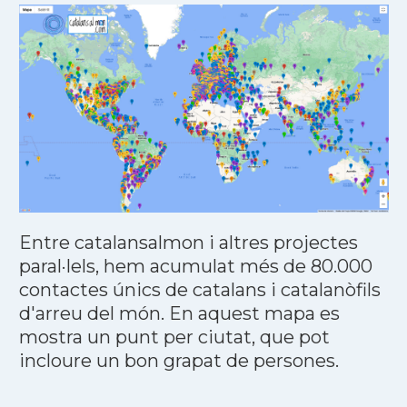
Entre catalansalmon i altres projectes
paral·lels, hem acumulat més de 80.000
contactes únics de catalans i catalanòfils
d'arreu del món. En aquest mapa es
mostra un punt per ciutat, que pot
incloure un bon grapat de persones.