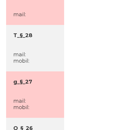
mail:
T_§_28
mail:
mobil:
g_§_27
mail:
mobil:
O_§_26