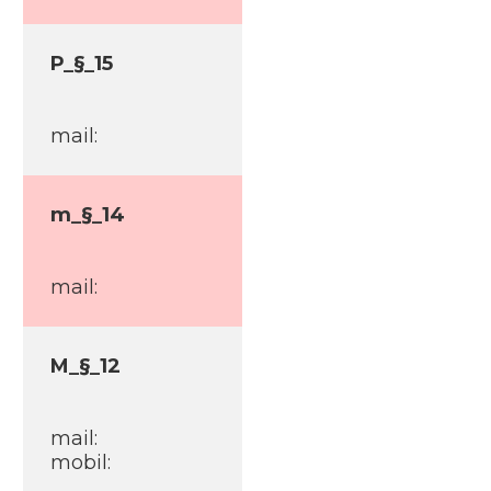
P_§_15
mail:
m_§_14
mail:
M_§_12
mail:
mobil: