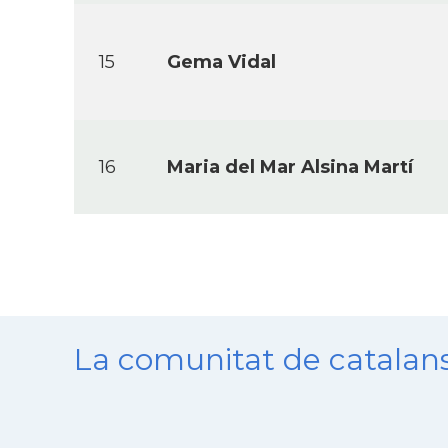
15
Gema Vidal
16
Maria del Mar Alsina Martí­
La comunitat de catala