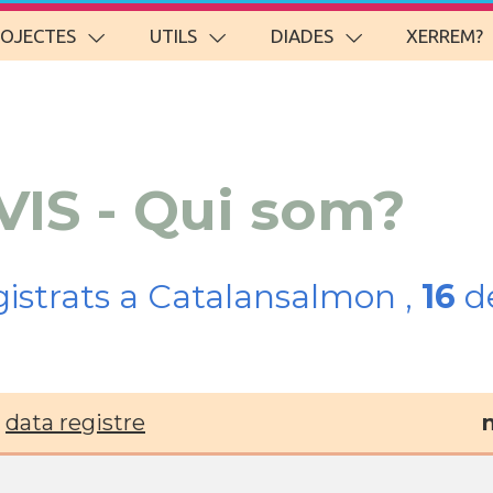
ROJECTES
UTILS
DIADES
XERREM?
VIS - Qui som?
gistrats a Catalansalmon ,
16
de
data registre