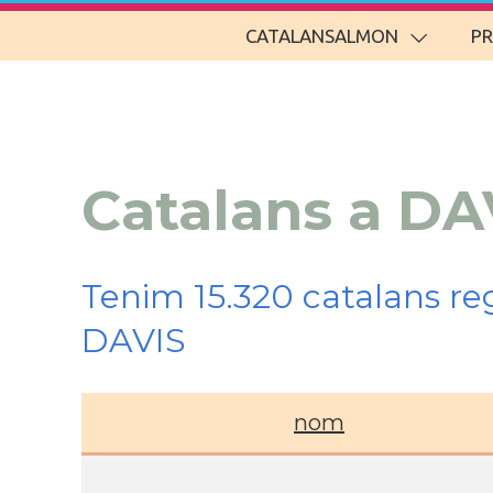
CATALANSALMON
P
Catalans a DA
Tenim 15.320 catalans re
DAVIS
nom