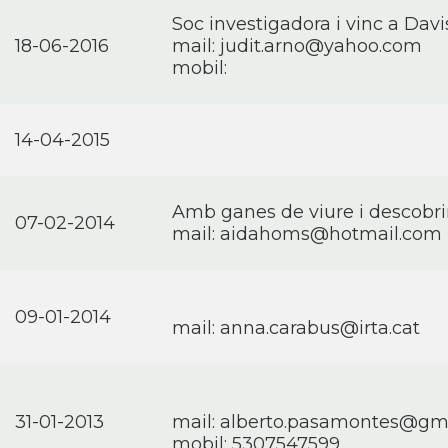
Soc investigadora i vinc a Dav
18-06-2016
mail:
judit.arno@yahoo.com
mobil:
14-04-2015
Amb ganes de viure i descobrir 
07-02-2014
mail:
aidahoms@hotmail.com
09-01-2014
mail:
anna.carabus@irta.cat
31-01-2013
mail:
alberto.pasamontes@gm
mobil: 5307547599