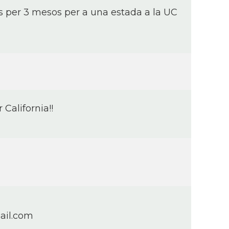
is per 3 mesos per a una estada a la UC
California!!
ail.com