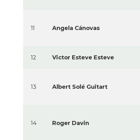
11
Angela Cánovas
12
Victor Esteve Esteve
13
Albert Solé Guitart
14
Roger Davin