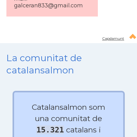
galceran833@gmail.com
Capdamunt
La comunitat de
catalansalmon
Catalansalmon som
una comunitat de
catalans i
15.321