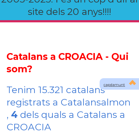
site dels 20 anys!!!!
Catalans a CROACIA - Qui
som?
capdamunt
Tenim 15.321 catalans
registrats a Catalansalmon
,
4
dels quals a Catalans a
CROACIA