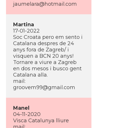
jaumelara@hotmail.com
Martina
17-01-2022
Soc Croata pero em sento i
Catalana despres de 24
anys fora de Zagreb/ i
visquen a BCN 20 anys!
Tornare a viure a Zagreb
en dos mesos i busco gent
Catalana alla.
mail:
groovem99@gmail.com
Manel
04-11-2020
Visca Catalunya lliure
mail: