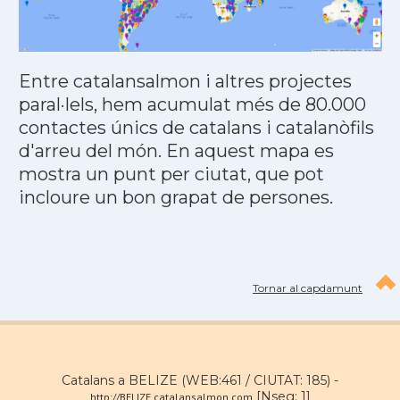
Entre catalansalmon i altres projectes
paral·lels, hem acumulat més de 80.000
contactes únics de catalans i catalanòfils
d'arreu del món. En aquest mapa es
mostra un punt per ciutat, que pot
incloure un bon grapat de persones.
Tornar al capdamunt
Catalans a BELIZE (WEB:461 / CIUTAT: 185) -
[Nseg: 1]
http://BELIZE.catalansalmon.com