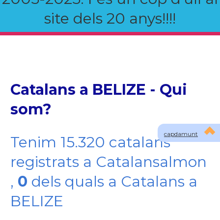
site dels 20 anys!!!!
Catalans a BELIZE - Qui
som?
capdamunt
Tenim 15.320 catalans
registrats a Catalansalmon
,
0
dels quals a Catalans a
BELIZE