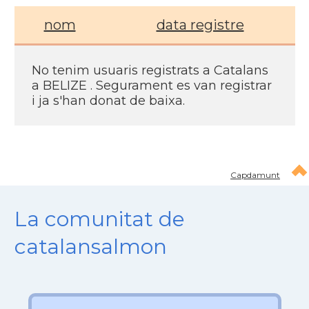
nom
data registre
No tenim usuaris registrats a Catalans
a BELIZE . Segurament es van registrar
i ja s'han donat de baixa.
Capdamunt
La comunitat de
catalansalmon