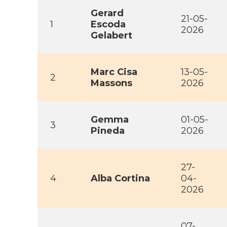
Gerard
21-05-
1
Escoda
2026
Gelabert
Marc Cisa
13-05-
2
Massons
2026
Gemma
01-05-
3
Pineda
2026
27-
4
Alba Cortina
04-
2026
07-