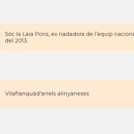
Sóc la Laia Pons, ex nadadora de l’equip naciona
del 2013.
Vilafranquàd'arrels alinyaneses