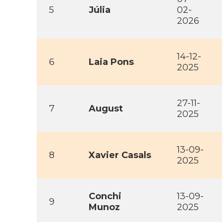
5
Júlia
02-
2026
14-12-
6
Laia Pons
2025
27-11-
7
August
2025
13-09-
8
Xavier Casals
2025
Conchi
13-09-
9
Munoz
2025