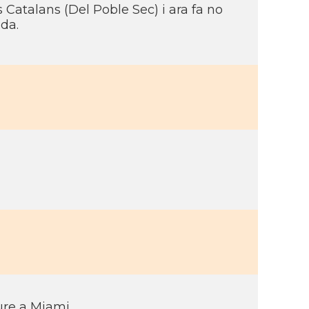
Catalans (Del Poble Sec) i ara fa no
ida.
ure a Miami