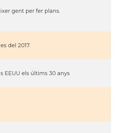
xer gent per fer plans.
es del 2017.
ls EEUU els últims 30 anys