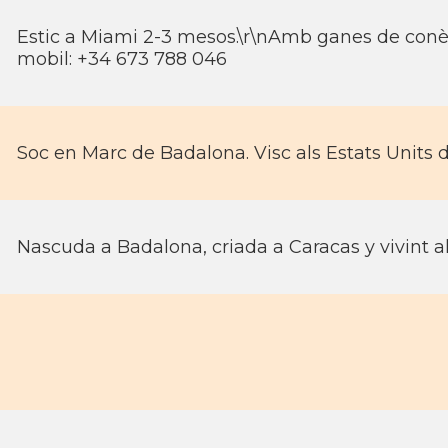
Estic a Miami 2-3 mesos.\r\nAmb ganes de conèi
mobil: +34 673 788 046
Soc en Marc de Badalona. Visc als Estats Units d
Nascuda a Badalona, criada a Caracas y vivint a