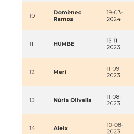
Domènec
19-03-
10
Ramos
2024
15-11-
11
HUMBE
2023
11-09-
12
Meri
2023
11-08-
13
Núria Olivella
2023
10-08-
14
Aleix
2023