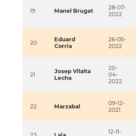
28-07-
19
Manel Brugat
2022
Eduard
26-05-
20
Corria
2022
20-
Josep Vilalta
21
04-
Lecha
2022
09-12-
22
Marzabal
2021
12-11-
23
Laia