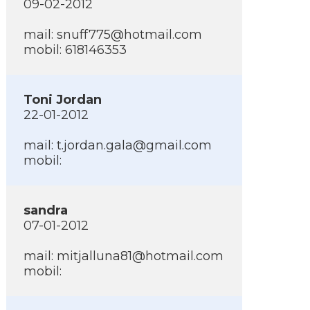
09-02-2012
mail:
snuff775@hotmail.com
mobil: 618146353
Toni Jordan
22-01-2012
mail:
t.jordan.gala@gmail.com
mobil:
sandra
07-01-2012
mail:
mitjalluna81@hotmail.com
mobil: