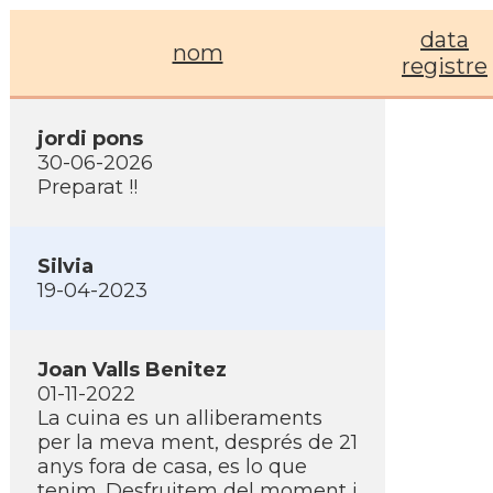
data
nom
registre
jordi pons
30-06-2026
Preparat !!
Silvia
19-04-2023
Joan Valls Benitez
01-11-2022
La cuina es un alliberaments
per la meva ment, després de 21
anys fora de casa, es lo que
tenim. Desfruitem del moment i