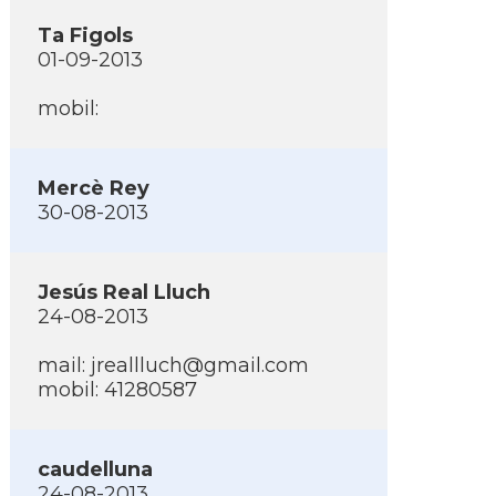
Ta Figols
01-09-2013
mobil:
Mercè Rey
30-08-2013
Jesús Real Lluch
24-08-2013
mail:
jreallluch@gmail.com
mobil: 41280587
caudelluna
24-08-2013