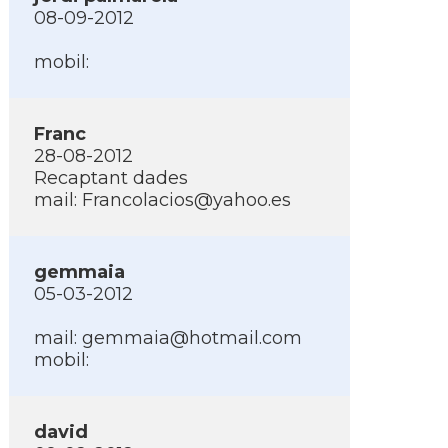
08-09-2012
mobil:
Franc
28-08-2012
Recaptant dades
mail:
Francolacios@yahoo.es
gemmaia
05-03-2012
mail:
gemmaia@hotmail.com
mobil:
david