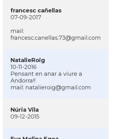
francesc cañellas
07-09-2017
mail:
francesc.canellas.73@gmail.com
NatalieRoig
10-11-2016
Pensant en anar a viure a
Andorra!!
mail:
natalieroig@gmail.com
Núria Vila
09-12-2015