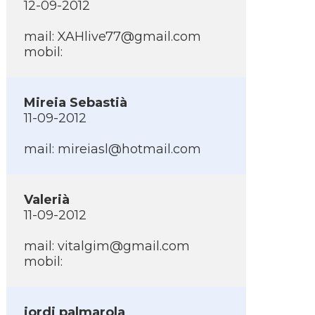
12-09-2012
mail:
XAHlive77@gmail.com
mobil:
Mireia Sebastià
11-09-2012
mail:
mireiasl@hotmail.com
Valerià
11-09-2012
mail:
vitalgim@gmail.com
mobil:
jordi palmarola