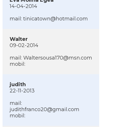
Eva Molina Egea
14-04-2014
mail:
tinicatown@hotmail.com
Walter
09-02-2014
mail:
Waltersousa170@msn.com
mobil:
judith
22-11-2013
mail:
judithfranco20@gmail.com
mobil: