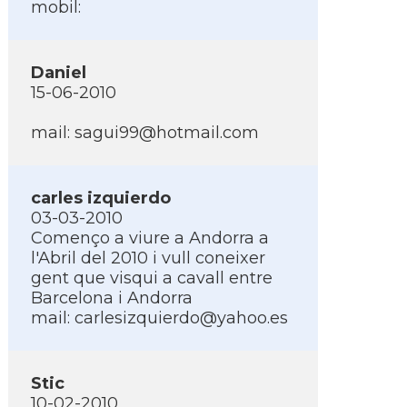
mobil:
Daniel
15-06-2010
mail:
sagui99@hotmail.com
carles izquierdo
03-03-2010
Començo a viure a Andorra a
l'Abril del 2010 i vull coneixer
gent que visqui a cavall entre
Barcelona i Andorra
mail:
carlesizquierdo@yahoo.es
Stic
10-02-2010