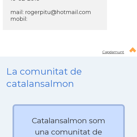
mail:
rogerpitu@hotmail.com
mobil:
Capdamunt
La comunitat de
catalansalmon
Catalansalmon som
una comunitat de