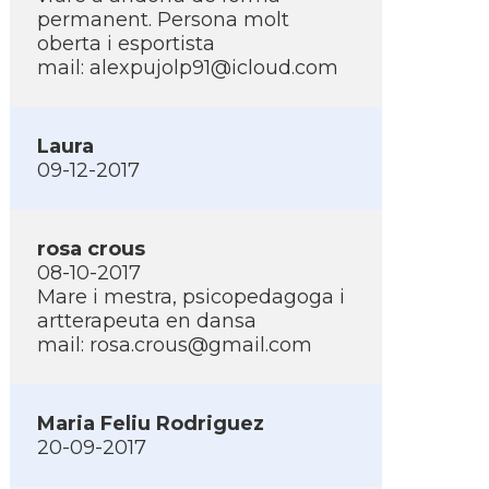
permanent. Persona molt
oberta i esportista
mail:
alexpujolp91@icloud.com
Laura
09-12-2017
rosa crous
08-10-2017
Mare i mestra, psicopedagoga i
artterapeuta en dansa
mail:
rosa.crous@gmail.com
Maria Feliu Rodriguez
20-09-2017