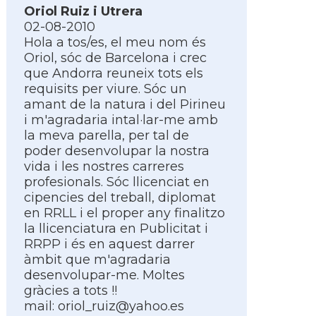
Oriol Ruiz i Utrera
02-08-2010
Hola a tos/es, el meu nom és
Oriol, sóc de Barcelona i crec
que Andorra reuneix tots els
requisits per viure. Sóc un
amant de la natura i del Pirineu
i m'agradaria intal·lar-me amb
la meva parella, per tal de
poder desenvolupar la nostra
vida i les nostres carreres
profesionals. Sóc llicenciat en
cipencies del treball, diplomat
en RRLL i el proper any finalitzo
la llicenciatura en Publicitat i
RRPP i és en aquest darrer
àmbit que m'agradaria
desenvolupar-me. Moltes
gràcies a tots !!
mail:
oriol_ruiz@yahoo.es