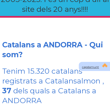
site dels 20 anys!!!!
Catalans a ANDORRA - Qui
som?
capdamunt
Tenim 15.320 catalans
registrats a Catalansalmon ,
37
dels quals a Catalans a
ANDORRA