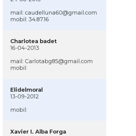
mail:
caudelluna60@gmail.com
mobil: 34.87.16
Charlotea badet
16-04-2013
mail:
Carlotabg85@gmail.com
mobil:
Elidelmoral
13-09-2012
mobil:
Xavier I. Alba Forga