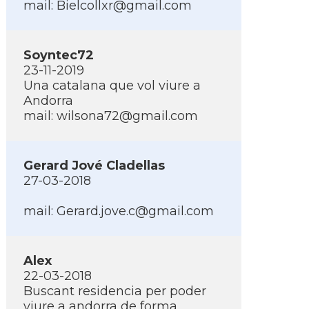
mail:
Bielcollxr@gmail.com
Soyntec72
23-11-2019
Una catalana que vol viure a
Andorra
mail:
wilsona72@gmail.com
Gerard Jové Cladellas
27-03-2018
mail:
Gerard.jove.c@gmail.com
Alex
22-03-2018
Buscant residencia per poder
viure a andorra de forma