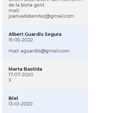
de la bona gent.
mail:
joanvallsbenitez@gmail.com
Albert Guardis Segura
15-05-2022
mail:
aguardis@gmail.com
Marta Bastida
17-07-2020
X
Biel
13-01-2020