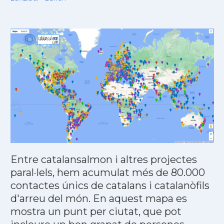
Entre catalansalmon i altres projectes
paral·lels, hem acumulat més de 80.000
contactes únics de catalans i catalanòfils
d'arreu del món. En aquest mapa es
mostra un punt per ciutat, que pot