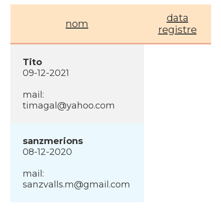
data
nom
registre
Tito
09-12-2021
mail:
timagal@yahoo.com
sanzmerions
08-12-2020
mail:
sanzvalls.m@gmail.com