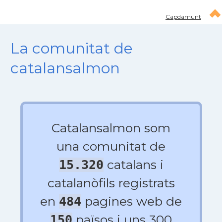
Capdamunt
La comunitat de
catalansalmon
Catalansalmon som
una comunitat de
catalans i
15.320
catalanòfils registrats
en
pagines web de
484
països i uns 300
150