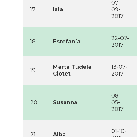
07-
17
laia
09-
2017
22-07-
18
Estefania
2017
Marta Tudela
13-07-
19
Clotet
2017
08-
20
Susanna
05-
2017
01-10-
21
Alba