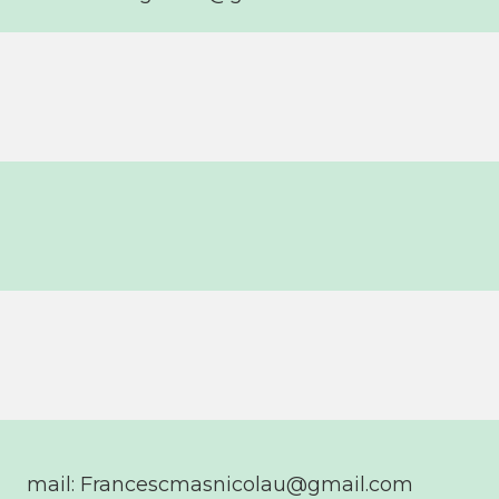
mail:
Francescmasnicolau@gmail.com