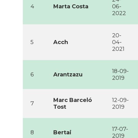
4
Marta Costa
06-
2022
20-
5
Acch
04-
2021
18-09-
6
Arantzazu
2019
Marc Barceló
12-09-
7
Tost
2019
17-07-
8
Bertai
2019