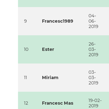
04-
9
Francesc1989
06-
2019
26-
10
Ester
03-
2019
03-
11
Miriam
03-
2019
19-02-
12
Francesc Mas
2019