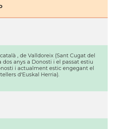
o
català , de Valldoreix (Sant Cugat del
 dos anys a Donosti i el passat estiu
Donosti i actualment estic engegant el
tellers d'Euskal Herria).