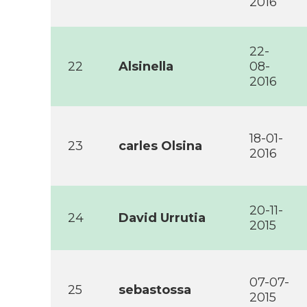
2016
22-
22
Alsinella
08-
2016
18-01-
23
carles Olsina
2016
20-11-
24
David Urrutia
2015
07-07-
25
sebastossa
2015