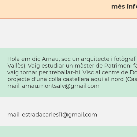
més inf
Hola em dic Arnau, soc un arquitecte i fotògraf 
Vallès). Vaig estudiar un màster de Patrimoni fa
vaig tornar per treballar-hi. Visc al centre de 
projecte d'una colla castellera aquí­ al nord (Cas
mail:
arnau.montsalv@gmail.com
mail:
estradacarles11@gmail.com