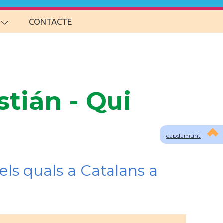
CONTACTE
tián - Qui
capdamunt
els quals a Catalans a