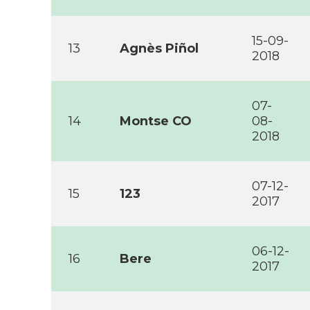
15-09-
13
Agnès Piñol
2018
07-
14
Montse CO
08-
2018
07-12-
15
123
2017
06-12-
16
Bere
2017