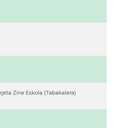
ejeta Zine Eskola (Tabakalera)