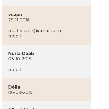
vcapir
29-11-2016
mail:
vcapir@gmail.com
mobil:
Nuria Daab
03-10-2015
mobil:
Dèlia
06-09-2015