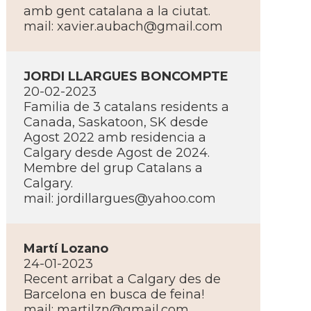
amb gent catalana a la ciutat.
mail:
xavier.aubach@gmail.com
JORDI LLARGUES BONCOMPTE
20-02-2023
Familia de 3 catalans residents a
Canada, Saskatoon, SK desde
Agost 2022 amb residencia a
Calgary desde Agost de 2024.
Membre del grup Catalans a
Calgary.
mail:
jordillargues@yahoo.com
Martí­ Lozano
24-01-2023
Recent arribat a Calgary des de
Barcelona en busca de feina!
mail:
martilzn@gmail.com