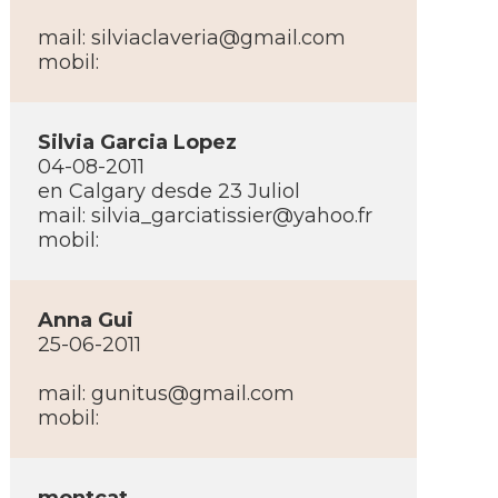
mail:
silviaclaveria@gmail.com
mobil:
Silvia Garcia Lopez
04-08-2011
en Calgary desde 23 Juliol
mail:
silvia_garciatissier@yahoo.fr
mobil:
Anna Gui
25-06-2011
mail:
gunitus@gmail.com
mobil: