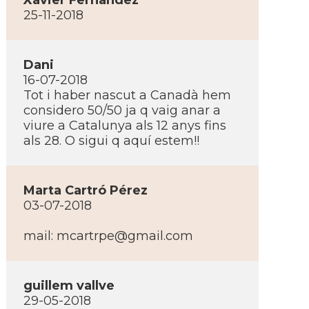
Xavier Fernandez
25-11-2018
Dani
16-07-2018
Tot i haber nascut a Canadà hem
considero 50/50 ja q vaig anar a
viure a Catalunya als 12 anys fins
als 28. O sigui q aquí­ estem!!
Marta Cartró Pérez
03-07-2018
mail:
mcartrpe@gmail.com
guillem vallve
29-05-2018