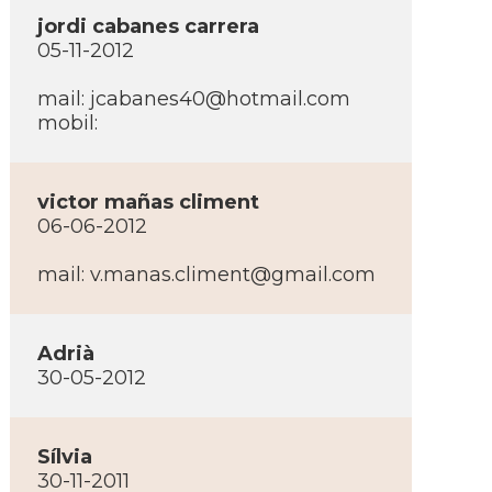
jordi cabanes carrera
05-11-2012
mail:
jcabanes40@hotmail.com
mobil:
victor mañas climent
06-06-2012
mail:
v.manas.climent@gmail.com
Adrià
30-05-2012
Sí­lvia
30-11-2011