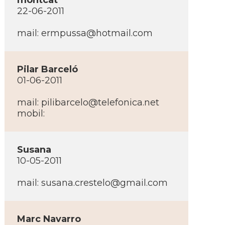
montcat
22-06-2011
mail:
ermpussa@hotmail.com
Pilar Barceló
01-06-2011
mail:
pilibarcelo@telefonica.net
mobil:
Susana
10-05-2011
mail:
susana.crestelo@gmail.com
Marc Navarro