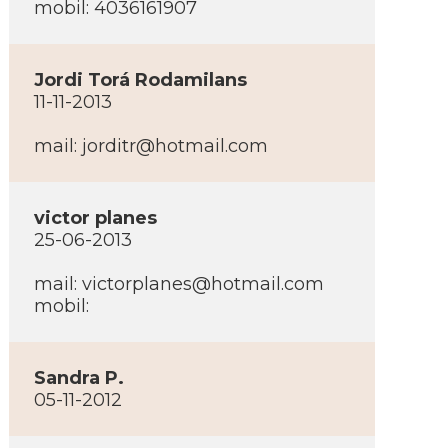
mobil: 4036161907
Jordi Torá Rodamilans
11-11-2013
mail:
jorditr@hotmail.com
victor planes
25-06-2013
mail:
victorplanes@hotmail.com
mobil:
Sandra P.
05-11-2012