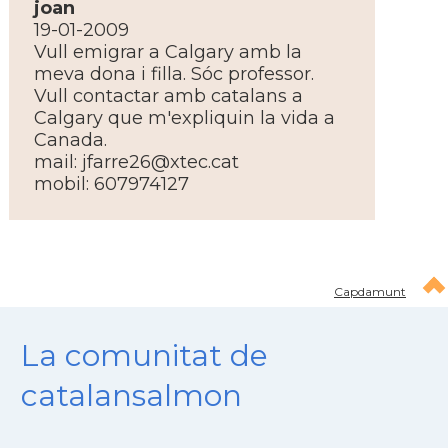
joan
19-01-2009
Vull emigrar a Calgary amb la
meva dona i filla. Sóc professor.
Vull contactar amb catalans a
Calgary que m'expliquin la vida a
Canada.
mail:
jfarre26@xtec.cat
mobil: 607974127
Capdamunt
La comunitat de
catalansalmon