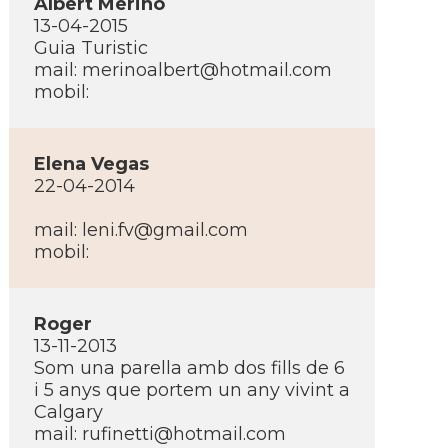
Albert Merino
13-04-2015
Guia Turistic
mail:
merinoalbert@hotmail.com
mobil:
Elena Vegas
22-04-2014
mail:
leni.fv@gmail.com
mobil:
Roger
13-11-2013
Som una parella amb dos fills de 6
i 5 anys que portem un any vivint a
Calgary
mail:
rufinetti@hotmail.com