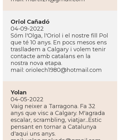
Oriol Cañadó
04-09-2022
Sóm l'Olga, l'Oriol i el nostre fill Pol
que té 10 anys. En pocs mesos ens
traslladem a Calgary i volem tenir
contacte amb catalans en la
nostra nova etapa.
mail:
oriolech1980@hotmail.com
Yolan
04-05-2022
Vaig neixer a Tarragona. Fa 32
anys que visc a Calgary. M'agrada
escalar, scrambling, viatjar...Estic
pensant en tornar a Catalunya
d'aqui uns anys.