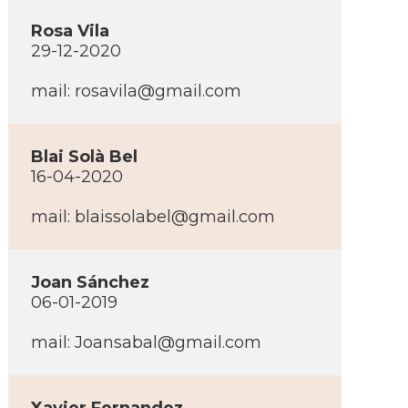
Rosa Vila
29-12-2020
mail:
rosavila@gmail.com
Blai Solà Bel
16-04-2020
mail:
blaissolabel@gmail.com
Joan Sánchez
06-01-2019
mail:
Joansabal@gmail.com