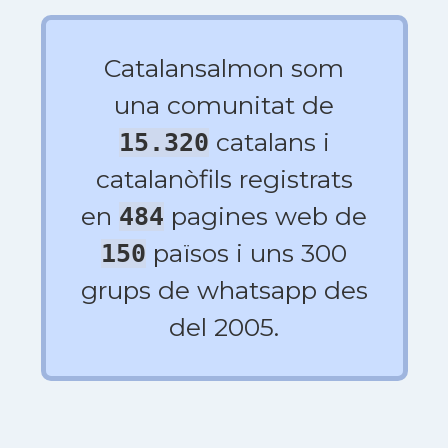
Catalansalmon som
una comunitat de
catalans i
15.320
catalanòfils registrats
en
pagines web de
484
països i uns 300
150
grups de whatsapp des
del 2005.