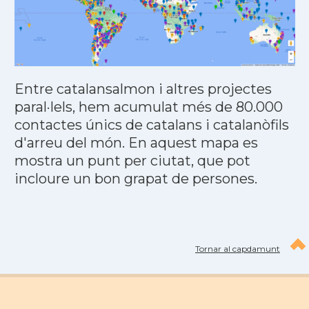
Entre catalansalmon i altres projectes
paral·lels, hem acumulat més de 80.000
contactes únics de catalans i catalanòfils
d'arreu del món. En aquest mapa es
mostra un punt per ciutat, que pot
incloure un bon grapat de persones.
Tornar al capdamunt