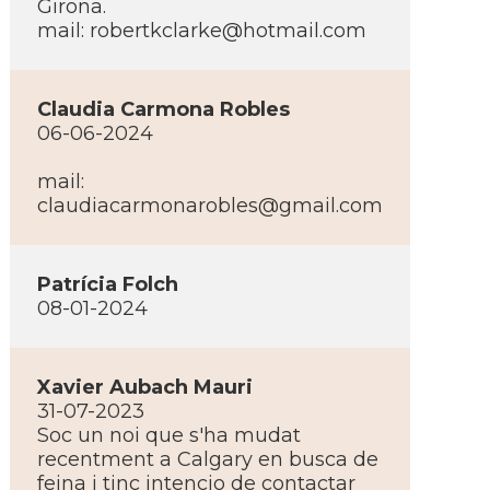
Girona.
mail:
robertkclarke@hotmail.com
Claudia Carmona Robles
06-06-2024
mail:
claudiacarmonarobles@gmail.com
Patrí­cia Folch
08-01-2024
Xavier Aubach Mauri
31-07-2023
Soc un noi que s'ha mudat
recentment a Calgary en busca de
feina i tinc intencio de contactar