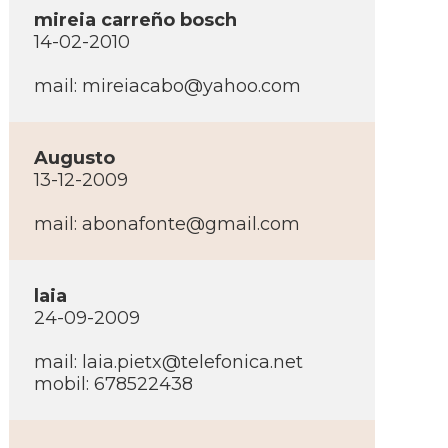
mireia carreño bosch
14-02-2010
mail:
mireiacabo@yahoo.com
Augusto
13-12-2009
mail:
abonafonte@gmail.com
laia
24-09-2009
mail:
laia.pietx@telefonica.net
mobil: 678522438