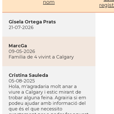
nom
regis
Gisela Ortega Prats
21-07-2026
MarcGa
09-05-2026
Familia de 4 vivint a Calgary
Cristina Sauleda
05-08-2025
Hola, m'agradaria molt anar a
viure a Calgary i estic mirant de
trobar alguna feina. Agrairia si em
podeu ajudar amb informació del
que és el que necessito