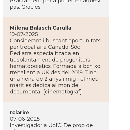
exactament per a poder fer aquest
pas. Gràcies
Milena Balasch Carulla
19-07-2025
Considerant i buscant oportunitats
per treballar a Canadà. Sóc
Pediatra especialitzada en
trasplantament de progenitors
hematopoietics. Formada a bcn xo
treballant a UK des del 2019. Tinc
una nena de 2 anys i mig i el meu
marit es dedica al mon del
documental (cinematògraf).
rclarke
07-06-2025
Investigador a UofC. De prop de