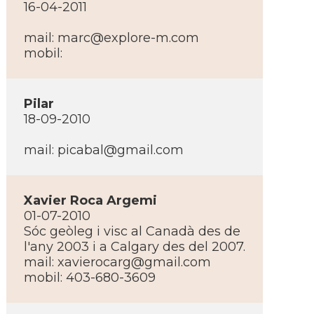
16-04-2011
mail:
marc@explore-m.com
mobil:
Pilar
18-09-2010
mail:
picabal@gmail.com
Xavier Roca Argemi
01-07-2010
Sóc geòleg i visc al Canadà des de
l'any 2003 i a Calgary des del 2007.
mail:
xavierocarg@gmail.com
mobil: 403-680-3609