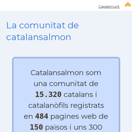
Capdamunt
La comunitat de
catalansalmon
Catalansalmon som
una comunitat de
catalans i
15.320
catalanòfils registrats
en
pagines web de
484
països i uns 300
150