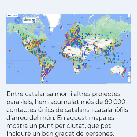
Entre catalansalmon i altres projectes
paral·lels, hem acumulat més de 80.000
contactes únics de catalans i catalanòfils
d'arreu del món. En aquest mapa es
mostra un punt per ciutat, que pot
incloure un bon grapat de persones.