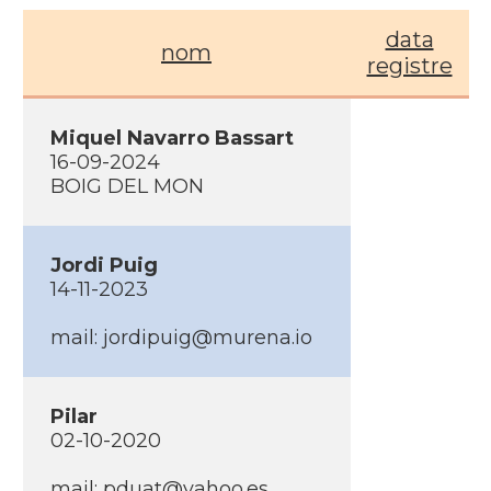
data
nom
registre
Miquel Navarro Bassart
16-09-2024
BOIG DEL MON
Jordi Puig
14-11-2023
mail:
jordipuig@murena.io
Pilar
02-10-2020
mail:
pduat@yahoo.es