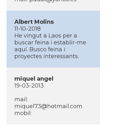
Albert Molins
11-10-2018
He vingut a Laos per a
buscar feina i establir-me
aquí­. Busco feina i
proyectes interessants.
miquel angel
19-03-2013
mail:
miquel73@hotmail.com
mobil: