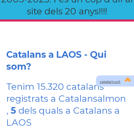
site dels 20 anys!!!!
Catalans a LAOS - Qui
som?
capdamunt
Tenim 15.320 catalans
registrats a Catalansalmon
,
5
dels quals a Catalans a
LAOS