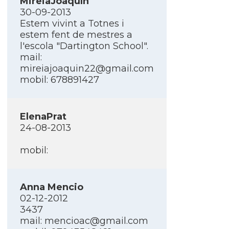
MireiaJoaquí­n
30-09-2013
Estem vivint a Totnes i
estem fent de mestres a
l'escola "Dartington School".
mail:
mireiajoaquin22@gmail.com
mobil: 678891427
ElenaPrat
24-08-2013
mobil:
Anna Mencio
02-12-2012
3437
mail:
mencioac@gmail.com