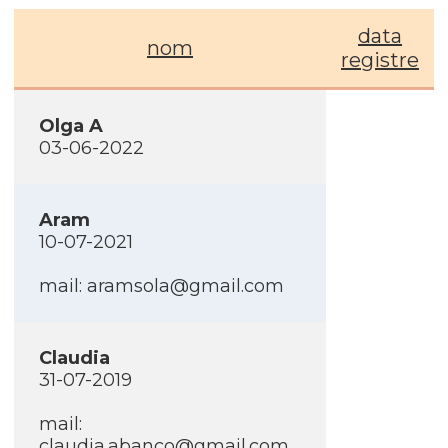
data
nom
registre
Olga A
03-06-2022
Aram
10-07-2021
mail:
aramsola@gmail.com
Claudia
31-07-2019
mail:
claudia.abanco@gmail.com