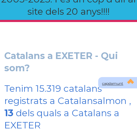
site dels 20 anys!!!!
Catalans a EXETER - Qui
som?
capdamunt
Tenim 15.319 catalans
registrats a Catalansalmon ,
13
dels quals a Catalans a
EXETER