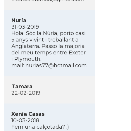
Nuria
31-03-2019
Hola, Sóc la Núria, porto casi
5 anys vivint i treballant a
Anglaterra. Passo la majoria
del meu temps entre Exeter
i Plymouth.
mail:
nurias77@hotmail.com
Tamara
22-02-2019
Xenia Casas
10-03-2018
Fem una calçotada? :)