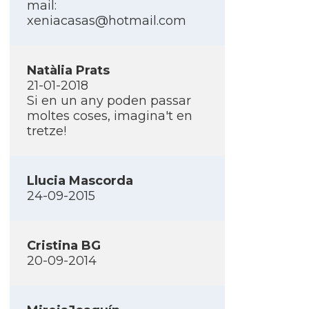
mail:
xeniacasas@hotmail.com
Natàlia Prats
21-01-2018
Si en un any poden passar
moltes coses, imagina't en
tretze!
Llucia Mascorda
24-09-2015
Cristina BG
20-09-2014