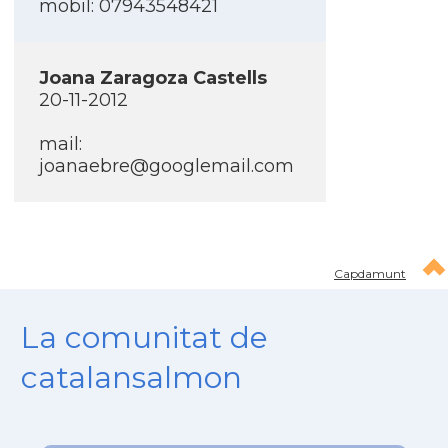
mobil: 07943548421
Joana Zaragoza Castells
20-11-2012
mail:
joanaebre@googlemail.com
Capdamunt
La comunitat de
catalansalmon