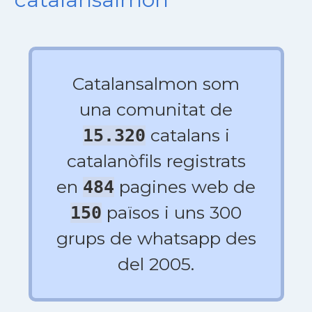
Catalansalmon som
una comunitat de
catalans i
15.320
catalanòfils registrats
en
pagines web de
484
països i uns 300
150
grups de whatsapp des
del 2005.