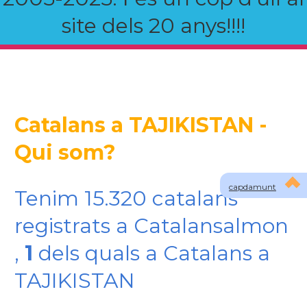
site dels 20 anys!!!!
Catalans a TAJIKISTAN -
Qui som?
capdamunt
Tenim 15.320 catalans
registrats a Catalansalmon
,
1
dels quals a Catalans a
TAJIKISTAN