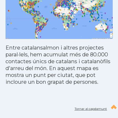
Entre catalansalmon i altres projectes
paral·lels, hem acumulat més de 80.000
contactes únics de catalans i catalanòfils
d'arreu del món. En aquest mapa es
mostra un punt per ciutat, que pot
incloure un bon grapat de persones.
Tornar al capdamunt