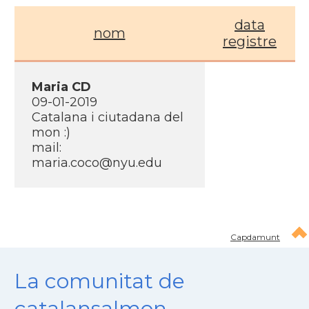
data
nom
registre
Maria CD
09-01-2019
Catalana i ciutadana del
mon :)
mail:
maria.coco@nyu.edu
Capdamunt
La comunitat de
catalansalmon