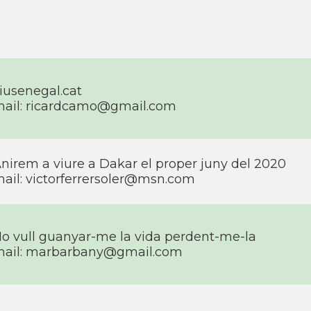
iusenegal.cat
ail:
ricardcamo@gmail.com
nirem a viure a Dakar el proper juny del 2020
ail:
victorferrersoler@msn.com
o vull guanyar-me la vida perdent-me-la
ail:
marbarbany@gmail.com