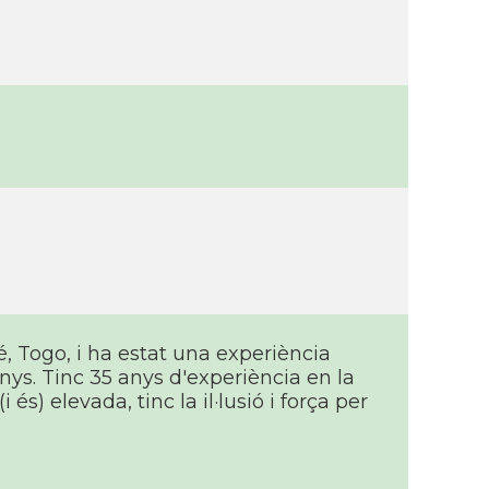
é, Togo, i ha estat una experiència
anys. Tinc 35 anys d'experiència en la
és) elevada, tinc la il·lusió i força per