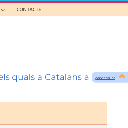
CONTACTE
ls quals a Catalans a
capdamunt