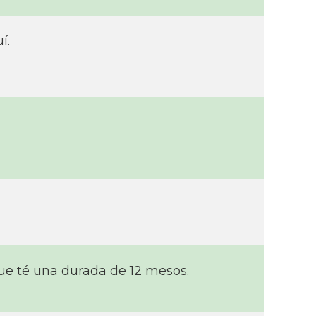
­.
que té una durada de 12 mesos.