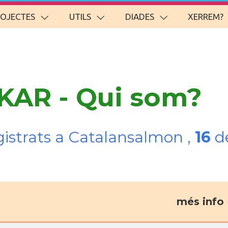
ROJECTES
UTILS
DIADES
XERREM?
KAR - Qui som?
gistrats a Catalansalmon ,
16
de
més info