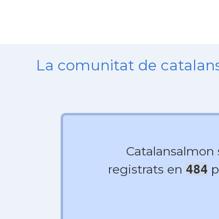
La comunitat de catala
Catalansalmon
registrats en
p
484