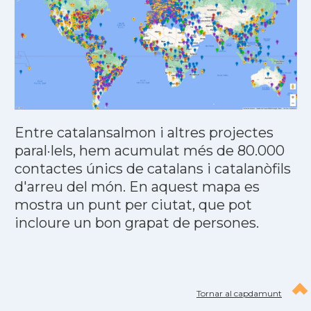
Entre catalansalmon i altres projectes
paral·lels, hem acumulat més de 80.000
contactes únics de catalans i catalanòfils
d'arreu del món. En aquest mapa es
mostra un punt per ciutat, que pot
incloure un bon grapat de persones.
Tornar al capdamunt