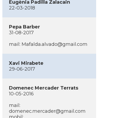
Eugènia Padilla Zalacain
22-03-2018
Pepa Barber
31-08-2017
mail:
Mafalda.alvado@gmail.com
Xavi Mirabete
29-06-2017
Domenec Mercader Terrats
10-05-2016
mail:
domenec.mercader@gmail.com
mobil: