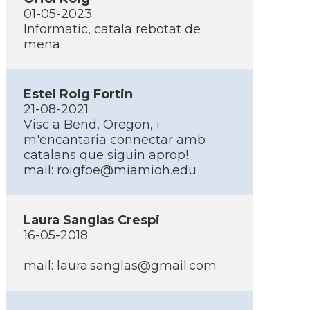
01-05-2023
Informatic, catala rebotat de
mena
Estel Roig Fortin
21-08-2021
Visc a Bend, Oregon, i
m'encantaria connectar amb
catalans que siguin aprop!
mail:
roigfoe@miamioh.edu
Laura Sanglas Crespi
16-05-2018
mail:
laura.sanglas@gmail.com