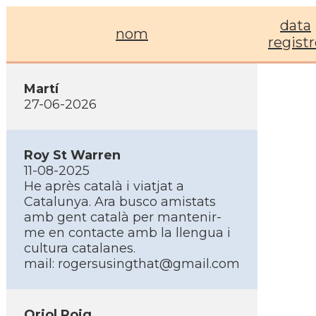
data
nom
regist
Martí
27-06-2026
Roy St Warren
11-08-2025
He après català i viatjat a
Catalunya. Ara busco amistats
amb gent català per mantenir-
me en contacte amb la llengua i
cultura catalanes.
mail:
rogersusingthat@gmail.com
Oriol Roig