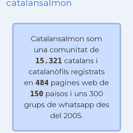
catalansalmon
Catalansalmon som
una comunitat de
catalans i
15.321
catalanòfils registrats
en
pagines web de
484
països i uns 300
150
grups de whatsapp des
del 2005.