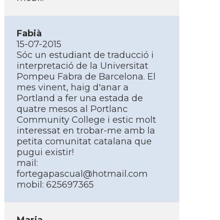
Fabià
15-07-2015
Sóc un estudiant de traducció i
interpretació de la Universitat
Pompeu Fabra de Barcelona. El
mes vinent, haig d'anar a
Portland a fer una estada de
quatre mesos al Portlanc
Community College i estic molt
interessat en trobar-me amb la
petita comunitat catalana que
pugui existir!
mail:
fortegapascual@hotmail.com
mobil: 625697365