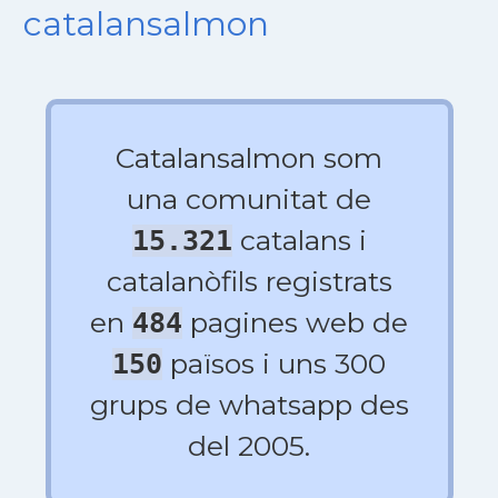
catalansalmon
Catalansalmon som
una comunitat de
catalans i
15.321
catalanòfils registrats
en
pagines web de
484
països i uns 300
150
grups de whatsapp des
del 2005.