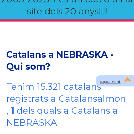
site dels 20 anys!!!!
Catalans a NEBRASKA -
Qui som?
capdamunt
Tenim 15.321 catalans
registrats a Catalansalmon
,
1
dels quals a Catalans a
NEBRASKA