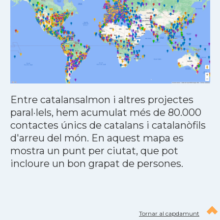
Entre catalansalmon i altres projectes
paral·lels, hem acumulat més de 80.000
contactes únics de catalans i catalanòfils
d'arreu del món. En aquest mapa es
mostra un punt per ciutat, que pot
incloure un bon grapat de persones.
Tornar al capdamunt