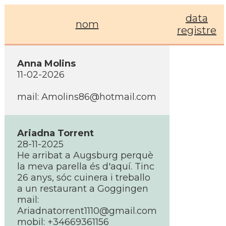
data
nom
registre
Anna Molins
11-02-2026
mail:
Amolins86@hotmail.com
Ariadna Torrent
28-11-2025
He arribat a Augsburg perquè
la meva parella és d'aquí. Tinc
26 anys, sóc cuinera i treballo
a un restaurant a Goggingen
mail:
Ariadnatorrent1110@gmail.com
mobil: +34669361156