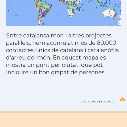
Entre catalansalmon i altres projectes
paral·lels, hem acumulat més de 80.000
contactes únics de catalans i catalanòfils
d'arreu del món. En aquest mapa es
mostra un punt per ciutat, que pot
incloure un bon grapat de persones.
Tornar al capdamunt