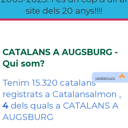
site dels 20 anys!!!!
CATALANS A AUGSBURG -
Qui som?
capdamunt
Tenim 15.320 catalans
registrats a Catalansalmon ,
4
dels quals a CATALANS A
AUGSBURG