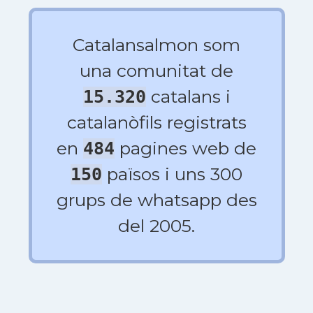
Catalansalmon som
una comunitat de
catalans i
15.320
catalanòfils registrats
en
pagines web de
484
països i uns 300
150
grups de whatsapp des
del 2005.