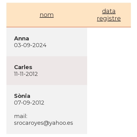
data
nom
registre
Anna
03-09-2024
Carles
11-11-2012
Sònia
07-09-2012
mail:
srocaroyes@yahoo.es