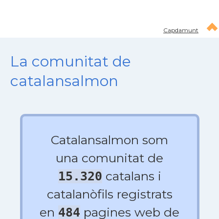
Capdamunt
La comunitat de
catalansalmon
Catalansalmon som
una comunitat de
catalans i
15.320
catalanòfils registrats
en
pagines web de
484