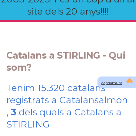
site dels 20 anys!!!!
Catalans a STIRLING - Qui
som?
capdamunt
Tenim 15.320 catalans
registrats a Catalansalmon
,
3
dels quals a Catalans a
STIRLING