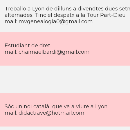
Treballo a Lyon de dilluns a divendtes dues set
alternades. Tinc el despatx a la Tour Part-Dieu
mail:
mvgenealogia0@gmail.com
Estudiant de dret.
mail:
chaimaelbardi@gmail.com
Sóc un noi català que va a viure a Lyon...
mail:
didactrave@hotmail.com