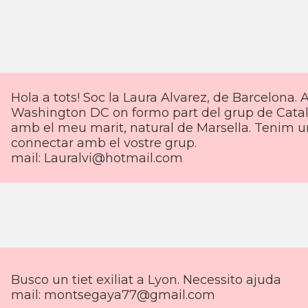
Hola a tots! Soc la Laura Alvarez, de Barcelona.
Washington DC on formo part del grup de Catal
amb el meu marit, natural de Marsella. Tenim un
connectar amb el vostre grup.
mail:
Lauralvi@hotmail.com
Busco un tiet exiliat a Lyon. Necessito ajuda
mail:
montsegaya77@gmail.com