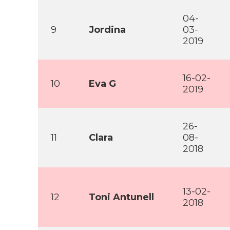
04-
9
Jordina
03-
2019
16-02-
10
Eva G
2019
26-
11
Clara
08-
2018
13-02-
12
Toni Antunell
2018