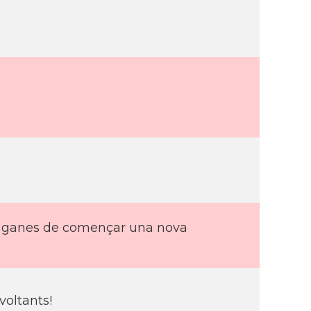
Amb ganes de començar una nova
voltants!