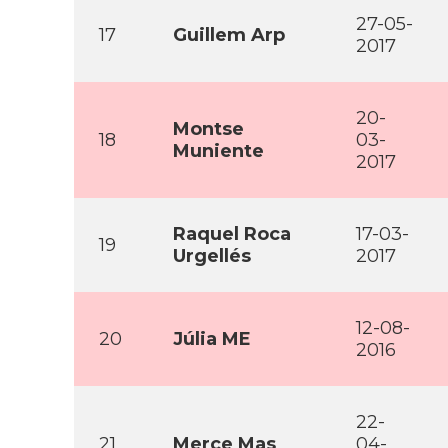
27-05-
17
Guillem Arp
2017
20-
Montse
18
03-
Muniente
2017
Raquel Roca
17-03-
19
Urgellés
2017
12-08-
20
Júlia ME
2016
22-
21
Merce Mas
04-