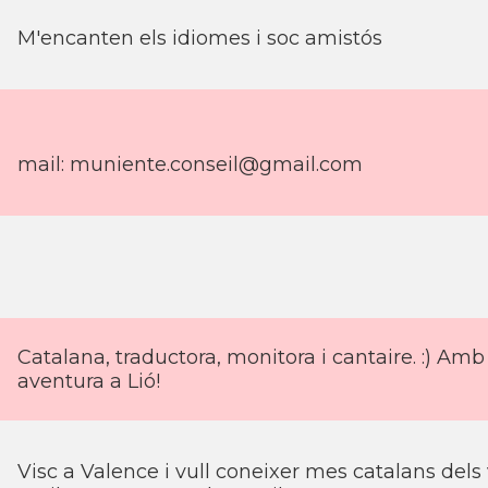
M'encanten els idiomes i soc amistós
mail:
muniente.conseil@gmail.com
Catalana, traductora, monitora i cantaire. :) 
aventura a Lió!
Visc a Valence i vull coneixer mes catalans dels 