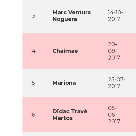
Marc Ventura
14-10-
13
Noguera
2017
20-
14
Chaimae
09-
2017
25-07-
15
Mariona
2017
05-
Didac Travé
16
06-
Martos
2017