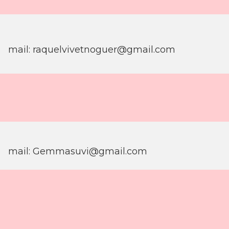
mail:
raquelvivetnoguer@gmail.com
mail:
Gemmasuvi@gmail.com