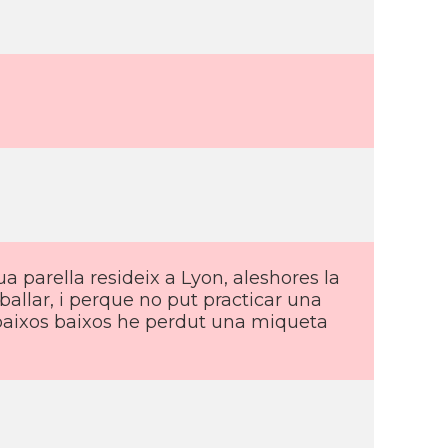
a parella resideix a Lyon, aleshores la
allar, i perque no put practicar una
paixos baixos he perdut una miqueta