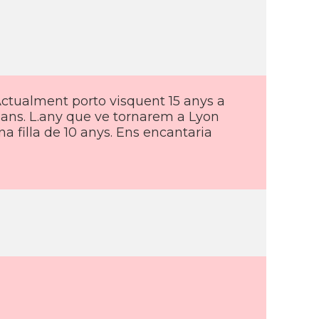
 Actualment porto visquent 15 anys a
ans. L.any que ve tornarem a Lyon
a filla de 10 anys. Ens encantaria