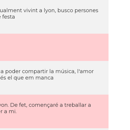
ualment vivint a lyon, busco persones
 festa
ia poder compartir la música, l'amor
à , és el que em manca
yon. De fet, començaré a treballar a
r a mi.