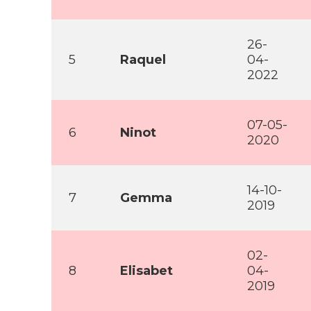
26-
5
Raquel
04-
2022
07-05-
6
Ninot
2020
14-10-
7
Gemma
2019
02-
8
Elisabet
04-
2019