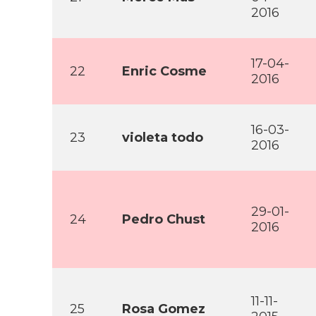
2016
17-04-
22
Enric Cosme
2016
16-03-
23
violeta todo
2016
29-01-
24
Pedro Chust
2016
11-11-
25
Rosa Gomez