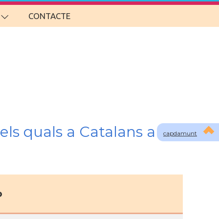
CONTACTE
els quals a Catalans a
capdamunt
o