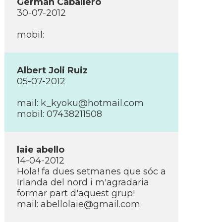
Germán Caballero
30-07-2012
mobil:
Albert Joli Ruiz
05-07-2012
mail:
k_kyoku@hotmail.com
mobil: 07438211508
laie abello
14-04-2012
Hola! fa dues setmanes que sóc a
Irlanda del nord i m'agradaria
formar part d'aquest grup!
mail:
abellolaie@gmail.com