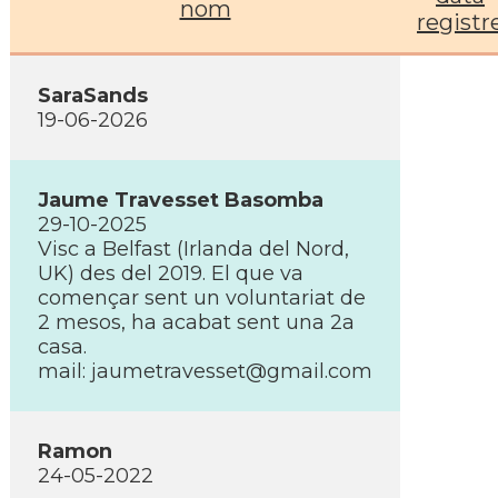
nom
registr
SaraSands
19-06-2026
Jaume Travesset Basomba
29-10-2025
Visc a Belfast (Irlanda del Nord,
UK) des del 2019. El que va
començar sent un voluntariat de
2 mesos, ha acabat sent una 2a
casa.
mail:
jaumetravesset@gmail.com
Ramon
24-05-2022