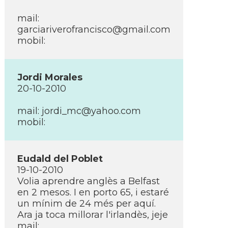
mail:
garciariverofrancisco@gmail.com
mobil:
Jordi Morales
20-10-2010
mail:
jordi_mc@yahoo.com
mobil:
Eudald del Poblet
19-10-2010
Volia aprendre anglès a Belfast
en 2 mesos. I en porto 65, i estaré
un mí­nim de 24 més per aquí­.
Ara ja toca millorar l'irlandès, jeje
mail: