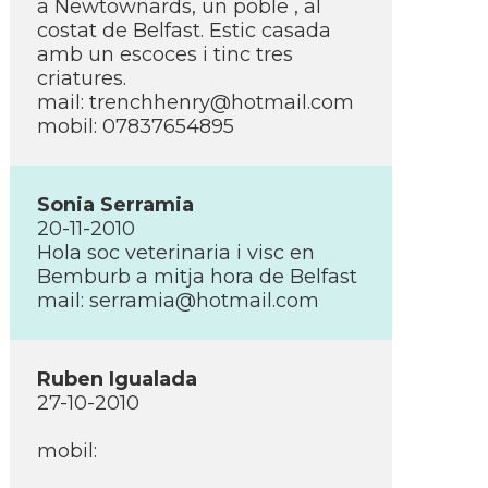
a Newtownards, un poble , al
costat de Belfast. Estic casada
amb un escoces i tinc tres
criatures.
mail:
trenchhenry@hotmail.com
mobil: 07837654895
Sonia Serramia
20-11-2010
Hola soc veterinaria i visc en
Bemburb a mitja hora de Belfast
mail:
serramia@hotmail.com
Ruben Igualada
27-10-2010
mobil: