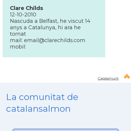
Clare Childs
12-10-2010
Nascuda a Belfast, he viscut 14
anys a Catalunya, hi ara he
tornat
mail:
email@clarechilds.com
mobil:
Capdamunt
La comunitat de
catalansalmon