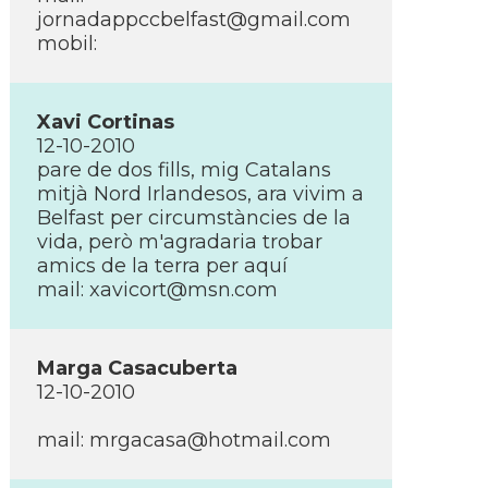
jornadappccbelfast@gmail.com
mobil:
Xavi Cortinas
12-10-2010
pare de dos fills, mig Catalans
mitjà Nord Irlandesos, ara vivim a
Belfast per circumstàncies de la
vida, però m'agradaria trobar
amics de la terra per aquí­
mail:
xavicort@msn.com
Marga Casacuberta
12-10-2010
mail:
mrgacasa@hotmail.com