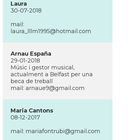
Laura
30-07-2018
mail:
laura_lllm1995@hotmail.com
Arnau España
29-01-2018
Músic i gestor musical,
actualment a Belfast per una
beca de treball
mail:
arnaue9@gmail.com
Maria Cantons
08-12-2017
mail:
mariafontrubi@gmail.com