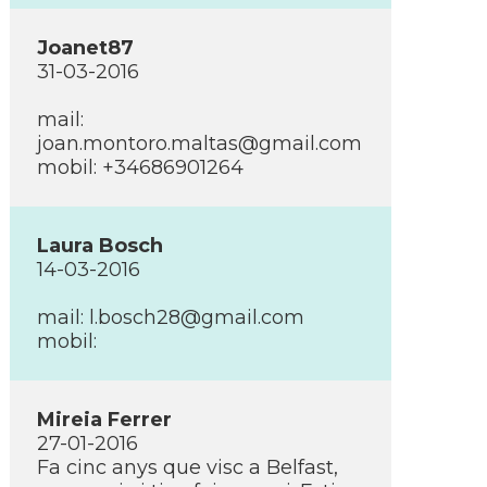
Joanet87
31-03-2016
mail:
joan.montoro.maltas@gmail.com
mobil: +34686901264
Laura Bosch
14-03-2016
mail:
l.bosch28@gmail.com
mobil:
Mireia Ferrer
27-01-2016
Fa cinc anys que visc a Belfast,