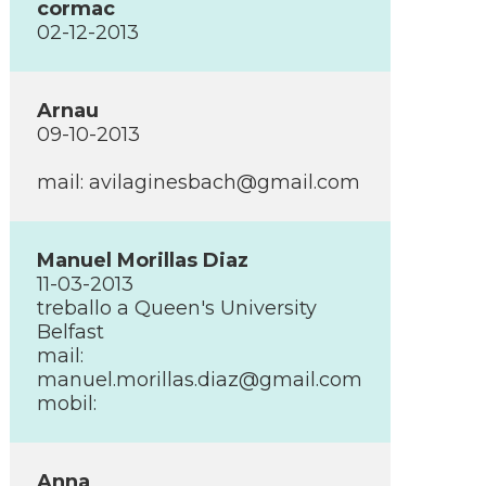
cormac
02-12-2013
Arnau
09-10-2013
mail:
avilaginesbach@gmail.com
Manuel Morillas Diaz
11-03-2013
treballo a Queen's University
Belfast
mail:
manuel.morillas.diaz@gmail.com
mobil:
Anna