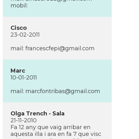
mobil:
Cisco
23-02-2011
mail:
francescfepi@gmail.com
Marc
10-01-2011
mail:
marcfontribas@gmail.com
Olga Trench - Sala
21-11-2010
Fa 12 any que vaig arribar en
aquesta illa i ara en fa 7 que visc