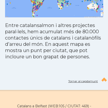
Entre catalansalmon i altres projectes
paral·lels, hem acumulat més de 80.000
contactes únics de catalans i catalanòfils
d'arreu del món. En aquest mapa es
mostra un punt per ciutat, que pot
incloure un bon grapat de persones.
Tornar al capdamunt
Catalans a Belfast (WEB:105 / CIUTAT: 469) -