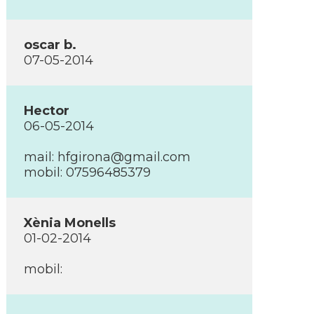
oscar b.
07-05-2014
Hector
06-05-2014
mail:
hfgirona@gmail.com
mobil: 07596485379
Xènia Monells
01-02-2014
mobil: