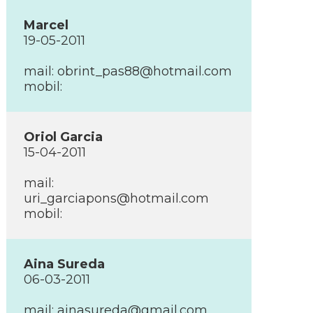
Marcel
19-05-2011
mail:
obrint_pas88@hotmail.com
mobil:
Oriol Garcia
15-04-2011
mail:
uri_garciapons@hotmail.com
mobil:
Aina Sureda
06-03-2011
mail:
ainasureda@gmail.com