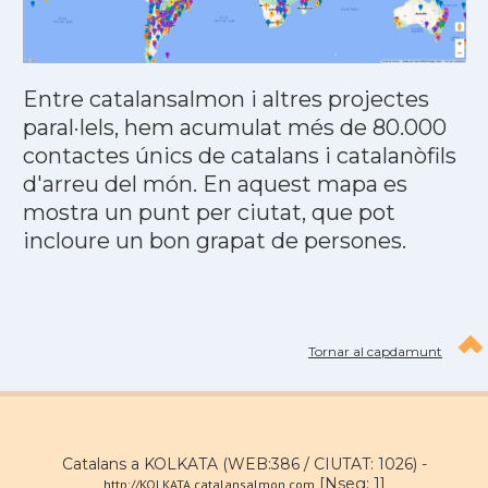
Entre catalansalmon i altres projectes
paral·lels, hem acumulat més de 80.000
contactes únics de catalans i catalanòfils
d'arreu del món. En aquest mapa es
mostra un punt per ciutat, que pot
incloure un bon grapat de persones.
Tornar al capdamunt
Catalans a KOLKATA (WEB:386 / CIUTAT: 1026) -
[Nseg: 1]
http://KOLKATA.catalansalmon.com