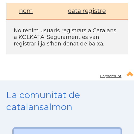
nom
data registre
No tenim usuaris registrats a Catalans
a KOLKATA. Segurament es van
registrar i ja s'han donat de baixa.
Capdamunt
La comunitat de
catalansalmon