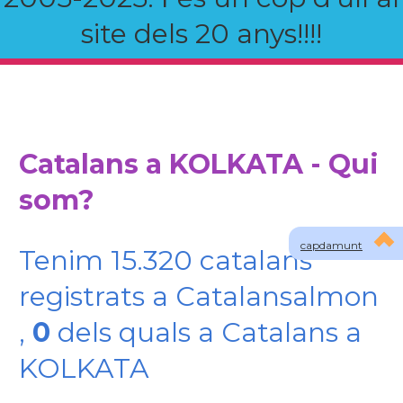
site dels 20 anys!!!!
Catalans a KOLKATA - Qui
som?
capdamunt
Tenim 15.320 catalans
registrats a Catalansalmon
,
0
dels quals a Catalans a
KOLKATA