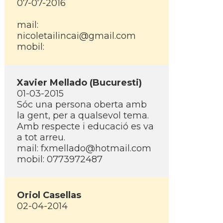
07-07-2016
mail:
nicoletailincai@gmail.com
mobil:
Xavier Mellado (Bucuresti)
01-03-2015
Sóc una persona oberta amb
la gent, per a qualsevol tema.
Amb respecte i educació es va
a tot arreu.
mail:
fxmellado@hotmail.com
mobil: 0773972487
Oriol Casellas
02-04-2014