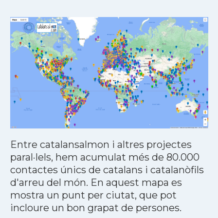
Entre catalansalmon i altres projectes
paral·lels, hem acumulat més de 80.000
contactes únics de catalans i catalanòfils
d'arreu del món. En aquest mapa es
mostra un punt per ciutat, que pot
incloure un bon grapat de persones.