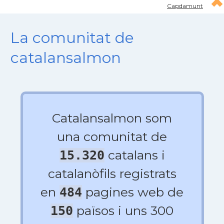
Capdamunt
La comunitat de
catalansalmon
Catalansalmon som
una comunitat de
catalans i
15.320
catalanòfils registrats
en
pagines web de
484
països i uns 300
150