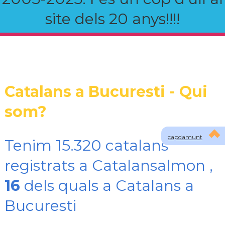
site dels 20 anys!!!!
Catalans a Bucuresti - Qui
som?
capdamunt
Tenim 15.320 catalans
registrats a Catalansalmon ,
16
dels quals a Catalans a
Bucuresti