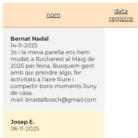
data
nom
registre
Bernat Nadal
14-11-2025
Jo i la meva parella ens hem
mudat a Bucharest al Maig de
2025 per feina. Busquem gent
amb qui prendre algo, fer
activitats a l’aire lliure i
compartir bons moments lluny
de casa.
mail:
bnadalbosch@gmail.com
Josep E.
06-11-2025