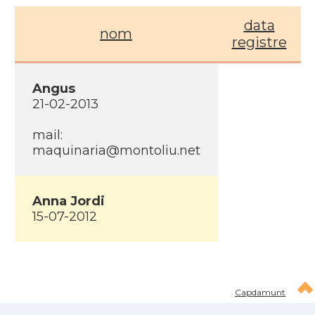
data
nom
registre
Angus
21-02-2013
mail:
maquinaria@montoliu.net
Anna Jordi
15-07-2012
Capdamunt