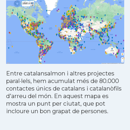
Entre catalansalmon i altres projectes
paral·lels, hem acumulat més de 80.000
contactes únics de catalans i catalanòfils
d'arreu del món. En aquest mapa es
mostra un punt per ciutat, que pot
incloure un bon grapat de persones.