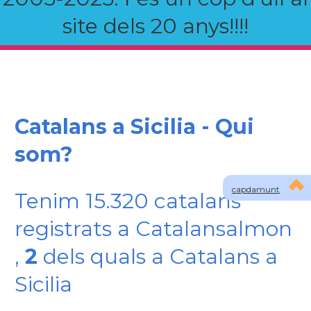
site dels 20 anys!!!!
Catalans a Sicilia - Qui
som?
capdamunt
Tenim 15.320 catalans
registrats a Catalansalmon
,
2
dels quals a Catalans a
Sicilia