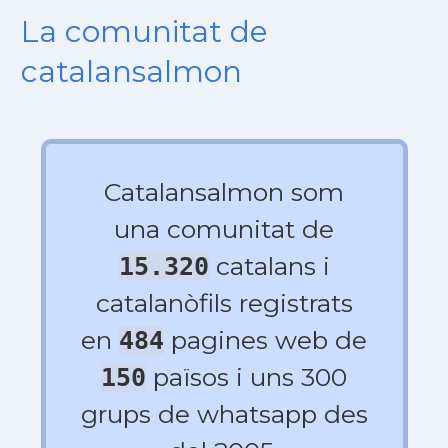
La comunitat de
catalansalmon
Catalansalmon som
una comunitat de
catalans i
15.320
catalanòfils registrats
en
pagines web de
484
països i uns 300
150
grups de whatsapp des