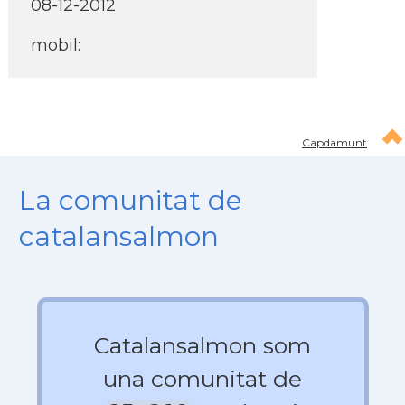
08-12-2012
mobil:
Capdamunt
La comunitat de
catalansalmon
Catalansalmon som
una comunitat de