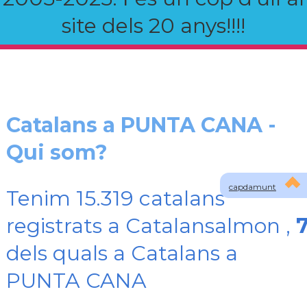
site dels 20 anys!!!!
Catalans a PUNTA CANA -
Qui som?
capdamunt
Tenim 15.319 catalans
registrats a Catalansalmon ,
dels quals a Catalans a
PUNTA CANA