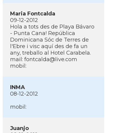
Maria Fontcalda
09-12-2012
Hola a tots des de Playa Bávaro
- Punta Cana! República
Dominicana Sóc de Terres de
l'Ebre i visc aquí­ des de fa un
any, treballo al Hotel Carabela.
mail:
fontcalda@live.com
mobil:
INMA
08-12-2012
mobil:
Juanjo