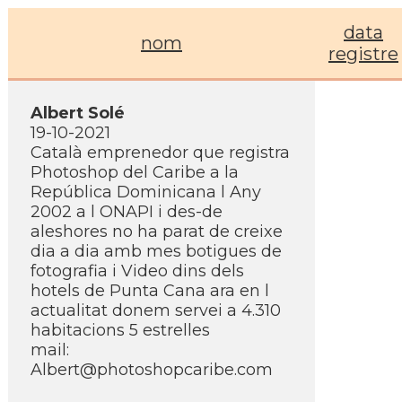
data
nom
registre
Albert Solé
19-10-2021
Català emprenedor que registra
Photoshop del Caribe a la
República Dominicana l Any
2002 a l ONAPI i des-de
aleshores no ha parat de creixe
dia a dia amb mes botigues de
fotografia i Video dins dels
hotels de Punta Cana ara en l
actualitat donem servei a 4.310
habitacions 5 estrelles
mail:
Albert@photoshopcaribe.com