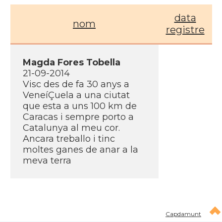
data
nom
registre
Magda Fores Tobella
21-09-2014
Visc des de fa 30 anys a
VeneíÇuela a una ciutat
que esta a uns 100 km de
Caracas i sempre porto a
Catalunya al meu cor.
Ancara treballo i tinc
moltes ganes de anar a la
meva terra
Capdamunt