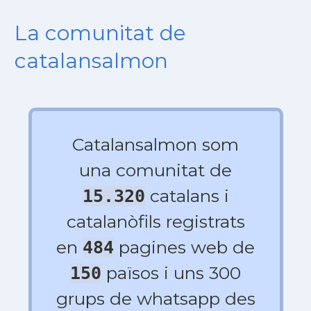
La comunitat de
catalansalmon
Catalansalmon som
una comunitat de
catalans i
15.320
catalanòfils registrats
en
pagines web de
484
països i uns 300
150
grups de whatsapp des