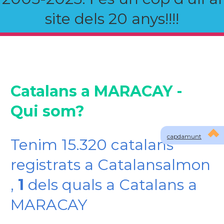
site dels 20 anys!!!!
Catalans a MARACAY -
Qui som?
capdamunt
Tenim 15.320 catalans
registrats a Catalansalmon
,
1
dels quals a Catalans a
MARACAY