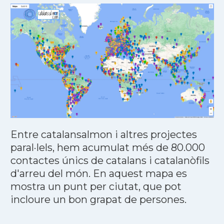
Entre catalansalmon i altres projectes
paral·lels, hem acumulat més de 80.000
contactes únics de catalans i catalanòfils
d'arreu del món. En aquest mapa es
mostra un punt per ciutat, que pot
incloure un bon grapat de persones.