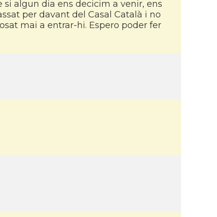
e si algun dia ens decicim a venir, ens
assat per davant del Casal Català i no
osat mai a entrar-hi. Espero poder fer