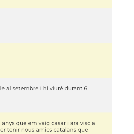
 al setembre i hi viuré durant 6
s anys que em vaig casar i ara visc a
er tenir nous amics catalans que