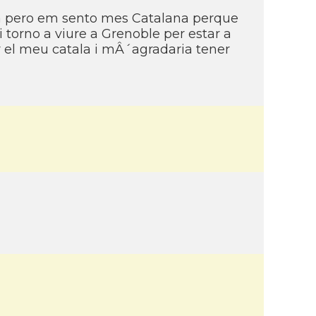
sa pero em sento mes Catalana perque
i torno a viure a Grenoble per estar a
r el meu catala i mÂ´agradaria tener