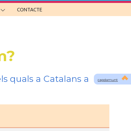
CONTACTE
m?
ls quals a Catalans a
capdamunt