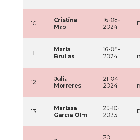
Cristina
16-08-
10
D
Mas
2024
Maria
16-08-
11
Brullas
2024
m
Julia
21-04-
12
Morreres
2024
m
Marissa
25-10-
13
P
Garcia Olm
2023
30-