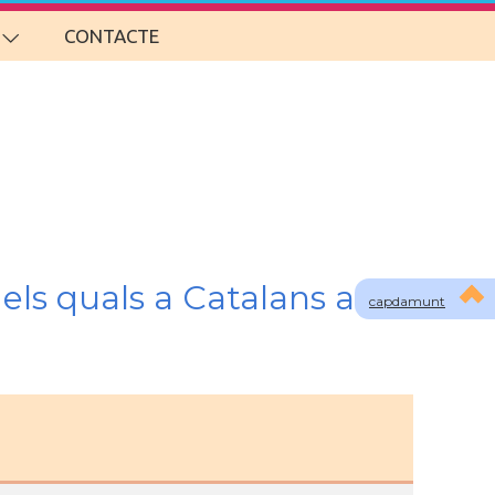
CONTACTE
els quals a Catalans a
capdamunt