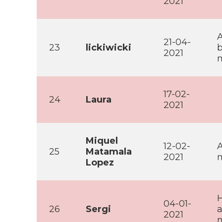
2021
A
21-04-
23
lickiwicki
b
2021
m
17-02-
24
Laura
2021
Miquel
12-02-
A
25
Matamala
2021
m
Lopez
H
04-01-
26
Sergi
a
2021
m