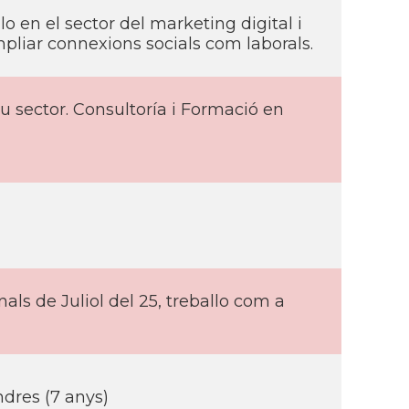
lo en el sector del marketing digital i
mpliar connexions socials com laborals.
u sector. Consultoría i Formació en
als de Juliol del 25, treballo com a
ndres (7 anys)