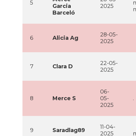
5
m
Garcia
2025
m
Barceló
28-05-
6
Alicia Ag
2025
22-05-
7
Clara D
2025
06-
8
Merce S
05-
.
2025
11-04-
9
Saradlag89
2025
m