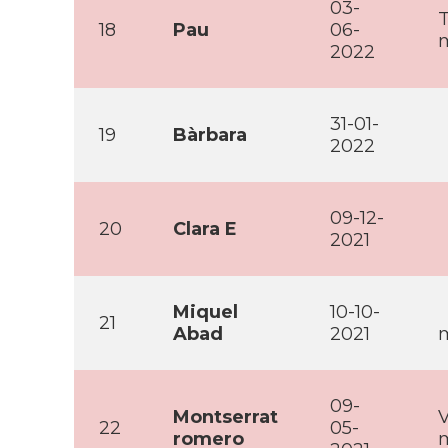
03-
T
18
Pau
06-
m
2022
31-01-
19
Bàrbara
2022
09-12-
20
Clara E
2021
Miquel
10-10-
21
Abad
2021
m
09-
Montserrat
V
22
05-
romero
m