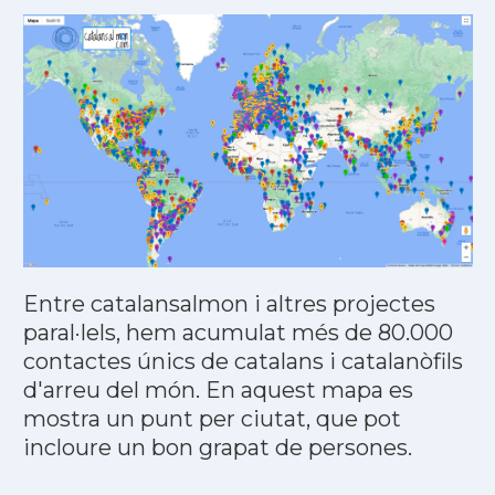
Entre catalansalmon i altres projectes
paral·lels, hem acumulat més de 80.000
contactes únics de catalans i catalanòfils
d'arreu del món. En aquest mapa es
mostra un punt per ciutat, que pot
incloure un bon grapat de persones.