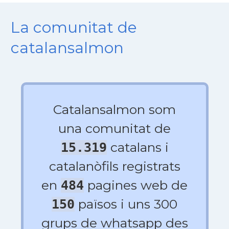
La comunitat de
catalansalmon
Catalansalmon som
una comunitat de
catalans i
15.319
catalanòfils registrats
en
pagines web de
484
països i uns 300
150
grups de whatsapp des