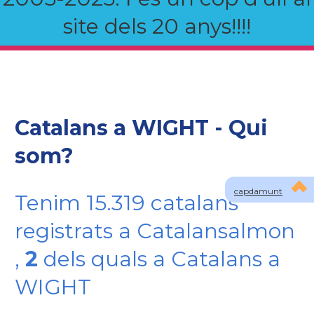
site dels 20 anys!!!!
Catalans a WIGHT - Qui
som?
capdamunt
Tenim 15.319 catalans
registrats a Catalansalmon
,
2
dels quals a Catalans a
WIGHT