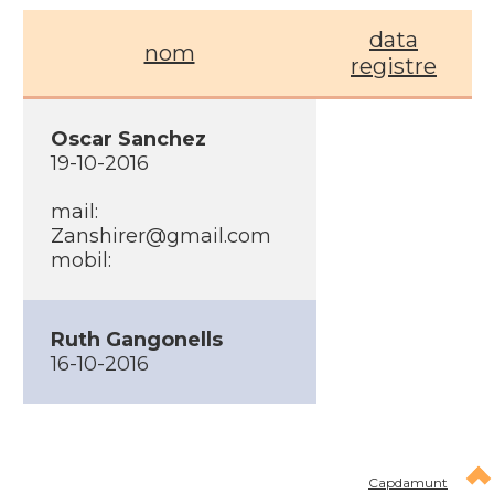
data
nom
registre
Oscar Sanchez
19-10-2016
mail:
Zanshirer@gmail.com
mobil:
Ruth Gangonells
16-10-2016
Capdamunt