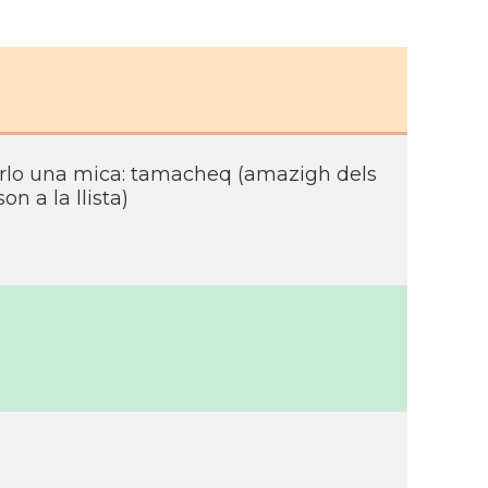
arlo una mica: tamacheq (amazigh dels
n a la llista)