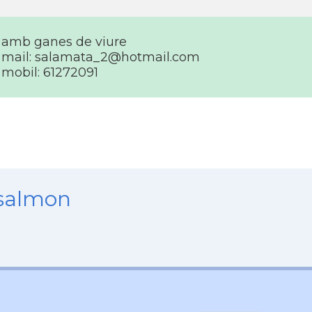
amb ganes de viure
mail:
salamata_2@hotmail.com
mobil: 61272091
nsalmon