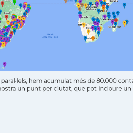
 paral·lels, hem acumulat més de 80.000 contac
stra un punt per ciutat, que pot incloure un