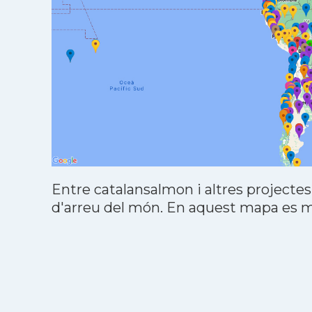
Entre catalansalmon i altres projectes
d'arreu del món. En aquest mapa es mo