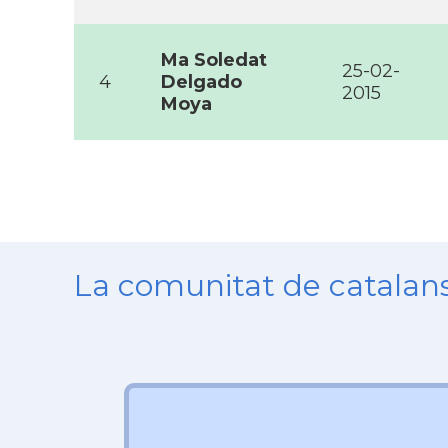
Ma Soledat
25-02-
4
Delgado
2015
Moya
La comunitat de catala