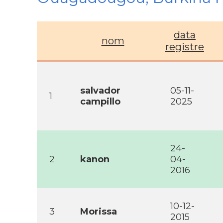
data
nom
registre
salvador
05-11-
1
campillo
2025
24-
2
kanon
04-
2016
10-12-
3
Morissa
2015