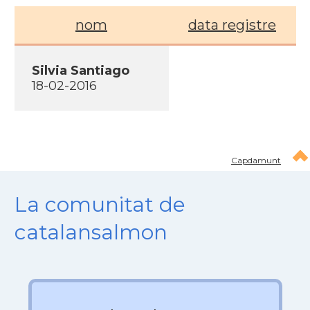
nom
data registre
Silvia Santiago
18-02-2016
Capdamunt
La comunitat de
catalansalmon