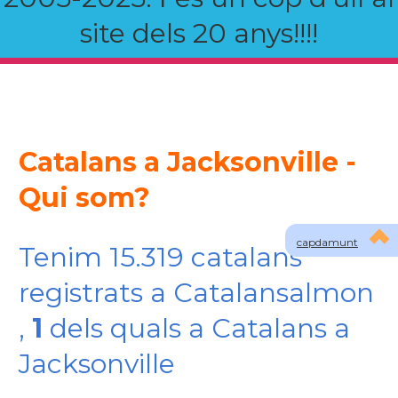
site dels 20 anys!!!!
Catalans a Jacksonville -
Qui som?
capdamunt
Tenim 15.319 catalans
registrats a Catalansalmon
,
1
dels quals a Catalans a
Jacksonville