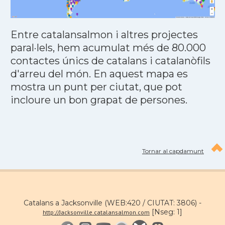
Entre catalansalmon i altres projectes
paral·lels, hem acumulat més de 80.000
contactes únics de catalans i catalanòfils
d'arreu del món. En aquest mapa es
mostra un punt per ciutat, que pot
incloure un bon grapat de persones.
Tornar al capdamunt
Catalans a Jacksonville (WEB:420 / CIUTAT: 3806) -
[Nseg: 1]
http://Jacksonville.catalansalmon.com